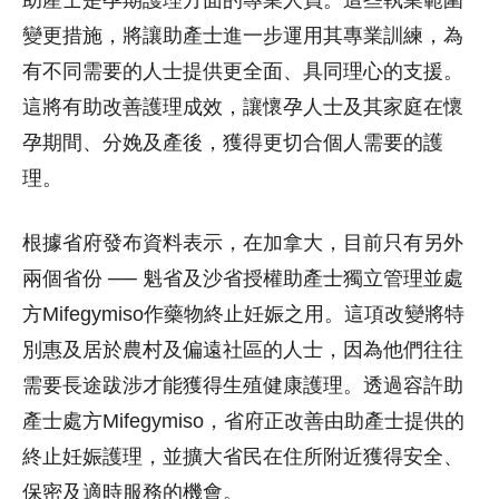
變更措施，將讓助產士進一步運用其專業訓練，為
有不同需要的人士提供更全面、具同理心的支援。
這將有助改善護理成效，讓懷孕人士及其家庭在懷
孕期間、分娩及產後，獲得更切合個人需要的護
理。
根據省府發布資料表示，在加拿大，目前只有另外
兩個省份 ── 魁省及沙省授權助產士獨立管理並處
方Mifegymiso作藥物終止妊娠之用。這項改變將特
別惠及居於農村及偏遠社區的人士，因為他們往往
需要長途跋涉才能獲得生殖健康護理。透過容許助
產士處方Mifegymiso，省府正改善由助產士提供的
終止妊娠護理，並擴大省民在住所附近獲得安全、
保密及適時服務的機會。