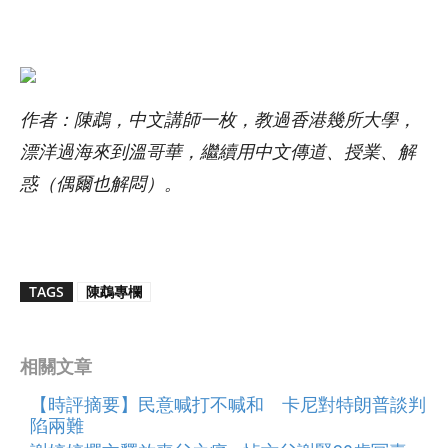
作者：陳鵡，中文講師一枚，教過香港幾所大學，
漂洋過海來到溫哥華，繼續用中文傳道、授業、解
惑（偶爾也解悶）。
TAGS
陳鵡專欄
相關文章
【時評摘要】民意喊打不喊和 卡尼對特朗普談判
陷兩難