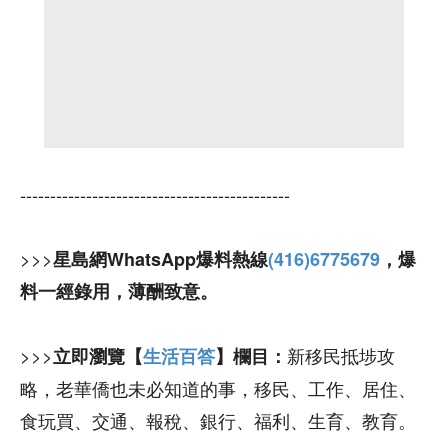
---------------------------------------------
>>>
星島網WhatsApp爆料熱線
(416)6775679
，爆
料一經錄用，薄酬致意。
>>>
新移民抵埗攻
立即瀏覽【
生活百答
】欄目：
略，老華僑也未必知道的事，移民、工作、居住、
食玩買、交通、報稅、銀行、福利、生育、教育。