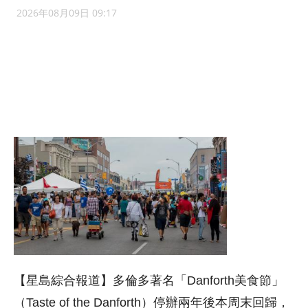
2026年08月09日 09:17
【星島綜合報道】多倫多著名「Danforth美食節」
（Taste of the Danforth）停辦兩年後本周末回歸，