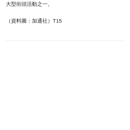
大型街頭活動之一。
（資料圖：加通社）T15