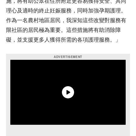
施，將有助公眾在住所附近更容易獲得安全、具同
理心及適時的終止妊娠服務，同時加強孕期護理。
作為一名農村地區居民，我深知這些改變對服務有
限社區的居民極為重要。這些措施將有助消除障
礙，並支援更多人獲得所需的各項護理服務。」