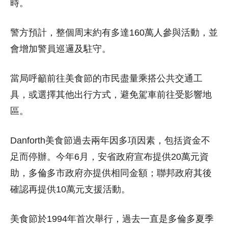
時。
警方預計，整個周末約有多達160萬人參與活動，並
會增加警員巡邏及駐守。
當局呼籲前往美食節的市民盡量乘搭公共交通工
具，或選擇其他出行方式，避免駕車前往受影響地
區。
Danforth美食節過去兩年因多項因素，包括資金不
足而停辦。今年6月，安省政府宣布提供20萬元資
助，多倫多市政府亦提供相同金額；聯邦政府其後
確認再提供10萬元支援活動。
美食節於1994年首次舉行，過去一直是多倫多夏季