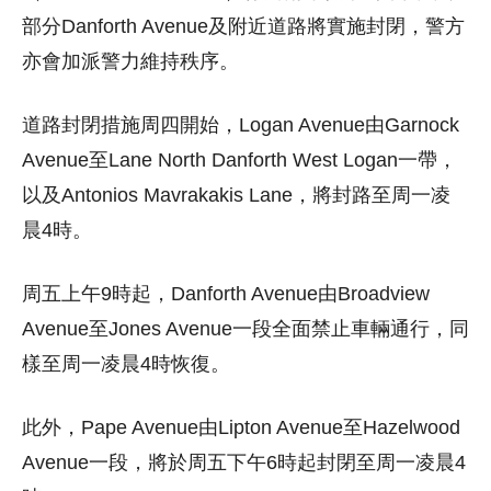
部分Danforth Avenue及附近道路將實施封閉，警方
亦會加派警力維持秩序。
道路封閉措施周四開始，Logan Avenue由Garnock
Avenue至Lane North Danforth West Logan一帶，
以及Antonios Mavrakakis Lane，將封路至周一凌
晨4時。
周五上午9時起，Danforth Avenue由Broadview
Avenue至Jones Avenue一段全面禁止車輛通行，同
樣至周一凌晨4時恢復。
此外，Pape Avenue由Lipton Avenue至Hazelwood
Avenue一段，將於周五下午6時起封閉至周一凌晨4