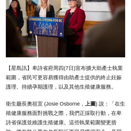
【星島訊】卑詩省府周四(7日)宣布擴大助產士執業
範圍，省民可更容易獲得由助產士提供的終止妊娠
護理、持續孕期護理，以及其他生殖健康服務。
衛生廳長奧祖宜 (Josie Osborne，
上圖
) 說：「在生
殖健康服務面對挑戰之際，我們正採取行動，在卑
詩省保護並維護生殖健康。這些執業範圍變更措