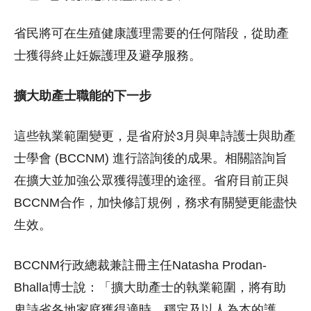
省民將可在生殖健康護理需要的任何階段，從助產
士獲得終止妊娠護理及避孕服務。
擴大助產士職能的下一步
這些執業範圍變更，是省府於3月與卑詩護士與助產
士學會 (BCCNM) 進行諮詢後的成果。相關諮詢旨
在擴大並加強公眾獲得護理的途徑。省府目前正與
BCCNM合作，加快修訂規例，務求有關變更能盡快
生效。
BCCNM行政總裁兼註冊主任Natasha Prodan-
Bhalla博士說：「擴大助產士的執業範圍，將有助
卑詩省各地家庭獲得適時、穩定及以人為本的護