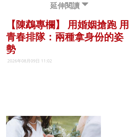
延伸閱讀
【陳鵡專欄】 用婚姻搶跑 用
青春排隊：兩種拿身份的姿
勢
2026年08月09日 11:02