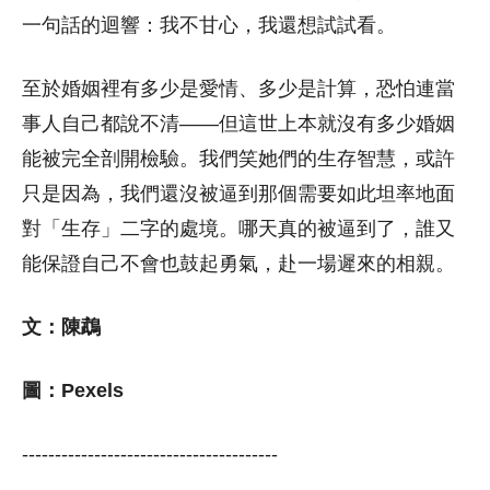
一句話的迴響：我不甘心，我還想試試看。
至於婚姻裡有多少是愛情、多少是計算，恐怕連當
事人自己都說不清——但這世上本就沒有多少婚姻
能被完全剖開檢驗。我們笑她們的生存智慧，或許
只是因為，我們還沒被逼到那個需要如此坦率地面
對「生存」二字的處境。哪天真的被逼到了，誰又
能保證自己不會也鼓起勇氣，赴一場遲來的相親。
文：陳鵡
圖：Pexels
---------------------------------------