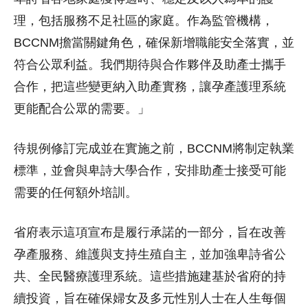
理，包括服務不足社區的家庭。作為監管機構，
BCCNM擔當關鍵角色，確保新增職能安全落實，並
符合公眾利益。我們期待與合作夥伴及助產士攜手
合作，把這些變更納入助產實務，讓孕產護理系統
更能配合公眾的需要。」
待規例修訂完成並在實施之前，BCCNM將制定執業
標準，並會與卑詩大學合作，安排助產士接受可能
需要的任何額外培訓。
省府表示這項宣布是履行承諾的一部分，旨在改善
孕產服務、維護與支持生殖自主，並加強卑詩省公
共、全民醫療護理系統。這些措施建基於省府的持
續投資，旨在確保婦女及多元性別人士在人生每個