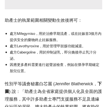
助產士的執業範圍相關變動生效後將可：
處方Mifegymiso，用於治療早期流產，或在妊娠首3個月內
提供安全的藥物終止妊娠服務。
處方Levothyroxine，用於管理甲狀腺功能減退。
處方Cabergoline，用於抑制泌乳，即分娩後停止乳汁分
泌。
因應更多產科需要進行超聲波檢查，例如在懷孕早期確定
胎兒位置。
性別平等議會秘書白芯麗 (Jennifer Blatherwick，
下
圖
) 說：「助產士為全省家庭提供個人化及全面的護
理服務，其中許多助產士專門支援服務不足及邊緣
化社區的居民。擴大助產士的執業範圍，將有助促