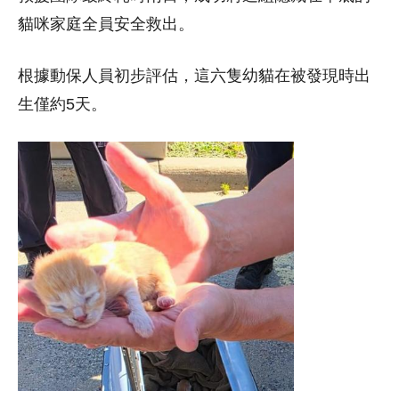
貓咪家庭全員安全救出。
根據動保人員初步評估，這六隻幼貓在被發現時出
生僅約5天。