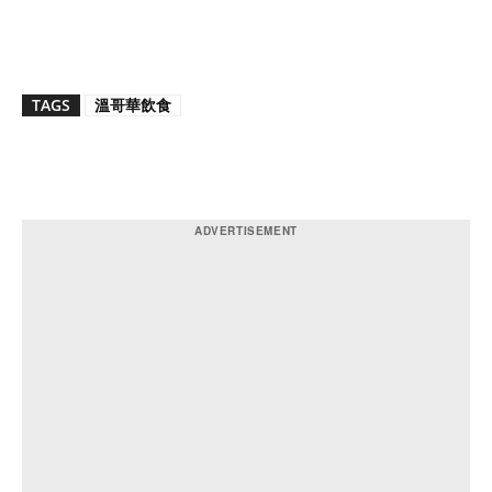
TAGS
溫哥華飲食