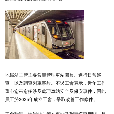
地鐵站主管主要負責管理車站職員、進行日常巡
查，以及調查列車事故。不過工會表示，近年工作
重心愈來愈多涉及處理車站安全及保安事件，因此
員工於2025年成立工會，爭取改善工作條件。