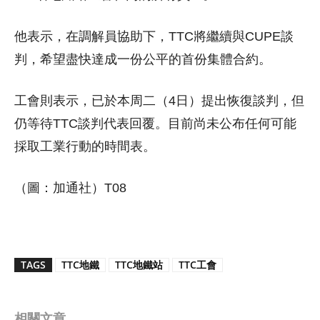
他表示，在調解員協助下，TTC將繼續與CUPE談
判，希望盡快達成一份公平的首份集體合約。
工會則表示，已於本周二（4日）提出恢復談判，但
仍等待TTC談判代表回覆。目前尚未公布任何可能
採取工業行動的時間表。
（圖：加通社）T08
TAGS
TTC地鐵
TTC地鐵站
TTC工會
相關文章