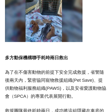
多方動保機構聯手耗時兩日救出
為了在不傷害動物的前提下安全完成救援，省警隨
後兩天內，緊密協同寵物救援組織(Pet Save)、提
供動物福利服務組織(PAWS)，以及安省愛護動物協
會（SPCA）的專業代表展開行動。
救援團隊最終耗時兩日，成功將這組隱藏在車底的