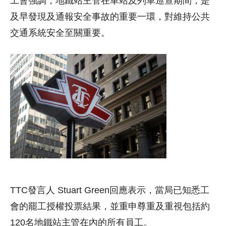
工會強調，地鐵站主管在車站及列車巡查期間，是
及早發現及通報安全事故的重要一環，對維持公共
交通系統安全至關重要。
TTC發言人 Stuart Green回應表示，當局已知悉工
會的罷工授權投票結果，並重申尊重及重視包括約
120名地鐵站主管在內的所有員工。