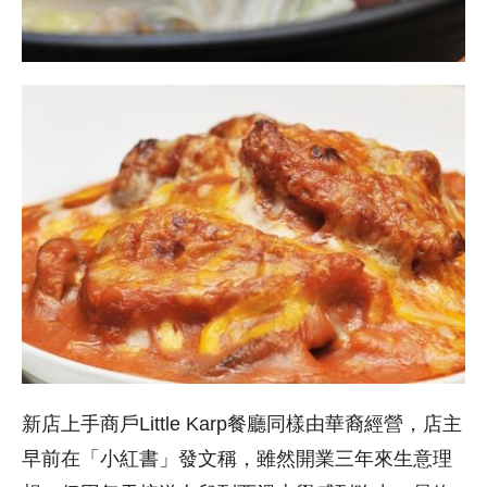
新店上手商戶Little Karp餐廳同樣由華裔經營，店主
早前在「小紅書」發文稱，雖然開業三年來生意理