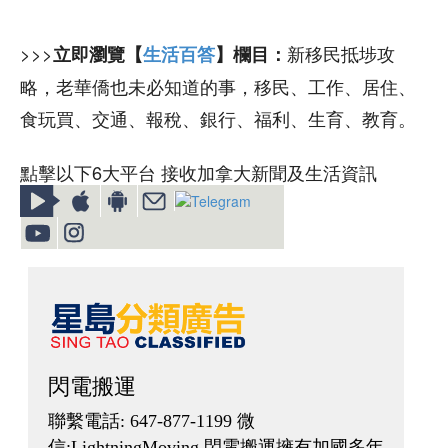
>>>
新移民抵埗攻
立即瀏覽【
生活百答
】欄目：
略，老華僑也未必知道的事，移民、工作、居住、
食玩買、交通、報稅、銀行、福利、生育、教育。
點擊以下6大平台 接收加拿大新聞及生活資訊