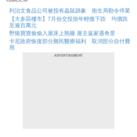
列治文食品公司被指有蟲鼠跡象 衛生局勒令停業
【大多區樓市】7月份交投按年輕微下跌 均價跌
至逾百萬元
野狼寶寶偷偷入屋床上熟睡 屋主返家遇奇景
卡尼政府恢復部分難民醫療福利 取消部分自付費
用