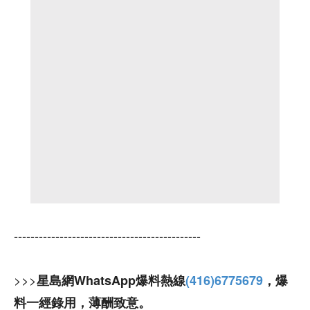
---------------------------------------------
>>>
星島網WhatsApp爆料熱線
(416)6775679
，爆
料一經錄用，薄酬致意。