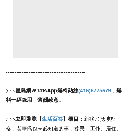
---------------------------------------------
>>>
星島網WhatsApp爆料熱線
(416)6775679
，爆
料一經錄用，薄酬致意。
>>>
新移民抵埗攻
立即瀏覽【
生活百答
】欄目：
略，老華僑也未必知道的事，移民、工作、居住、