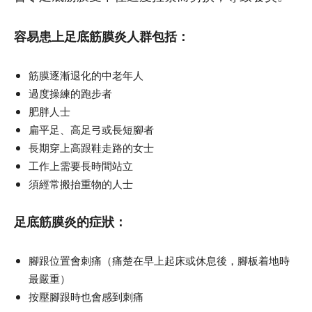
容易患上足底筋膜炎人群包括：
筋膜逐漸退化的中老年人
過度操練的跑步者
肥胖人士
扁平足、高足弓或長短腳者
長期穿上高跟鞋走路的女士
工作上需要長時間站立
須經常搬抬重物的人士
足底筋膜炎的症狀：
腳跟位置會刺痛（痛楚在早上起床或休息後，腳板着地時
最嚴重）
按壓腳跟時也會感到刺痛