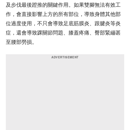
及步伐最後蹬推的關鍵作用。如果雙腳無法有效工
作，會直接影響上方的所有部位，導致身體其他部
位過度使用，不只會導致足底筋膜炎、跟腱炎等炎
症，還會導致踝關節問題、膝蓋疼痛、臀部緊繃甚
至腰部勞損。