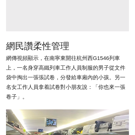
網民讚柔性管理
網傳視頻顯示，在南寧東開往杭州西G1546列車
上，一名身穿高鐵列車工作人員制服的男子從文件
袋中掏出一張張試卷，分發給車廂內的小孩。另一
名女工作人員拿着試卷對小朋友說：「你也來一張
卷子」。