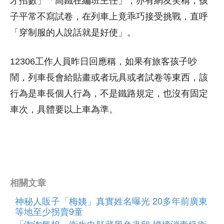
才招數」「高鐵在編班主任」，亦有網友笑稱，孩
子平常不寫試卷，在列車上竟乖巧接受挑戰，直呼
「穿制服的人說話就是好使」。
12306工作人員昨日回應稱，如果有旅客孩子吵
鬧，列車長會給貼畫或者玩具或者試卷等東西，該
行為是車長個人行為，不是鐵路規定，也沒有固定
車次，具體要以上車為準。
相關文章
神秘人販子「梅姨」真實姓名曝光 20多年前廣東
等地至少拐賣9童