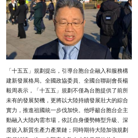
「十五五」規劃提出，引導台胞台企融入和服務構
建新發展格局。全國政協委員、全國台聯副會長楊
毅周表示，「十五五」規劃不僅為台胞提供了前所
未有的發展契機，更將以大陸持續發展壯大的綜合
實力，推進祖國統一步伐加快。他呼籲台胞台企主
動融入大陸內需市場，依託自身優勢轉型升級、深
度嵌入新質生產力產業鏈；同時期待大陸加強規劃