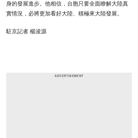
身的發展進步。他相信，台胞只要全面瞭解大陸真
實情況，必將更加看好大陸、積極來大陸發展。
駐京記者 楊浚源