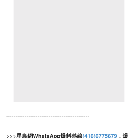
---------------------------------------------
>>>
星島網WhatsApp爆料熱線
(416)6775679
，爆