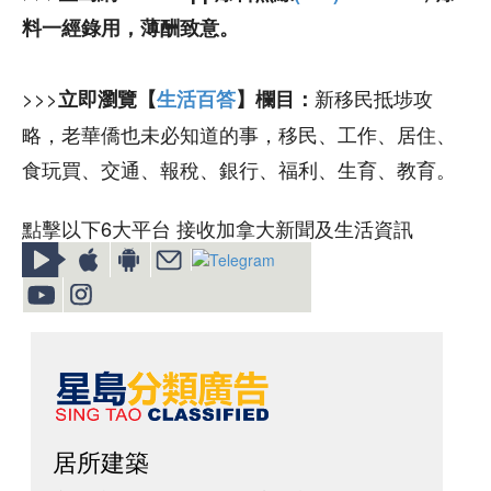
料一經錄用，薄酬致意。
>>>
新移民抵埗攻
立即瀏覽【
生活百答
】欄目：
略，老華僑也未必知道的事，移民、工作、居住、
食玩買、交通、報稅、銀行、福利、生育、教育。
點擊以下6大平台 接收加拿大新聞及生活資訊