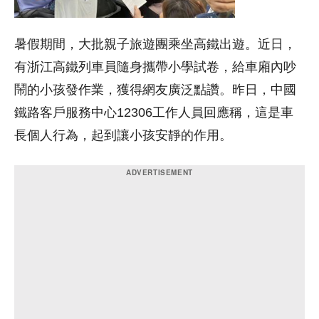
暑假期間，大批親子旅遊團乘坐高鐵出遊。近日，
有浙江高鐵列車員隨身攜帶小學試卷，給車廂內吵
鬧的小孩發作業，獲得網友廣泛點讚。昨日，中國
鐵路客戶服務中心12306工作人員回應稱，這是車
長個人行為，起到讓小孩安靜的作用。