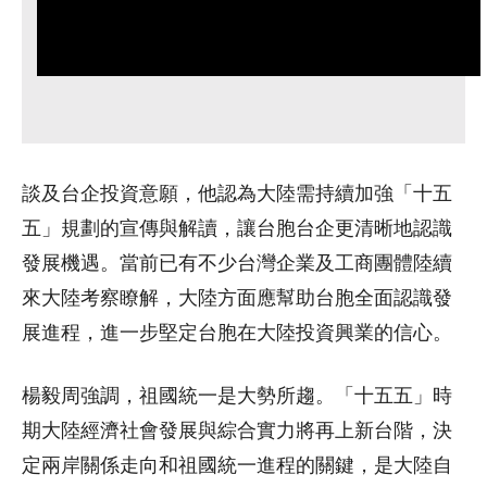
談及台企投資意願，他認為大陸需持續加強「十五
五」規劃的宣傳與解讀，讓台胞台企更清晰地認識
發展機遇。當前已有不少台灣企業及工商團體陸續
來大陸考察瞭解，大陸方面應幫助台胞全面認識發
展進程，進一步堅定台胞在大陸投資興業的信心。
楊毅周強調，祖國統一是大勢所趨。「十五五」時
期大陸經濟社會發展與綜合實力將再上新台階，決
定兩岸關係走向和祖國統一進程的關鍵，是大陸自