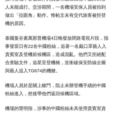
人未能成行。交涉期間，一名機場安保人員被拍到
做出「拉眼角」動作。惟帖文未有交代旅客被拒登
機的原因。
泰國曼谷素萬那普機場4日晚發放閉路電視片段，指
事發當日有22名中國粉絲，追著一名戴口罩藝人入
貴賓室及登機前候機區，造成混亂。他們又拒絕配
合查驗文件，追星至登機橋，並衝破保安防線企圖
與藝人追入TG674的機艙。
機場人員於是關上艙門，阻止未辦登機手續的中國
粉絲進入，然後帶他們返回候機區域。
機場的聲明指，涉事的中國粉絲未具使用貴賓室資