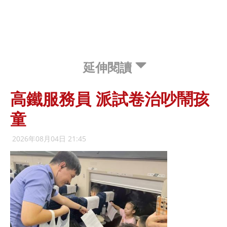
延伸閱讀
高鐵服務員 派試卷治吵鬧孩
童
2026年08月04日 21:45