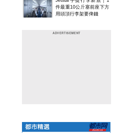
Jetstar手提行李新規｜1
件最重10公斤塞前座下方
用頭頂行李架要俾錢