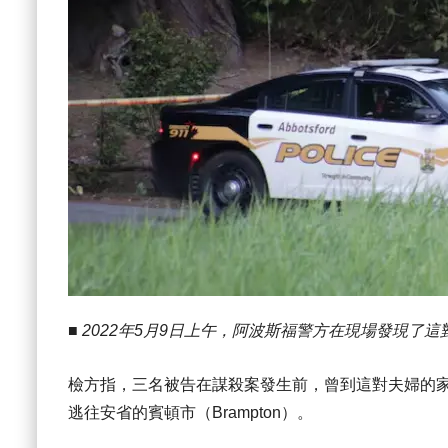
■ 2022年5月9日上午，阿波斯福警方在現場發現了
檢方指，三名被告在謀殺案發生前，曾到這對夫婦的
逃往安省的賓頓市（Brampton）。