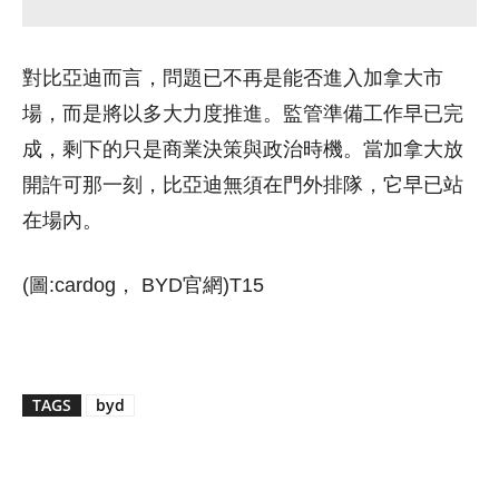
對比亞迪而言，問題已不再是能否進入加拿大市
場，而是將以多大力度推進。監管準備工作早已完
成，剩下的只是商業決策與政治時機。當加拿大放
開許可那一刻，比亞迪無須在門外排隊，它早已站
在場內。
(圖:cardog， BYD官網)T15
TAGS
byd