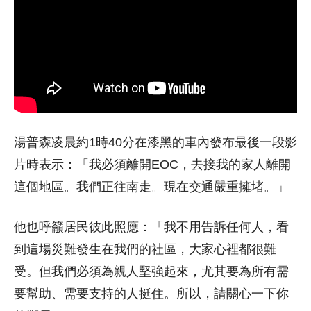
湯普森凌晨約1時40分在漆黑的車內發布最後一段影
片時表示：「我必須離開EOC，去接我的家人離開
這個地區。我們正往南走。現在交通嚴重擁堵。」
他也呼籲居民彼此照應：「我不用告訴任何人，看
到這場災難發生在我們的社區，大家心裡都很難
受。但我們必須為親人堅強起來，尤其要為所有需
要幫助、需要支持的人挺住。所以，請關心一下你