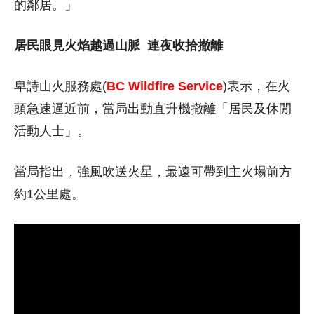
的鄰居。」
居民眼見火焰越過山脈
連夜收拾撤離
卑詩山火服務處(
BC Wildfire Service
)表示，在火
頭急速逼近前，當局出動直升機撤離「居民及休閒
活動人士」。
當局指出，強風吹送火星，最遠可帶到主火場前方
約1公里處。