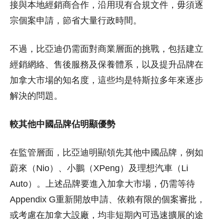
接與本地經銷商合作，沿用現有合規文件，毋須逐
宗個案申請，節省大量行政時間。
不過，比亞迪仍需面對商業層面的挑戰，包括建立
經銷網絡、售後服務及保養體系，以及提升品牌在
加拿大市場的知名度，這些均是特斯拉多年來逐步
解決的問題。
較其他中國品牌佔明顯優勢
在監管層面，比亞迪明顯領先其他中國品牌，例如
蔚來（Nio）、小鵬（XPeng）及理想汽車（Li
Auto）。上述品牌要進入加拿大市場，仍需等待
Appendix G重新開放申請、依賴有限的個案審批，
或考慮在加拿大設廠，均非短期內可迅速擴展的途