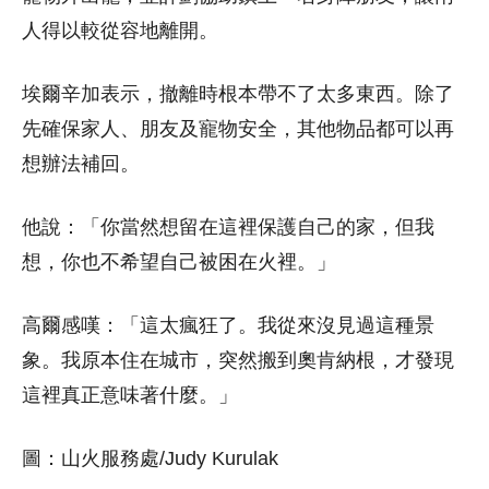
人得以較從容地離開。
埃爾辛加表示，撤離時根本帶不了太多東西。除了
先確保家人、朋友及寵物安全，其他物品都可以再
想辦法補回。
他說：「你當然想留在這裡保護自己的家，但我
想，你也不希望自己被困在火裡。」
高爾感嘆：「這太瘋狂了。我從來沒見過這種景
象。我原本住在城市，突然搬到奧肯納根，才發現
這裡真正意味著什麼。」
圖：山火服務處/Judy Kurulak