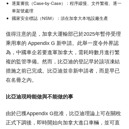
逐案審批（Case-by-Case）：程序緩慢、文件繁複、逐一
車架號處理
國家安全標誌（NSM）：須在加拿大本地設廠生產
值得注意的是，加拿大運輸部已於2025年暫停受理
乘用車的 Appendix G 新申請。此舉一度令外界認
為，中國車企若要進軍加拿大，需耗時數月進行繁
複的監管準備。然而，比亞迪的登記早於該項凍結
措施之前已完成。比亞迪並非新申請者，而是早已
在名冊之內。
比亞迪現時能做與不能做的事
由於已獲Appendix G批准，比亞迪理論上可在關稅
正式下調後，即時開始向加拿大進口車輛，並可直