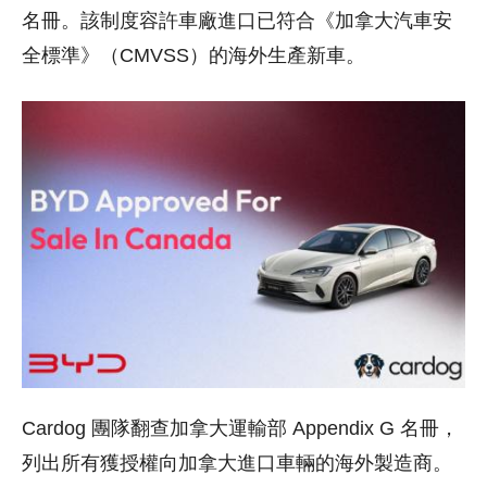
名冊。該制度容許車廠進口已符合《加拿大汽車安
全標準》（CMVSS）的海外生產新車。
Cardog 團隊翻查加拿大運輸部 Appendix G 名冊，
列出所有獲授權向加拿大進口車輛的海外製造商。