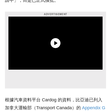
請中」，而是已正式獲批。
根據汽車資料平台 Cardog 的資料，比亞迪已列入
加拿大運輸部（Transport Canada）的
Appendix G