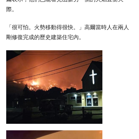
際。
「很可怕。火勢移動得很快。」高爾當時人在兩人
剛修復完成的歷史建築住宅內。