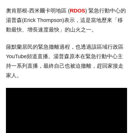
奧肯那根-西米爾卡明地區 (
RDOS
) 緊急行動中心的
湯普森(Erick Thompson)表示，這是當地歷來「移
動最快、增長速度最快」的山火之一。
薩默蘭居民的緊急撤離過程，也透過該區域行政區
YouTube頻道直播。湯普森原本在緊急行動中心主
持一系列直播，最終自己也被迫撤離，趕回家接走
家人。