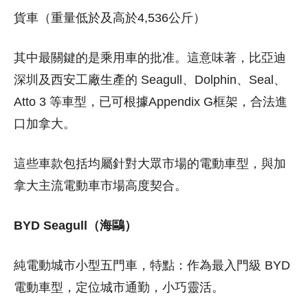
貨車（重量低於及高於4,536公斤）
其中最關鍵的是乘用車的批准。這意味著，比亞迪
深圳及西安工廠生產的 Seagull、Dolphin、Seal、
Atto 3 等車型，已可根據Appendix G框架，合法進
口加拿大。
這些車款包括均屬針對大眾市場的電動車型，與加
拿大主流電動車市場高度契合。
BYD Seagull（海鷗）
純電動城市小型五門車，特點：作為最入門級 BYD
電動車型，定位城市通勤，小巧靈活。