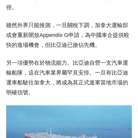
徑。
雖然外界只能推測，一旦關稅下調，加拿大運輸部
或會重新開放Appendix G申請，為中國車企提供較
快的進場機會，但比亞迪已搶佔先機。
另一項優勢在於物流能力。比亞迪自營一支汽車運
輸船隊，這在汽車業界屬罕見安排。一旦有比亞迪
運車船駛往加拿大，將成為其正式進軍當地市場的
明確信號。