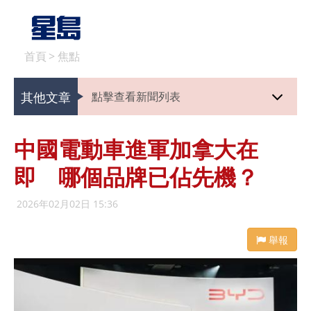
首頁
>
焦點
其他文章
點擊查看新聞列表
中國電動車進軍加拿大在
即 哪個品牌已佔先機？
2026年02月02日 15:36
舉報