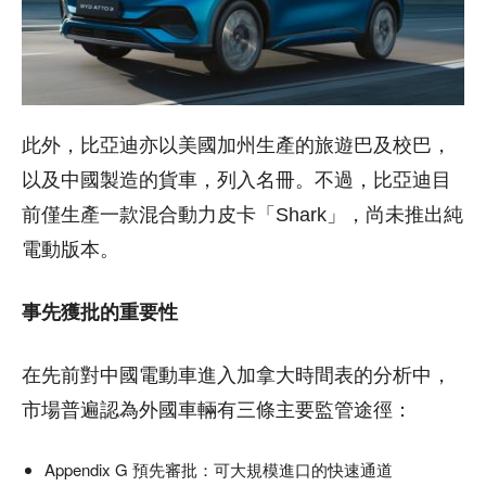
此外，比亞迪亦以美國加州生產的旅遊巴及校巴，
以及中國製造的貨車，列入名冊。不過，比亞迪目
前僅生產一款混合動力皮卡「Shark」，尚未推出純
電動版本。
事先獲批的重要性
在先前對中國電動車進入加拿大時間表的分析中，
市場普遍認為外國車輛有三條主要監管途徑：
Appendix G 預先審批：可大規模進口的快速通道