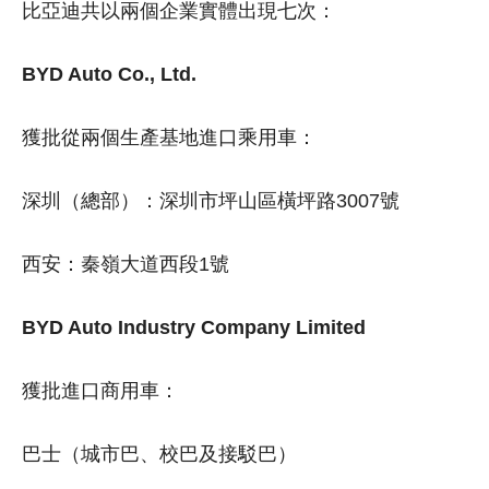
比亞迪共以兩個企業實體出現七次：
BYD Auto Co., Ltd.
獲批從兩個生產基地進口乘用車：
深圳（總部）：深圳市坪山區橫坪路3007號
西安：秦嶺大道西段1號
BYD Auto Industry Company Limited
獲批進口商用車：
巴士（城市巴、校巴及接駁巴）