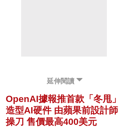
延伸閱讀
OpenAI據報推首款「冬甩」
造型AI硬件 由蘋果前設計師
操刀 售價最高400美元