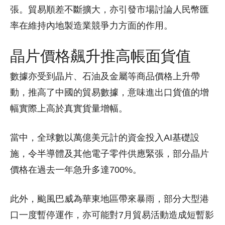
張。貿易順差不斷擴大，亦引發市場討論人民幣匯
率在維持內地製造業競爭力方面的作用。
晶片價格飆升推高帳面貨值
數據亦受到晶片、石油及金屬等商品價格上升帶
動，推高了中國的貿易數據，意味進出口貨值的增
幅實際上高於真實貨量增幅。
當中，全球數以萬億美元計的資金投入AI基礎設
施，令半導體及其他電子零件供應緊張，部分晶片
價格在過去一年急升多達700%。
此外，颱風巴威為華東地區帶來暴雨，部分大型港
口一度暫停運作，亦可能對7月貿易活動造成短暫影