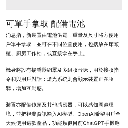
可單手拿取 配備電池
消息指，新裝置由電池供電，重量及尺寸將方便用
戶單手拿取，並可在不同位置使用，包括放在床頭
櫃、廚房工作枱，或直接拿在手上。
機身將設有揚聲器網罩及多組收音咪，用於接收指
令和與用戶對話；燈光系統則會顯示裝置正在聆
聽，增加互動感。
裝置亦配備鏡頭及其他感應器，可以感知周遭環
境，並把視覺資訊輸入AI模型。OpenAI希望用戶全
天候使用這款產品，功能類似目前ChatGPT手機應