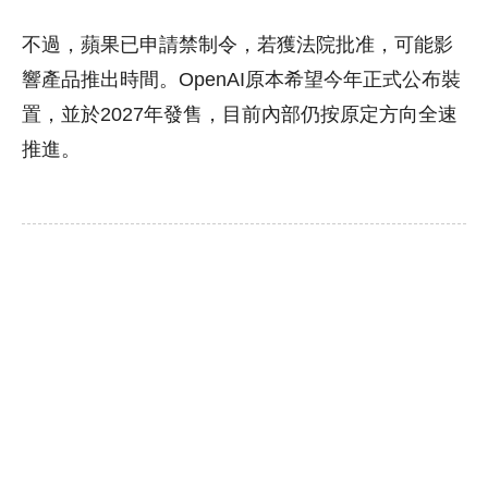
不過，蘋果已申請禁制令，若獲法院批准，可能影
響產品推出時間。OpenAI原本希望今年正式公布裝
置，並於2027年發售，目前內部仍按原定方向全速
推進。