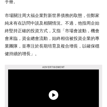
手冊。
市場關注周大福企業對新世界債務的取態，但鄭家
純未有在訪問中談及相關情況。不過，他指周企始
終堅持正確的投資方式，又指「市場會波動，機會
會來臨，資金總會流動，始終相信被投資企業的專
業團隊，並專注於長期培育及複合增長，以確保穩
健持續的增長」。