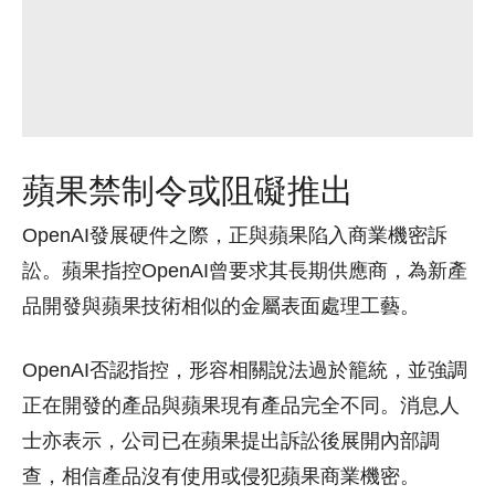
蘋果禁制令或阻礙推出
OpenAI發展硬件之際，正與蘋果陷入商業機密訴
訟。蘋果指控OpenAI曾要求其長期供應商，為新產
品開發與蘋果技術相似的金屬表面處理工藝。
OpenAI否認指控，形容相關說法過於籠統，並強調
正在開發的產品與蘋果現有產品完全不同。消息人
士亦表示，公司已在蘋果提出訴訟後展開內部調
查，相信產品沒有使用或侵犯蘋果商業機密。