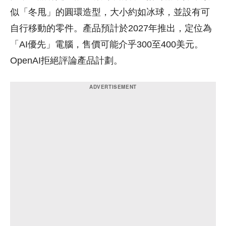
似「冬甩」的圓環造型，大小約如冰球，並設有可
自行移動的零件。產品預計於2027年推出，定位為
「AI優先」電腦，售價可能介乎300至400美元。
OpenAI拒絕評論產品計劃。