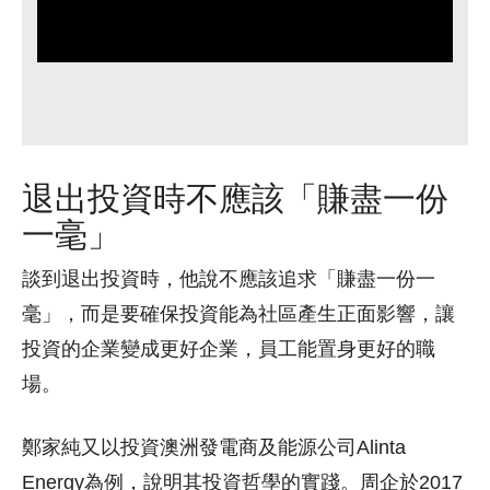
退出投資時不應該「賺盡一份
一毫」
談到退出投資時，他說不應該追求「賺盡一份一
毫」，而是要確保投資能為社區產生正面影響，讓
投資的企業變成更好企業，員工能置身更好的職
場。
鄭家純又以投資澳洲發電商及能源公司Alinta
Energy為例，說明其投資哲學的實踐。周企於2017