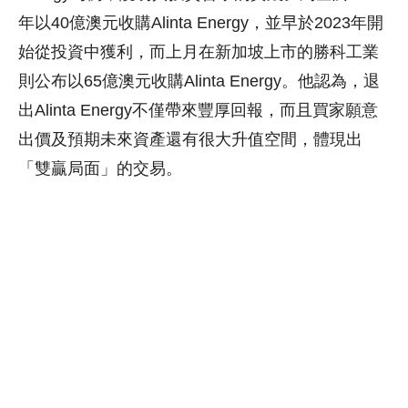
年以40億澳元收購Alinta Energy，並早於2023年開
始從投資中獲利，而上月在新加坡上市的勝科工業
則公布以65億澳元收購Alinta Energy。他認為，退
出Alinta Energy不僅帶來豐厚回報，而且買家願意
出價及預期未來資產還有很大升值空間，體現出
「雙贏局面」的交易。