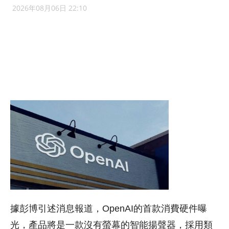
2026年08月06日 22:10
據彭博引述消息報道，OpenAI的首款消費硬件曝
光，產品將是一款沒有螢幕的智能揚聲器，採用類