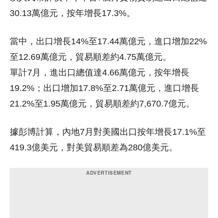
30.13萬億元，按年增長17.3%。
當中，出口增長14%至17.44萬億元，進口增加22%
至12.69萬億元，貿易順差約4.75萬億元。
單計7月，進出口總值達4.66萬億元，按年增長
19.2%；出口增加17.8%至2.71萬億元，進口增長
21.2%至1.95萬億元，貿易順差約7,670.7億元。
據彭博計算，內地7月對美國出口按年增長17.1%至
419.3億美元，對美貿易順差為280億美元。