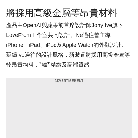
將採用高級金屬等昂貴材料
產品由OpenAI與蘋果前首席設計師Jony Ive旗下
LoveFrom工作室共同設計。Ive過往曾主導
iPhone、iPad、iPod及Apple Watch的外觀設計。
延續Ive過往的設計風格，新裝置將採用高級金屬等
較昂貴物料，強調精緻及高端質感。