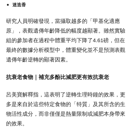
迷迭香
研究人員明確發現，當攝取越多的「甲基化適應
原」，表觀遺傳年齡降低的幅度越顯著。雖然實驗
組的參加者在過程中體重平均下降了4.61磅，但在
最終的數據分析模型中，體重變化並不是預測表觀
遺傳年齡逆轉的顯著因素。
抗衰老食物｜補充多酚比減肥更有效抗衰老
呂美寶解釋指，這表明了逆轉生理時鐘的效果，更
多是來自於這些特定食物的「特質」及其所含的生
物活性成分，而非僅僅是熱量限制或減肥本身帶來
的效果。