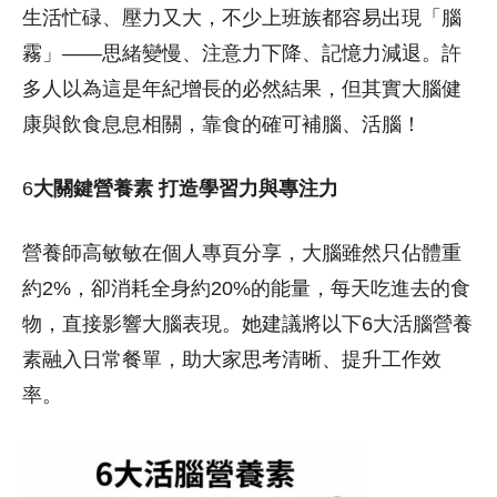
生活忙碌、壓力又大，不少上班族都容易出現「腦
霧」——思緒變慢、注意力下降、記憶力減退。許
多人以為這是年紀增長的必然結果，但其實大腦健
康與飲食息息相關，靠食的確可補腦、活腦！
6
大關鍵營養素 打造學習力與專注力
營養師高敏敏在個人專頁分享，大腦雖然只佔體重
約2%，卻消耗全身約20%的能量，每天吃進去的食
物，直接影響大腦表現。她建議將以下6大活腦營養
素融入日常餐單，助大家思考清晰、提升工作效
率。