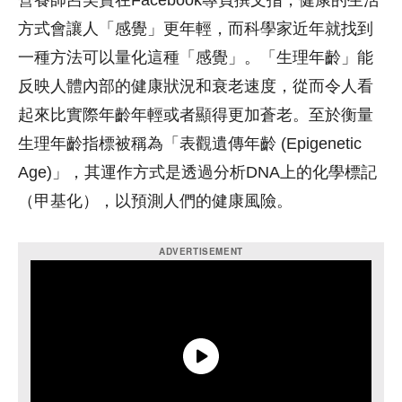
營養師呂美寶在Facebook專頁撰文指，健康的生活
方式會讓人「感覺」更年輕，而科學家近年就找到
一種方法可以量化這種「感覺」。「生理年齡」能
反映人體內部的健康狀況和衰老速度，從而令人看
起來比實際年齡年輕或者顯得更加蒼老。至於衡量
生理年齡指標被稱為「表觀遺傳年齡 (Epigenetic
Age)」，其運作方式是透過分析DNA上的化學標記
（甲基化），以預測人們的健康風險。