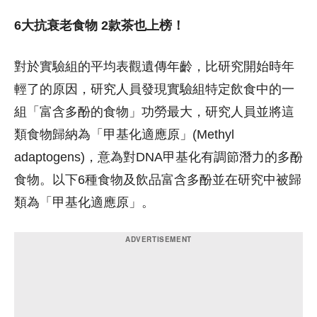
6大抗衰老食物 2款茶也上榜！
對於實驗組的平均表觀遺傳年齡，比研究開始時年
輕了的原因，研究人員發現實驗組特定飲食中的一
組「富含多酚的食物」功勞最大，研究人員並將這
類食物歸納為「甲基化適應原」(Methyl
adaptogens)，意為對DNA甲基化有調節潛力的多酚
食物。以下6種食物及飲品富含多酚並在研究中被歸
類為「甲基化適應原」。