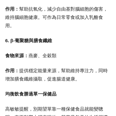
作用：
幫助抗氧化，減少自由基對腦細胞的傷害，
維持腦細胞健康。可作為日常零食或加入乳酪食
用。
6. β-葡聚糖與膳食纖維
食物來源：
燕麥、全穀類
作用：
提供穩定能量來源，幫助維持專注力，同時
增加膳食纖維攝取，促進腸道健康。
均衡飲食勝過單一保健品
高敏敏提醒，別期望單靠一種保健食品就能變聰