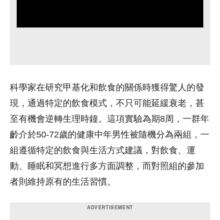
科學家在研究甲基化和飲食的關係時獲得驚人的發
現，通過特定的飲食模式，不只可能延緩衰老，甚
至有機會逆轉生理時鐘。這項實驗為期8周，一群年
齡介於50-72歲的健康中年男性被隨機分為兩組，一
組遵循特定的飲食與生活方式建議，對飲食、運
動、睡眠和冥想進行多方面調整，而對照組的參加
者則維持原有的生活習慣。