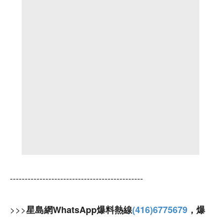
---------------------------------------------
>>>
星島網WhatsApp爆料熱線
(416)6775679
，爆