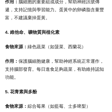
作用：
腦細胞的重要組成成分，幫助神經訊號傳
遞，支持記憶與學習能力。蛋黃中的卵磷脂含量豐
富，不建議棄掉蛋黃。
4. 維他命、礦物質與植化素
食物來源：
綠色蔬菜（如菠菜、西蘭花）
作用：
保護腦細胞健康，幫助神經系統正常運作，
支持腦部發育。每日進食足夠蔬菜，有助維持認知
功能。
5. 花青素與多酚
食物來源：
綜合莓果（如藍莓、士多啤梨）