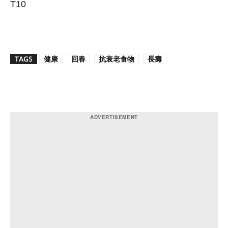
T10
TAGS
健康
回春
抗衰老食物
長壽