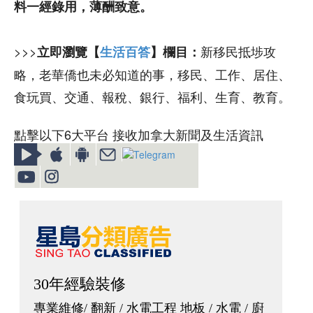
料一經錄用，薄酬致意。
>>>
新移民抵埗攻
立即瀏覽【
生活百答
】欄目：
略，老華僑也未必知道的事，移民、工作、居住、
食玩買、交通、報稅、銀行、福利、生育、教育。
點擊以下6大平台 接收加拿大新聞及生活資訊