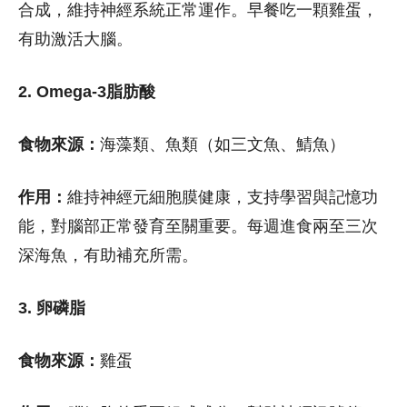
合成，維持神經系統正常運作。早餐吃一顆雞蛋，
有助激活大腦。
2. Omega-3脂肪酸
食物來源：
海藻類、魚類（如三文魚、鯖魚）
作用：
維持神經元細胞膜健康，支持學習與記憶功
能，對腦部正常發育至關重要。每週進食兩至三次
深海魚，有助補充所需。
3. 卵磷脂
食物來源：
雞蛋