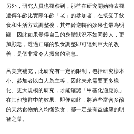
另外，研究人員也觀察到，那些在研究開始時表觀
遺傳年齡比實際年齡「老」的參加者，在接受了飲
食和生活方式調整後，其年齡逆轉的效果也最為明
顯。因此如果覺得自己的身體狀況不如同齡人，更
加顯老，透過正確的飲食調整即可達到巨大的改
善，是個非常令人振奮的消息。
呂美寶補充，此研究有一定的限制，包括研究樣本
小、參加者以白人為主等，因此未來需要更多樣
化、更大規模的研究，才能確認「甲基化適應原」
在其他族群中的效果。即便如此，將這些富含多酚
的天然食物納入均衡飲食，都一定是有益健康的明
智之舉。