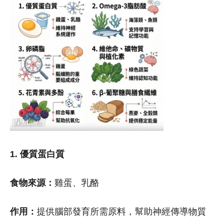
1. 優質蛋白質
食物來源：
雞蛋、乳酪
作用：
提供腦部發育所需原料，幫助神經傳導物質