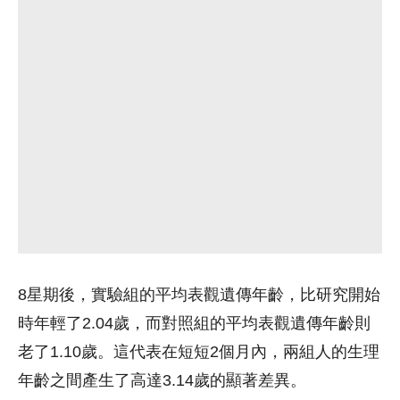
8星期後，實驗組的平均表觀遺傳年齡，比研究開始
時年輕了2.04歲，而對照組的平均表觀遺傳年齡則
老了1.10歲。這代表在短短2個月內，兩組人的生理
年齡之間產生了高達3.14歲的顯著差異。