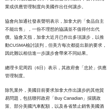
業或供應管理制度向美國作出任何讓步。
協會向加通社發表聲明表示，加拿大的「食品自主
不能出售」，一份不理想的協議並不值得付出代
價。協會又指，加拿大近月已作出多項讓步，以推
動CUSMA檢討談判，但美方每次都提出新的要求，
因此難以相信進一步讓步會帶來不同結果。
總理卡尼周四（6日）表示，其政府會「忠於」供應
管理制度。
除乳業外，美國目前要求加拿大作出讓步的其他貿
易問題，包括聯邦政府「Buy Canadian」採購政
策、部分美國汽車配額，以及各省禁止銷售美國酒