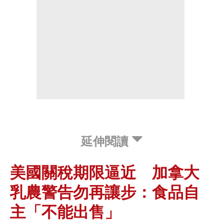
延伸閱讀
美國關稅期限逼近 加拿大
乳農警告勿再讓步：食品自
主「不能出售」