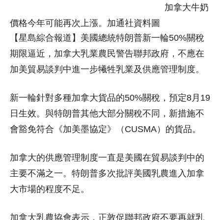
加拿大牛奶
價格今年可能再次上漲。加通社資料圖
【星島綜合報道】美國總統特朗普新一輪50%關稅
期限逼近，加拿大乳業農民警告聯邦政府，不應在
加美貿易談判中進一步犧牲乳業及供應管理制度。
新一輪針對多種加拿大貨品的50%關稅，預定8月19
日生效。與特朗普其他大部分關稅不同，新措施不
會豁免符合《加美墨協定》（CUSMA）的貨品。
加拿大的供應管理制度一直是美國在貿易談判中的
主要不滿之一。特朗普多次批評美國乳農進入加拿
大市場的程度不足。
加拿大乳農協會表示，正敦促聯邦政府不要再就乳