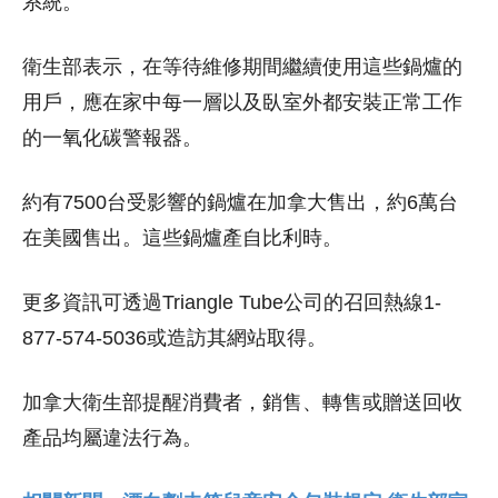
系統。
衛生部表示，在等待維修期間繼續使用這些鍋爐的
用戶，應在家中每一層以及臥室外都安裝正常工作
的一氧化碳警報器。
約有7500台受影響的鍋爐在加拿大售出，約6萬台
在美國售出。這些鍋爐產自比利時。
更多資訊可透過Triangle Tube公司的召回熱線1-
877-574-5036或造訪其網站取得。
加拿大衛生部提醒消費者，銷售、轉售或贈送回收
產品均屬違法行為。