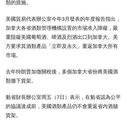
類的措施。
美國貿易代表辦公室今年3月發表的年度報告指出，
加拿大各省酒類管理機構設置的市場准入障礙，嚴
重阻礙美國葡萄酒、啤酒及烈酒出口到加拿大。美
方要求其酒類產品「立即及永久」重返加拿大所有
市場。
去年特朗普加徵關稅後，多個加拿大省份將美國酒
類撤下貨架。
魁省財長辦公室周五（7日）表示，在魁省認為公平
的協議達成前，美國酒類產品仍不會重返省內酒舖
貨架。