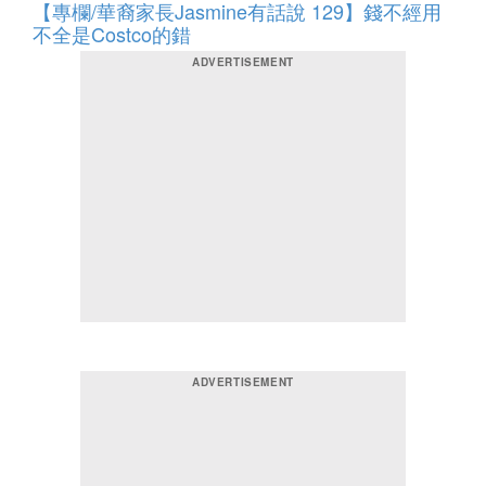
【專欄/華裔家長Jasmine有話說 129】錢不經用
不全是Costco的錯