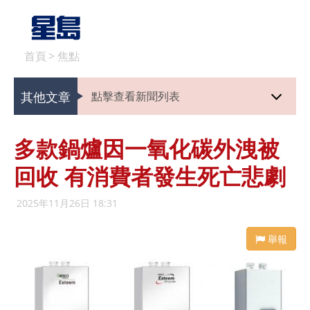
首頁
>
焦點
其他文章
點擊查看新聞列表
多款鍋爐因一氧化碳外洩被
回收 有消費者發生死亡悲劇
2025年11月26日 18:31
舉報