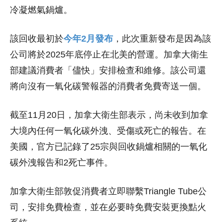
冷凝燃氣鍋爐。
該回收最初於
今年2月發布
，此次重新發布是因為該
公司將於2025年底停止在北美的營運。加拿大衛生
部建議消費者「儘快」安排檢查和維修。該公司還
將向沒有一氧化碳警報器的消費者免費寄送一個。
截至11月20日，加拿大衛生部表示，尚未收到加拿
大境內任何一氧化碳外洩、受傷或死亡的報告。在
美國，官方已記錄了25宗與回收鍋爐相關的一氧化
碳外洩報告和2死亡事件。
加拿大衛生部敦促消費者立即聯繫Triangle Tube公
司，安排免費檢查，並在必要時免費安裝更換點火