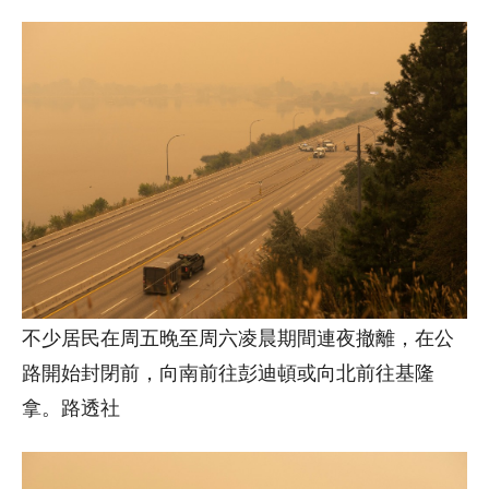
不少居民在周五晚至周六凌晨期間連夜撤離，在公
路開始封閉前，向南前往彭迪頓或向北前往基隆
拿。路透社