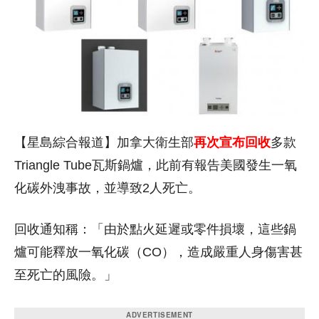
【星島綜合報道】加拿大衛生部
再次宣布回收
多款
Triangle Tube瓦斯鍋爐，此前有報告美國發生一氧
化碳外洩事故，並導致2人死亡。
回收通知稱：「由於點火延遲或零件損壞，這些鍋
爐可能釋放一氧化碳（CO），造成嚴重人身傷害甚
至死亡的風險。」