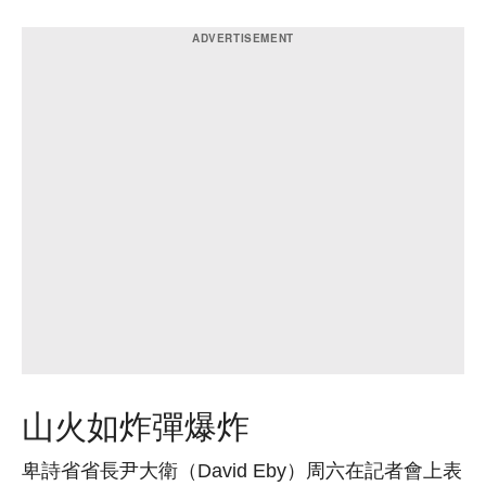
山火如炸彈爆炸
卑詩省省長尹大衛（David Eby）周六在記者會上表