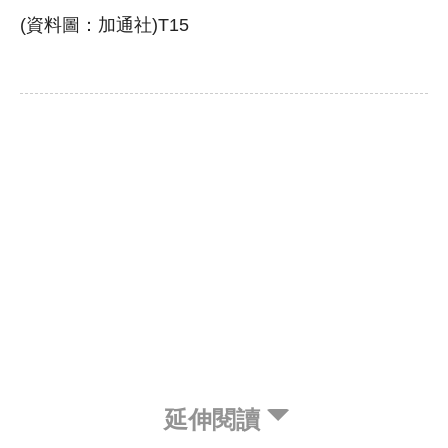
(資料圖：加通社)T15
延伸閱讀