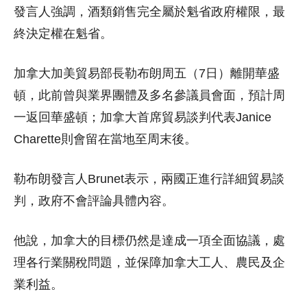
發言人強調，酒類銷售完全屬於魁省政府權限，最
終決定權在魁省。
加拿大加美貿易部長勒布朗周五（7日）離開華盛
頓，此前曾與業界團體及多名參議員會面，預計周
一返回華盛頓；加拿大首席貿易談判代表Janice
Charette則會留在當地至周末後。
勒布朗發言人Brunet表示，兩國正進行詳細貿易談
判，政府不會評論具體內容。
他說，加拿大的目標仍然是達成一項全面協議，處
理各行業關稅問題，並保障加拿大工人、農民及企
業利益。