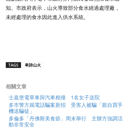
知。市政府表示，山火導致部分食水繞過處理廠，
未經處理的食水因此進入供水系統。
TAGS
卑詩山火
相關文章
士嘉堡電單車與汽車相撞 1名女子送院
多市警方揭電話騙案新招 受害人被騙「親自買手
機送騙徒」
多倫多「丹佛斯美食節」周末舉行 主辦方強調活
動非常安全