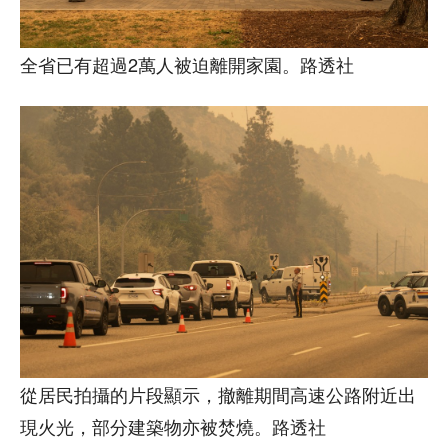
全省已有超過2萬人被迫離開家園。路透社
從居民拍攝的片段顯示，撤離期間高速公路附近出
現火光，部分建築物亦被焚燒。路透社