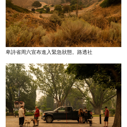
卑詩省周六宣布進入緊急狀態。路透社