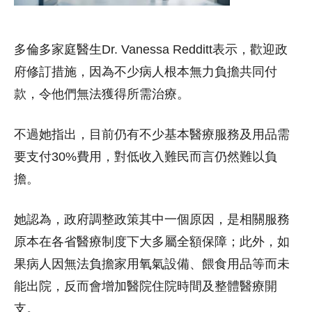
多倫多家庭醫生Dr. Vanessa Redditt表示，歡迎政
府修訂措施，因為不少病人根本無力負擔共同付
款，令他們無法獲得所需治療。
不過她指出，目前仍有不少基本醫療服務及用品需
要支付30%費用，對低收入難民而言仍然難以負
擔。
她認為，政府調整政策其中一個原因，是相關服務
原本在各省醫療制度下大多屬全額保障；此外，如
果病人因無法負擔家用氧氣設備、餵食用品等而未
能出院，反而會增加醫院住院時間及整體醫療開
支。