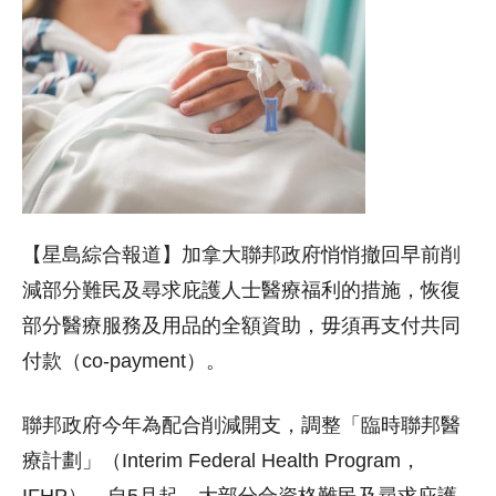
【星島綜合報道】加拿大聯邦政府悄悄撤回早前削
減部分難民及尋求庇護人士醫療福利的措施，恢復
部分醫療服務及用品的全額資助，毋須再支付共同
付款（co-payment）。
聯邦政府今年為配合削減開支，調整「臨時聯邦醫
療計劃」（Interim Federal Health Program，