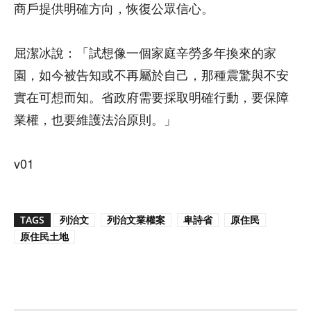
商戶提供明確方向，恢復公眾信心。
屈潔冰說：「試想像一個家庭辛勞多年換來的家
園，如今被告知或不再屬於自己，那種震驚與不安
實在可想而知。省政府需要採取明確行動，要保障
業權，也要維護法治原則。」
v01
TAGS
列治文
列治文業權案
卑詩省
原住民
原住民土地