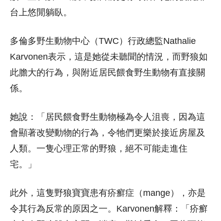
台上悠閒躺臥。
多倫多野生動物中心（TWC）行政總監Nathalie
Karvonen表示，這是她從未聽聞的情況，而野狼如
此膽大的行為，與附近居民餵食野生動物有直接關
係。
她說：「居民餵食野生動物極為令人沮喪，因為這
會顯著改變動物的行為，令牠們更樂於接近房屋及
人類。一隻心理正常的野狼，絕不可能走進住
宅。」
此外，這隻野狼寶寶患有疥癬症（mange），亦是
令其行為反常的原因之一。Karvonen解釋：「疥癬