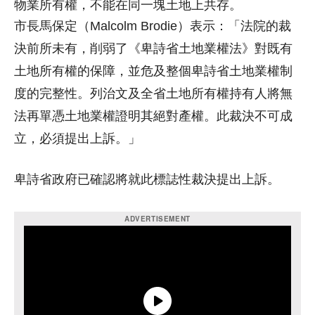
物業所有權，不能在同一塊土地上共存。
市長馬保定（Malcolm Brodie）表示：「法院的裁
決前所未有，削弱了《卑詩省土地業權法》對既有
土地所有權的保障，並危及整個卑詩省土地業權制
度的完整性。列治文及全省土地所有權持有人將無
法再單憑土地業權證明其絕對產權。此裁決不可成
立，必須提出上訴。」
卑詩省政府已確認將就此標誌性裁決提出上訴。