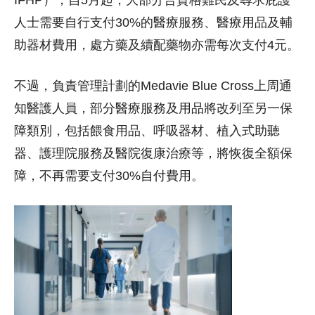
IFHP），自5月起，大部分合資格難民及尋求庇護
人士需要自行支付30%的醫療服務、醫療用品及輔
助器材費用，處方藥及續配藥物亦需每次支付4元。
不過，負責管理計劃的Medavie Blue Cross上周通
知醫護人員，部分醫療服務及用品將改列至另一保
障類別，包括餵食用品、呼吸器材、植入式助聽
器、護理院服務及醫院復康治療等，將恢復全額保
障，不再需要支付30%自付費用。