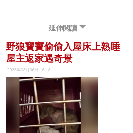
延伸閱讀
野狼寶寶偷偷入屋床上熟睡
屋主返家遇奇景
2026年08月06日 16:18