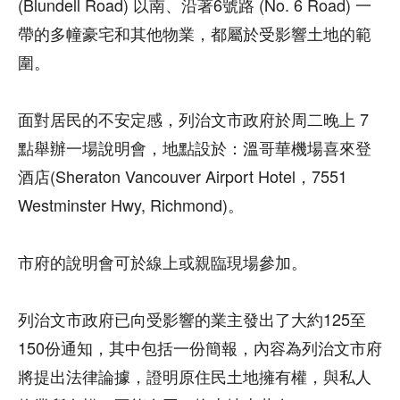
(Blundell Road) 以南、沿著6號路 (No. 6 Road) 一
帶的多幢豪宅和其他物業，都屬於受影響土地的範
圍。
面對居民的不安定感，列治文市政府於周二晚上 7
點舉辦一場說明會，地點設於：溫哥華機場喜來登
酒店(Sheraton Vancouver Airport Hotel，7551
Westminster Hwy, Richmond)。
市府的說明會可於線上或親臨現場參加。
列治文市政府已向受影響的業主發出了大約125至
150份通知，其中包括一份簡報，內容為列治文市府
將提出法律論據，證明原住民土地擁有權，與私人