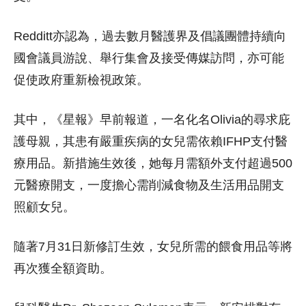
Redditt亦認為，過去數月醫護界及倡議團體持續向
國會議員游說、舉行集會及接受傳媒訪問，亦可能
促使政府重新檢視政策。
其中，《星報》早前報道，一名化名Olivia的尋求庇
護母親，其患有嚴重疾病的女兒需依賴IFHP支付醫
療用品。新措施生效後，她每月需額外支付超過500
元醫療開支，一度擔心需削減食物及生活用品開支
照顧女兒。
隨著7月31日新修訂生效，女兒所需的餵食用品等將
再次獲全額資助。