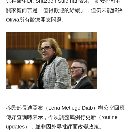
兒科醫生Dr. Shazeen Suleman表示，新安排對有
關家庭而言是「值得歡迎的紓緩」，但仍未能解決
Olivia所有醫療開支問題。
移民部長迪亞布（Lena Metlege Diab）辦公室回應
傳媒查詢時表示，今次調整屬例行更新（routine
updates），並非因外界批評而改變政策。