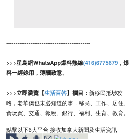
---------------------------------------------
>>>
星島網WhatsApp爆料熱線
(416)6775679
，爆
料一經錄用，薄酬致意。
>>>
新移民抵埗攻
立即瀏覽【
生活百答
】欄目：
略，老華僑也未必知道的事，移民、工作、居住、
食玩買、交通、報稅、銀行、福利、生育、教育。
點擊以下6大平台 接收加拿大新聞及生活資訊