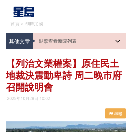
首頁
>
即時加國
其他文章
點擊查看新聞列表
【列治文業權案】原住民土
地裁決震動卑詩 周二晚市府
召開說明會
2025年10月28日 10:02
舉報