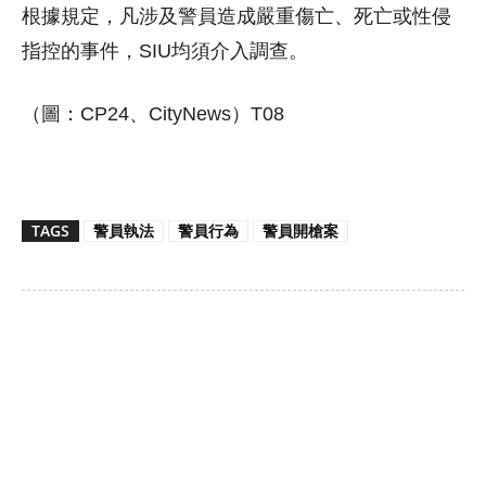
根據規定，凡涉及警員造成嚴重傷亡、死亡或性侵
指控的事件，SIU均須介入調查。
（圖：CP24、CityNews）T08
TAGS
警員執法
警員行為
警員開槍案