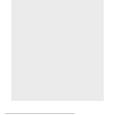
---------------------------------------------