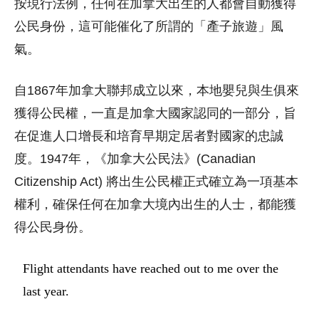
按現行法例，任何在加拿大出生的人都會自動獲得
公民身份，這可能催化了所謂的「產子旅遊」風
氣。
自1867年加拿大聯邦成立以來，本地嬰兒與生俱來
獲得公民權，一直是加拿大國家認同的一部分，旨
在促進人口增長和培育早期定居者對國家的忠誠
度。1947年，《加拿大公民法》(Canadian
Citizenship Act) 將出生公民權正式確立為一項基本
權利，確保任何在加拿大境內出生的人士，都能獲
得公民身份。
Flight attendants have reached out to me over the
last year.