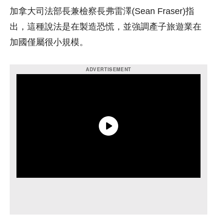
加拿大司法部長兼檢察長弗雷澤(Sean Fraser)指
出，這種說法是在製造恐慌，並強調產子旅遊業在
加國僅屬很小規模。