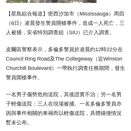
【星島綜合報道】密西沙加市（Mississauga）周四
（6日）凌晨發生警員開槍事件，造成一人死亡，三
人被捕，安省特別調查組（SIU）已介入調查。
皮爾區警察表示，多倫多警員於凌晨約12時22分在
Council Ring Road及The Collegeway（近Winston
Churchill Boulevard）一帶執行調查任務期間，發生
警員開槍事件。
一名男子傷勢危殆送院，其後證實不治；另一名男
子輕傷送院；三人在現場被捕。一名多倫多警員亦
因與事件相關的車禍而以輕傷送院，具體碰撞情況
暫未公布。