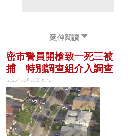
延伸閱讀
密市警員開槍致一死三被
捕 特別調查組介入調查
2026年08月06日 09:13