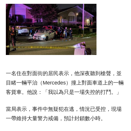
一名住在對面街的居民表示，他深夜聽到槍聲，並
目睹一輛平治（Mercedes）撞上對面車道上的一輛
客貨車。他說：「我以為只是一場失控的打鬥。」
當局表示，事件中無疑犯在逃，情況已受控，現場
一帶維持大量警力戒備，預計封鎖數小時。