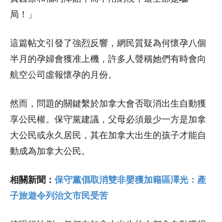
局！」
這篇帖文引發了強烈反響，網民質疑為何懷孕八個
半月的孕婦會獲准上機，許多人聲稱她們有時會向
航空公司虛報懷孕的月份。
然而，問題的關鍵繫於加拿大會否取消出生自動獲
享公民權。保守黨建議，父母必須最少一方是加拿
大公民或永久居民，其在加拿大出生的孩子才能自
動成為加拿大公民。
相關新聞：
保守黨倡取消雙非嬰獲加籍區澤光：產
子旅遊令列治文市民受苦