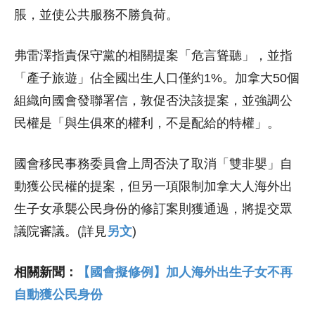
脹，並使公共服務不勝負荷。
弗雷澤指責保守黨的相關提案「危言聳聽」，並指
「產子旅遊」佔全國出生人口僅約1%。加拿大50個
組織向國會發聯署信，敦促否決該提案，並強調公
民權是「與生俱來的權利，不是配給的特權」。
國會移民事務委員會上周否決了取消「雙非嬰」自
動獲公民權的提案，但另一項限制加拿大人海外出
生子女承襲公民身份的修訂案則獲通過，將提交眾
議院審議。(詳見
另文
)
相關新聞：
【國會擬修例】加人海外出生子女不再
自動獲公民身份