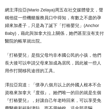
網主澤拉亞(Mario Zelaya)周五在社交媒體發文，聲
稱他從一些機艙服務員口中得知，有數之不盡的孕
婦來加產子，只是為了誕下「打樁嬰兒」(Anchor
Baby)，藉此與加拿大拉上關係，她們甚至沒有支付
醫院的帳單就出院。
「打樁嬰兒」是指父母均非本國公民的小孩，他們
長大後可以申請父母來加成為居民，因此被一些人
用作打開移民途徑的工具。
澤拉亞寫道：「懷孕八個月以上的外國人根本不合
資格來加拿大『度假』。她們唯一的目的就是生個
『打樁嬰兒』，好讓自己年老時回來，可以享受免
費醫療和福利津貼，而不用納稅，這全部是騙