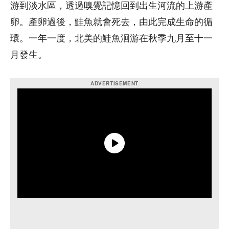
游到淡水區，透過嗅覺記憶回到出生河流的上游產
卵。產卵過後，鮭魚就會死去，由此完成生命的循
環。一年一度，北美的鮭魚洄游在秋季九月至十一
月發生。