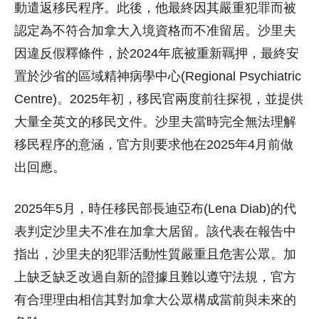
動遣返移民程序。此後，他最終因其嚴重犯罪而被
認定為不符合加拿大入境資格而不准留居。沙里夫
因違反假釋條件，於2024年底被重新羈押，最終安
置於沙省的區域精神病學中心(Regional Psychiatric
Centre)。2025年初，移民官兩度前往探視，並提供
大量全英文的移民文件。沙里夫當時完全無法理解
移民程序的意涵，官方則要求他在2025年4月前做
出回應。
2025年5月，時任移民部長迪亞布(Lena Diab)的代
表判定沙里夫不准在加拿大居留。該代表在報告中
指出，沙里夫的犯罪活動性質嚴重且危害公眾。加
上缺乏缺乏改過自新的證據且難以遵守法規，官方
有合理理由相信其對加拿大公眾構成當前與未來的