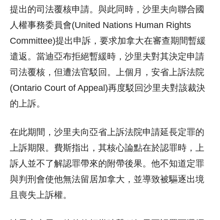
提出的司法覆核申請。與此同時，沙里夫向聯合國
人權事務委員會(United Nations Human Rights
Committee)提出申訴，要求加拿大在審查期間暫緩
遣返。當迪亞布拒絕暫緩時，沙里夫對其決定申請
司法覆核，但遭法官駁回。上個月，安省上訴法院
(Ontario Court of Appeal)再度駁回沙里夫對該裁決
的上訴。
在此期間，沙里夫向亞省上訴法院申請延長定罪的
上訴期限。費斯指出，其核心論點在於認罪時，上
訴人並不了解認罪帶來的附帶後果。他不知道定罪
與判刑會使他無法留居加拿大，並導致被驅逐出境
且喪失上訴權。