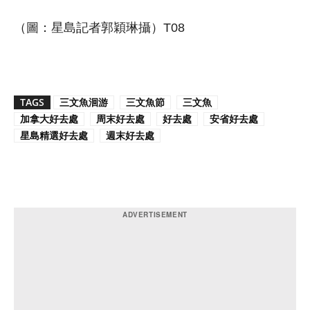
（圖：星島記者郭穎琳攝）T08
TAGS
三文魚洄游
三文魚節
三文魚
加拿大好去處
周末好去處
好去處
安省好去處
星島精選好去處
週末好去處