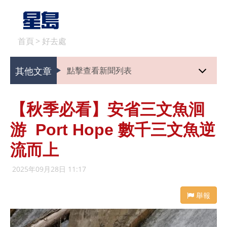
首頁
>
好去處
其他文章
點擊查看新聞列表
【秋季必看】安省三文魚洄
游 Port Hope 數千三文魚逆
流而上
2025年09月28日 11:17
舉報