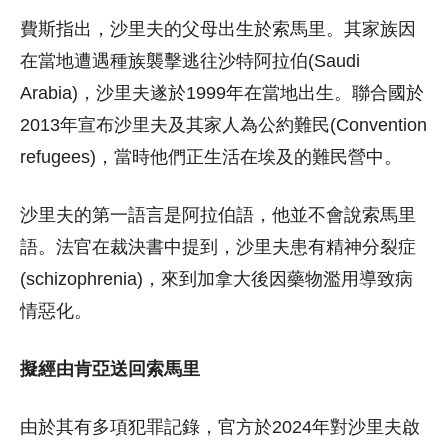
費斯指出，沙里夫的父母出生於索馬里。其家族因
在當地遭遇種族襲擊逃往沙特阿拉伯(Saudi
Arabia)，沙里夫遂於1999年在當地出生。聯合國於
2013年宣布沙里夫及其家人為公約難民(Convention
refugees)，當時他們正生活在埃及的難民營中。
沙里夫的第一語言是阿拉伯語，他並不會說索馬里
語。法官在裁決書中提到，沙里夫患有精神分裂症
(schizophrenia)，來到加拿大後因藥物濫用導致病
情惡化。
擬經由肯亞送回索馬里
由於其有多項犯罪記錄，官方於2024年對沙里夫啟