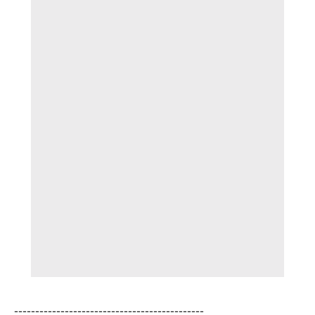
---------------------------------------------