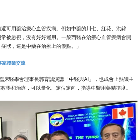
醫還可用藥治療心血管疾病。例如中藥的川七、紅花、洪錦
藥常被忽視，沒有好好運用。一般西醫在治療心血管疾病會開
血症狀，這是中藥在治療上的優點。」
專家授業交流
脈臨床醫學會理事長郭育誠演講「中醫與AI」，也成會上熱議主
在教學和治療，可以量化、定位定向，指導中醫用藥精準度。