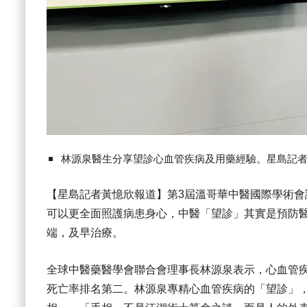
林源泉醫生分享望診心血管疾病及用藥經驗。星島記
【星島記者黃憶欣報道】第3屆溫哥華中醫國際學術會議
可以更全面照護病患身心，中醫「望診」其實是預防
端，及早治療。
全球中醫藥醫學會聯合會理事長林源泉表示，心血管
死亡率排名第二。林源泉專精心血管疾病的「望診」