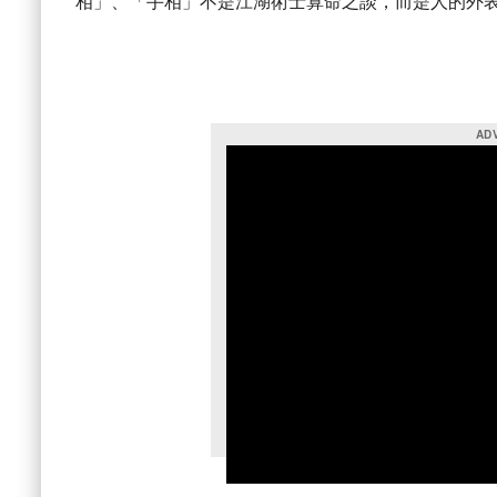
相」、「手相」不是江湖術士算命之談，而是人的外