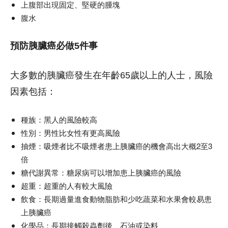
上腹部出現固定、堅硬的腫塊
腹水
預防胰臟癌必做5件事
大多數的胰臟癌發生在年齡65歲以上的人士，風險
因素包括：
種族：黑人的風險較高
性別：男性比女性有更高風險
抽煙：吸煙者比不吸煙者患上胰臟癌的機會高出大概2至3
倍
糖代謝異常：糖尿病可以增加患上胰臟癌的風險
超重：超重的人有較大風險
飲食：長期過量進食動物脂肪和少吃蔬菜和水果會較易患
上胰臟癌
化學品：長期接觸殺蟲劑後、石油或染料