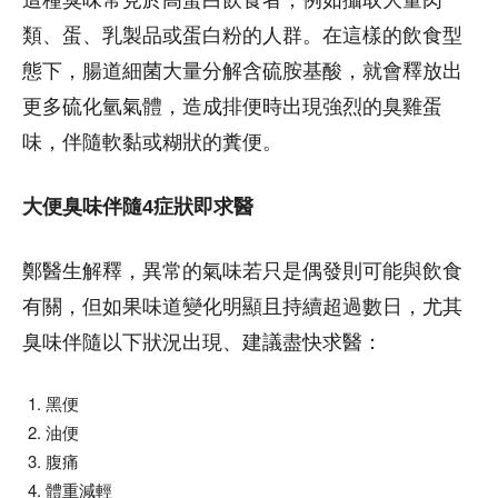
類、蛋、乳製品或蛋白粉的人群。在這樣的飲食型
態下，腸道細菌大量分解含硫胺基酸，就會釋放出
更多硫化氫氣體，造成排便時出現強烈的臭雞蛋
味，伴隨軟黏或糊狀的糞便。
大便臭味伴隨4症狀即求醫
鄭醫生解釋，異常的氣味若只是偶發則可能與飲食
有關，但如果味道變化明顯且持續超過數日，尤其
臭味伴隨以下狀況出現、建議盡快求醫：
黑便
油便
腹痛
體重減輕