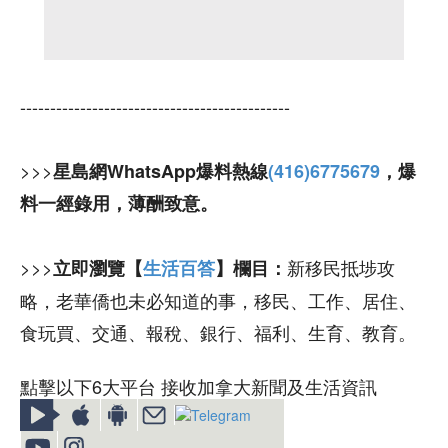
---------------------------------------------
>>>
星島網WhatsApp爆料熱線
(416)6775679
，爆
料一經錄用，薄酬致意。
>>>
新移民抵埗攻
立即瀏覽【
生活百答
】欄目：
略，老華僑也未必知道的事，移民、工作、居住、
食玩買、交通、報稅、銀行、福利、生育、教育。
點擊以下6大平台 接收加拿大新聞及生活資訊