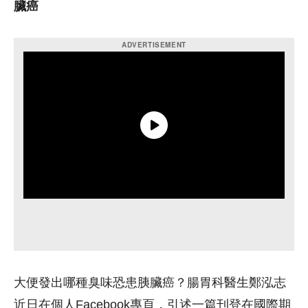
臟癌
大便發出哪種臭味恐患胰臟癌？腸胃科醫生鄭泓志
近日在個人Facebook專頁，引述一篇刊登在國際期