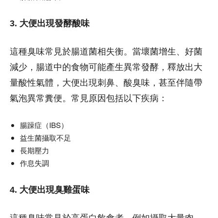
3. 大便出現發酵酸味
這種臭味常見於腸道菌相失衡。當壞菌增生、好菌
減少，腸道中的食物可能產生異常發酵，釋放出大
量酸性氣體，大便出現刺鼻、酸臭味，甚至伴隨帶
氣泡異常糞便。常見原因包括以下疾病：
腸躁症（IBS）
益生菌攝取不足
長期壓力
作息失調
4. 大便出現臭雞蛋味
這種臭味常見於高蛋白飲食者，例如攝取大量肉