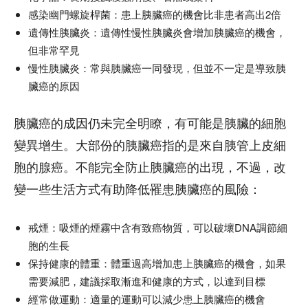
感染幽門螺旋桿菌：患上胰臟癌的機會比非患者高出2倍
遺傳性胰臟炎：遺傳性慢性胰臟炎會增加胰臟癌的機會，
但非常罕見
慢性胰臟炎：常與胰臟癌一同發現，但並不一定是導致胰
臟癌的原因
胰臟癌的成因仍未完全明瞭，有可能是胰臟的細胞
變異增生。大部份的胰臟癌指的是來自胰管上皮細
胞的腺癌。不能完全防止胰臟癌的出現，不過，改
變一些生活方式有助降低罹患胰臟癌的風險：
戒煙：吸煙的煙霧中含有致癌物質，可以破壞DNA調節細
胞的生長
保持健康的體重：體重過高增加患上胰臟癌的機會，如果
需要減肥，建議採取漸進和健康的方式，以達到目標
經常做運動：適量的運動可以減少患上胰臟癌的機會