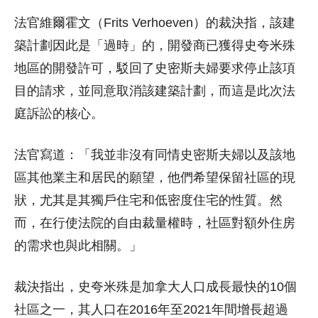
法官維爾霍文（Frits Verhoeven）的裁決指，該建
築計劃因此是「過時」的，開發商已獲得史夸米殊
地區的開發許可，駁回了史密斯夫婦要求停止該項
目的請求，並同意取消該建築計劃，而這是此次法
庭訴訟的核心。
法官寫道：「我並非沒有同情史密斯夫婦以及該地
區其他業主和居民的願望，他們希望保留社區的現
狀，尤其是其獨戶住宅和低密度住宅的性質。然
而，在行使法院的自由裁量權時，社區對額外住房
的需求也與此相關。」
裁決指出，史夸米殊是加拿大人口成長最快的10個
社區之一，其人口在2016年至2021年間增長超過