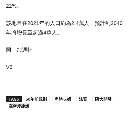
22%。
該地區在2021年的人口約為2.4萬人，預計到2040
年將增長至超過4萬人。
圖：加通社
V6
TAGS
60年前規劃
卑詩夫婦
法官
阻大開發
高密度建設