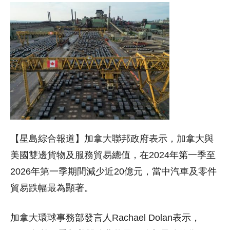
【星島綜合報道】加拿大聯邦政府表示，加拿大與
美國雙邊貨物及服務貿易總值，在2024年第一季至
2026年第一季期間減少近20億元，當中汽車及零件
貿易跌幅最為顯著。
加拿大環球事務部發言人Rachael Dolan表示，