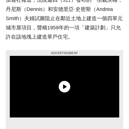
加通社報道，法院週四（3日）發布的一項裁決稱，
丹尼斯（Dennis）和安德里亞·史密斯（Andrea
Smith）夫婦試圖阻止在鄰近土地上建造一個四單元
城市屋項目，聲稱1959年的一項「建築計劃」只允
許在該地塊上建造單戶住宅。