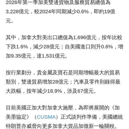
2026年第一季加美雙邊貨物及服務貿易總值為
3,228億元，較2024年同期減少0.6%，即約19億
元。
其中，加拿大對美出口總值為1,696億元，按年比較
下跌1.6%，減少28億元；自美國進口則升0.6%，增
加9.35億元，達1,531億元。
按行業劃分，貴金屬及寶石是同期增幅最大的貿易
類別，雙邊貿易增加28億元；汽車及零件則錄得最
大跌幅，按年減少18.9%，涉及67億元。
目前美國正加大對加拿大施壓，為即將展開的《加
美墨協定》（
CUSMA
）正式談判作準備，美國總統
特朗普亦威脅向更多加拿大貨品加徵新一輪關稅。