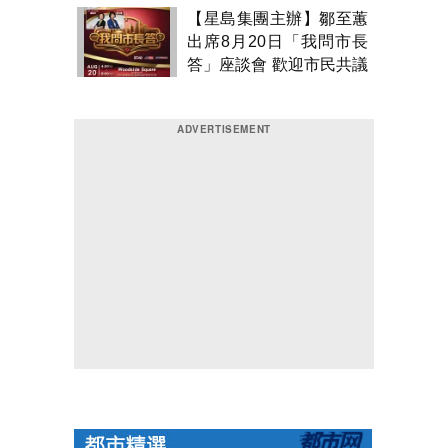
【星島集團主辦】鄒至蕙
出席8月20日「我問市長
答」座談會 歡迎市民共議
市政