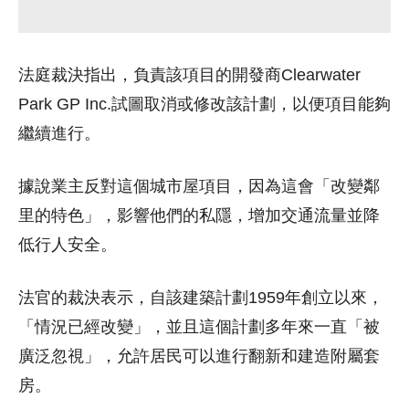
法庭裁決指出，負責該項目的開發商Clearwater
Park GP Inc.試圖取消或修改該計劃，以便項目能夠
繼續進行。
據說業主反對這個城市屋項目，因為這會「改變鄰
里的特色」，影響他們的私隱，增加交通流量並降
低行人安全。
法官的裁決表示，自該建築計劃1959年創立以來，
「情況已經改變」，並且這個計劃多年來一直「被
廣泛忽視」，允許居民可以進行翻新和建造附屬套
房。