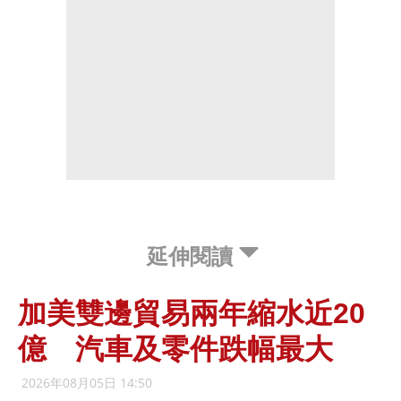
延伸閱讀
加美雙邊貿易兩年縮水近20
億 汽車及零件跌幅最大
2026年08月05日 14:50