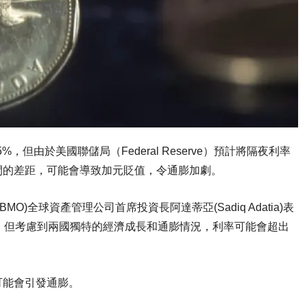
但由於美國聯儲局（Federal Reserve）預計將隔夜利率
間的差距，可能會導致加元貶值，令通膨加劇。
MO)全球資產管理公司首席投資長阿達蒂亞(Sadiq Adatia)表
，但考慮到兩國獨特的經濟成長和通膨情況，利率可能會超出
可能會引發通膨。