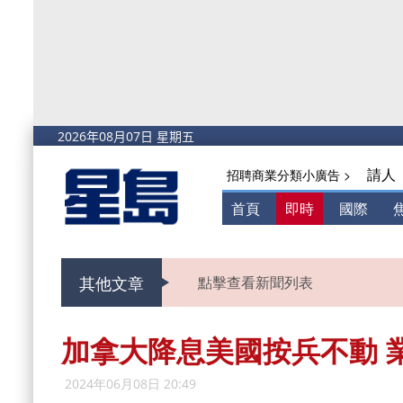
請人
招聘商業分類小廣告 >
首頁
即時
國際
其他文章
點擊查看新聞列表
加拿大降息美國按兵不動 
2024年06月08日 20:49