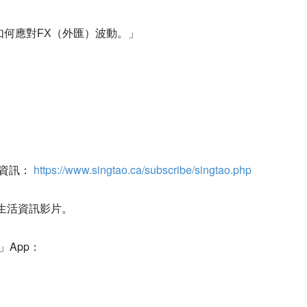
如何應對FX（外匯）波動。」
聞資訊：
https://www.singtao.ca/subscribe/singtao.php
生活資訊影片。
」App：