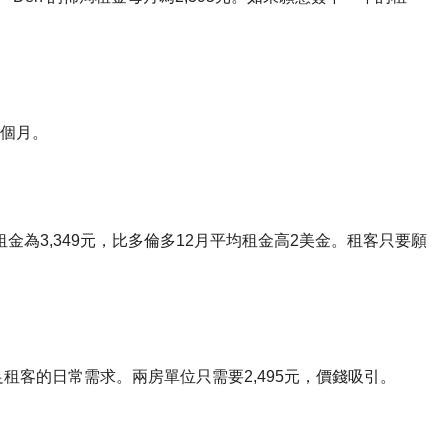
兩個月。
宅每月租金為3,349元，比多倫多12月平均租金高2美金。租客只要願
租客的日常需求。兩房單位只需要2,495元，價錢吸引。