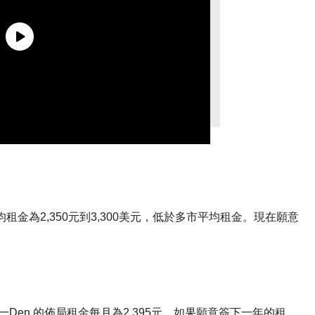
均租金為2,350元到3,300美元，低於多市平均租金。現在願意
en 的佈局租金每月為2,395元。如果願意簽下一年的租