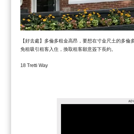
【好去處】多倫多租金高昂，要想在寸金尺土的多倫
免租吸引租客入住，換取租客願意簽下長約。
18 Tretti Way