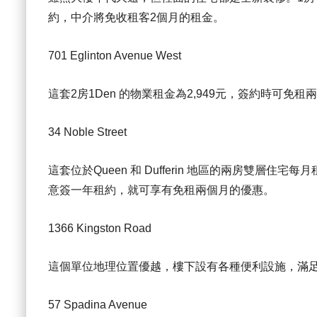
約，中介將免收租客2個月的租金。
701 Eglinton Avenue West
這套2房1Den 的物業租金為2,949元，簽約時可免租
34 Noble Street
這套位於Queen 和 Dufferin 地區的兩房雙層住
意簽一年租約，就可享有免租兩個月的優惠。
1366 Kingston Road
這個單位地理位置優越，樓下設有各種便利設施，滿足
57 Spadina Avenue