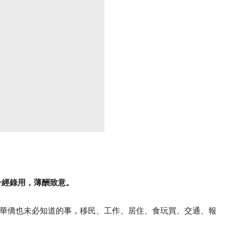
一經錄用，薄酬致意。
華僑也未必知道的事，移民、工作、居住、食玩買、交通、報