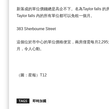
新落成的單位價錢總是高企不下。名為Taylor falls
Taylor falls 內的所有單位都可以免租一個月。
383 Sherbourne Street
這個位於市中心的單位價格便宜，兩房僅需每月2,29
月，令人心動。
（圖：星報）T12
TAGS
即時加國