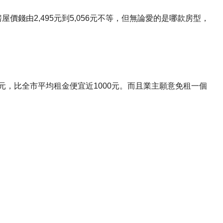
 的房屋價錢由2,495元到5,056元不等，但無論愛的是哪款房型，
5元，比全市平均租金便宜近1000元。而且業主願意免租一個