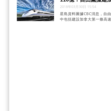
2018年03月30日 15:54
星島資料圖據CBC消息，自由
中包括建設加拿大第一條高速鐵