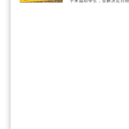
手來協助學生，並解決近日校園
都應該配備訓練有素的心理