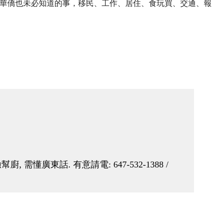
華僑也未必知道的事，移民、工作、居住、食玩買、交通、報