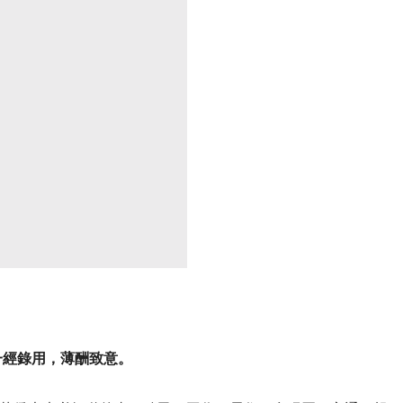
一經錄用，薄酬致意。