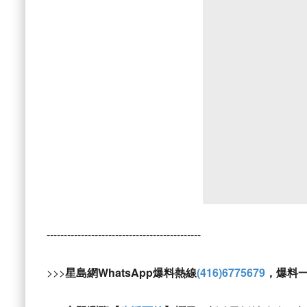
---------------------------------------------
>>>
星島網WhatsApp爆料熱線
(416)6775679
，爆料