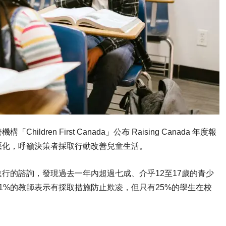
ren First Canada」公布 Raising Canada 年度報
惡化，呼籲決策者採取行動改善兒童生活。
行的諮詢，發現過去一年內超過七成、介乎12至17歲的青少
1%的教師表示有採取措施防止欺凌，但只有25%的學生在校