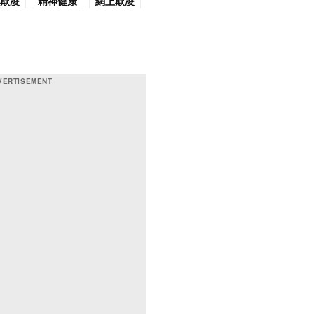
欺凌
精神健康
網上欺凌