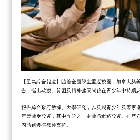
【星島綜合報道】隨着全國學生重返校園，加拿大慈善機構「Child
告，指出欺凌、貧困及精神健康問題在青少年中持續
報告綜合政府數據、大學研究，以及與青少年及專家進
年曾遭受欺凌，其中五分之一更遭遇網絡欺凌。雖然7
內感到獲得教師支持。