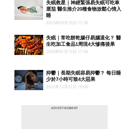
失眠救星｜神經緊張易失眠可吃車
厘茄 醫生推介20種食物放鬆心情入
睡
2023年03月15日 17:30
失眠｜常吃餅乾腸仔易腦退化？ 醫
生吃加工食品1周現4大慘痛後果
2023年01月15日 17:30
抑鬱｜長期失眠容易抑鬱？ 每日睡
少於7小時可致4大惡果
2022年12月21日 10:00