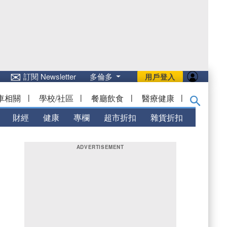
✉
訂閱 Newsletter
多倫多
用戶登入
車相關
|
學校/社區
|
餐廳飲食
|
醫療健康
|
財經
健康
專欄
超市折扣
雜貨折扣