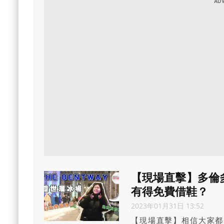
【現場直擊】多倫多
有得免費借鞋？
2023年01月31日 13:52
【現場直擊】相信大家都