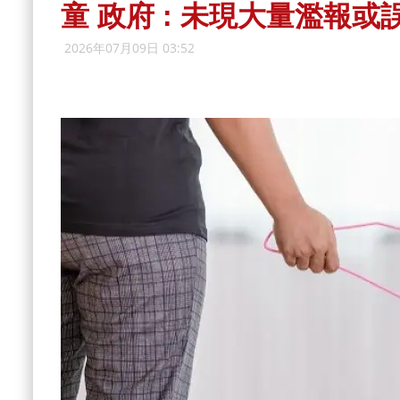
童 政府 : 未現大量濫報或
2026年07月09日 03:52