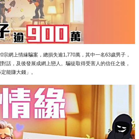
0宗網上情緣騙案，總損失逾1,770萬，其中一名63歲男子，
開對話，及後發展成網上戀人。騙徒取得受害人的信任之後，
必定能賺大錢」。