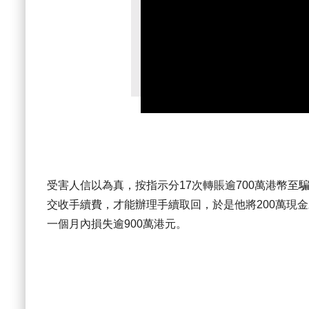
受害人信以為真，按指示分17次轉賬逾700萬港幣
交收手續費，才能辦理手續取回，於是他將200萬現
一個月內損失逾900萬港元。