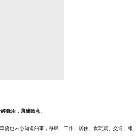
一經錄用，薄酬致意。
華僑也未必知道的事，移民、工作、居住、食玩買、交通、報