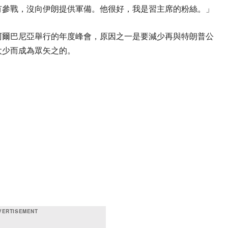
有參戰，沒向伊朗提供軍備。他很好，我是習主席的粉絲。」
阿爾巴尼亞舉行的年度峰會，原因之一是要減少再與特朗普公
太少而成為眾矢之的。