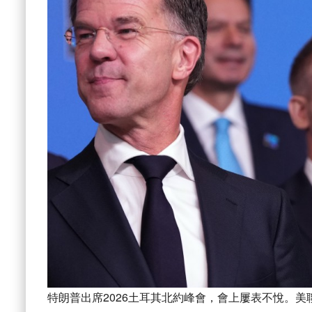
特朗普出席2026土耳其北約峰會，會上屢表不悅。美