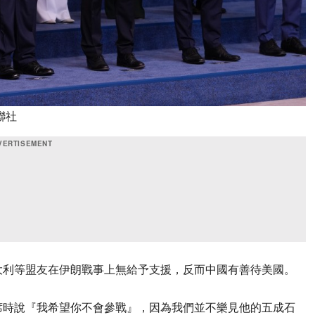
聯社
大利等盟友在伊朗戰事上無給予支援，反而中國有善待美國。
席時說『我希望你不會參戰』，因為我們並不樂見他的五成石