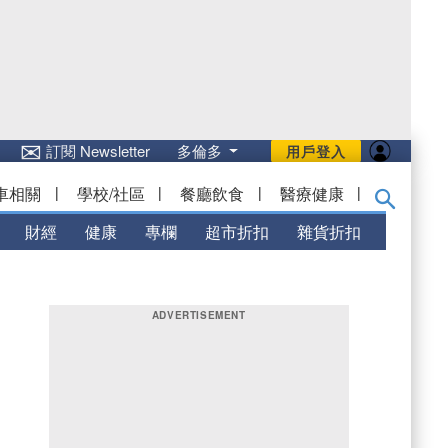
✉
訂閱 Newsletter
多倫多
用戶登入
車相關
|
學校/社區
|
餐廳飲食
|
醫療健康
|
財經
健康
專欄
超市折扣
雜貨折扣