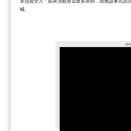
室指責女方「如果演戲有這麼多限制，就應該事先說
喊。