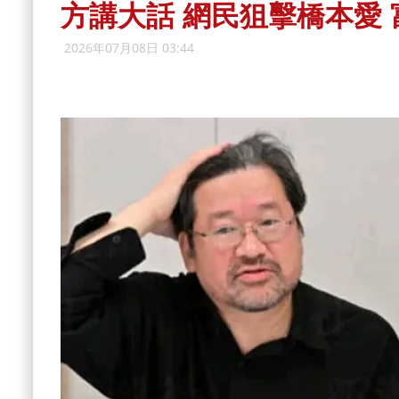
方講大話 網民狙擊橋本愛
2026年07月08日 03:44