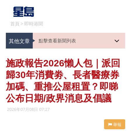
首頁
>
即時港聞
其他文章
點擊查看新聞列表
施政報告2026懶人包｜派回
歸30年消費劵、長者醫療券
加碼、重推公屋租置？即睇
公布日期/政界消息及倡議
2026年07月08日 07:27
舉報