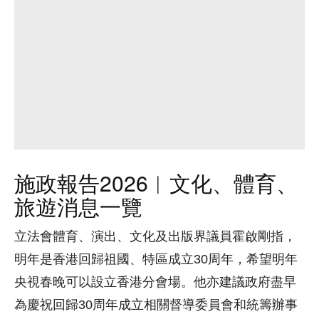
施政報告2026︱文化、體育、
旅遊消息一覽
立法會體育、演出、文化及出版界議員霍啟剛指，
明年是香港回歸祖國、特區成立30周年，希望明年
央視春晚可以設立香港分會場。他亦建議政府盡早
為慶祝回歸30周年成立相關督導委員會和統籌辦事