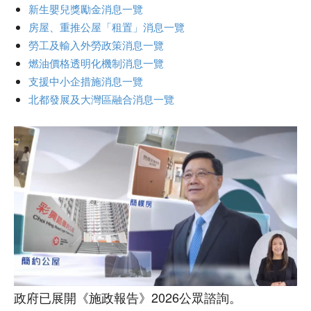
新生嬰兒獎勵金消息一覽
房屋、重推公屋「租置」消息一覽
勞工及輸入外勞政策消息一覽
燃油價格透明化機制消息一覽
支援中小企措施消息一覽
北都發展及大灣區融合消息一覽
政府已展開《施政報告》2026公眾諮詢。