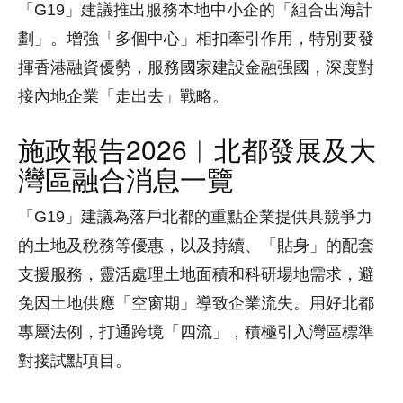
「G19」建議推出服務本地中小企的「組合出海計
劃」。增強「多個中心」相扣牽引作用，特別要發
揮香港融資優勢，服務國家建設金融强國，深度對
接內地企業「走出去」戰略。
施政報告2026︱北都發展及大
灣區融合消息一覽
「G19」建議為落戶北都的重點企業提供具競爭力
的土地及稅務等優惠，以及持續、「貼身」的配套
支援服務，靈活處理土地面積和科研場地需求，避
免因土地供應「空窗期」導致企業流失。用好北都
專屬法例，打通跨境「四流」，積極引入灣區標準
對接試點項目。