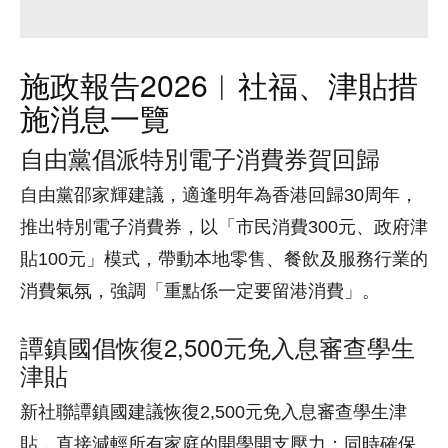
施政報告2026︱社福、津貼措
施消息一覽
自由黨倡派特別電子消費券賀回歸
自由黨邵家輝建議，適逢明年為香港回歸30周年，
推出特別電子消費券，以「市民消費300元、政府津
貼100元」模式，帶動本地零售、餐飲及服務行業的
消費氣氛，強調「重點係一定要留港消費」。
譚鎮國倡恢復2,500元免入息審查學生
津貼
新社聯譚鎮國建議恢復2,500元免入息審查學生津
貼，直接減輕所有家庭的開學開支壓力；同時確保