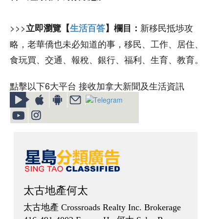
>>>
新移民抵埗攻
立即瀏覽【
生活百答
】欄目：
略，老華僑也未必知道的事，移民、工作、居住、
食玩買、交通、報稅、銀行、福利、生育、教育。
點擊以下6大平台 接收加拿大新聞及生活資訊