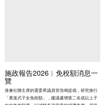
施政報告2026︱免稅額消息一
覽
身兼社聯主席的選委界議員管浩鳴提倡，研究推行
「累進式子女免稅額」，建議遞增第二名或以上子