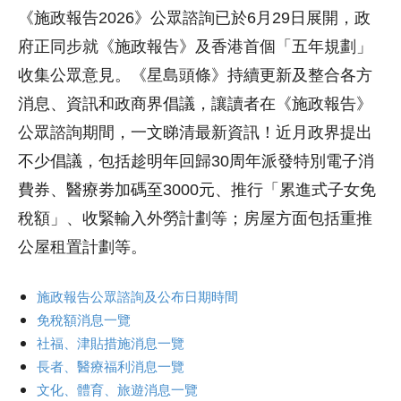
《施政報告2026》公眾諮詢已於6月29日展開，政
府正同步就《施政報告》及香港首個「五年規劃」
收集公眾意見。《星島頭條》持續更新及整合各方
消息、資訊和政商界倡議，讓讀者在《施政報告》
公眾諮詢期間，一文睇清最新資訊！近月政界提出
不少倡議，包括趁明年回歸30周年派發特別電子消
費券、醫療劵加碼至3000元、推行「累進式子女免
稅額」、收緊輸入外勞計劃等；房屋方面包括重推
公屋租置計劃等。
施政報告公眾諮詢及公布日期時間
免稅額消息一覽
社福、津貼措施消息一覽
長者、醫療福利消息一覽
文化、體育、旅遊消息一覽