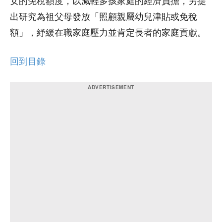
女的免稅額度，以減輕多孩家庭的經濟負擔，另提
出研究為祖父母發放「照顧親屬幼兒津貼或免稅
額」，紓緩在職家庭壓力並肯定長者的家庭貢獻。
回到目錄