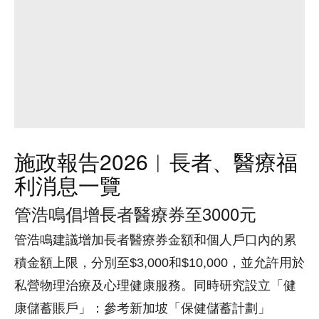
施政報告2026︱長者、醫療福
利消息一覽
管浩鳴倡增長者醫療券至3000元
管浩鳴建議增加長者醫療券金額和個人戶口內的累
積金額上限，分別至$3,000和$10,000，並允許用於
私營物理治療及心理健康服務。同時研究設立「健
康儲蓄賬戶」：參考新加坡「保健儲蓄計劃」