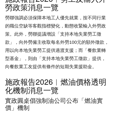
勞政策消息一覽
勞聯強調必須保障本地工人優先就業，按不同行業
的職位空缺等客觀指標變化，動態收緊輸入外勞政
策。此外，勞聯提議增設「支持本地失業勞工徵
款」，向外勞僱主收取每名外勞100元的額外徵款，
用以向本地失業勞工提供過渡支援；而「餐飲業轉
型基金」，則由「支持本地失業勞工徵款」提供，
向餐飲業工友提供有條件的短期失業援助金。
施政報告2026︱燃油價格透明
化機制消息一覽
實政圓桌倡強制油公司公布「燃油實
價」機制