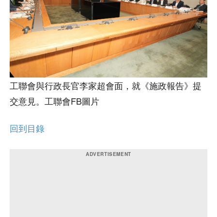
工聯會與行政長官李家超會面，就《施政報告》提
交意見。工聯會FB圖片
回到目錄