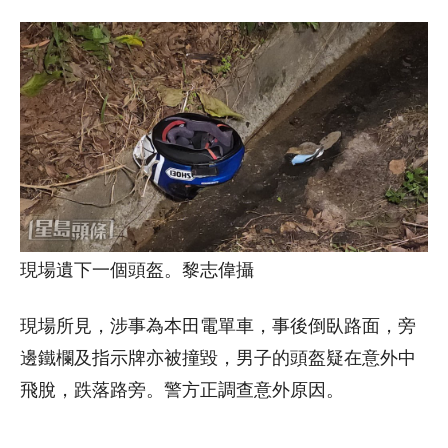
現場遺下一個頭盔。黎志偉攝
現場所見，涉事為本田電單車，事後倒臥路面，旁
邊鐵欄及指示牌亦被撞毀，男子的頭盔疑在意外中
飛脫，跌落路旁。警方正調查意外原因。