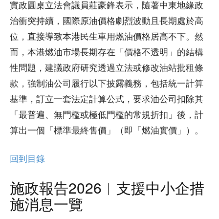
實政圓桌立法會議員莊豪鋒表示，隨著中東地緣政
治衝突持續，國際原油價格劇烈波動且長期處於高
位，直接導致本港民生車用燃油價格居高不下。然
而，本港燃油市場長期存在「價格不透明」的結構
性問題，建議政府研究透過立法或修改油站批租條
款，強制油公司履行以下披露義務，包括統一計算
基準，訂立一套法定計算公式，要求油公司扣除其
「最普遍、無門檻或極低門檻的常規折扣」後，計
算出一個「標準最終售價」（即「燃油實價」）。
回到目錄
施政報告2026︱支援中小企措
施消息一覽