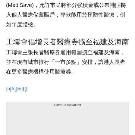
(MediSave)，允許市民將部分強積金或公帑補貼轉
入個人醫療儲蓄賬戶，專款能用於預防性醫療，例
如年度體檢。
工聯會倡增長者醫療券擴至福建及海南
工聯會主張長者醫療券適用範圍擴至福建及海南，
並在現有城市推行「一市多點」安排，讓港人長者
在更多醫療機構使用醫療券。
回到目錄