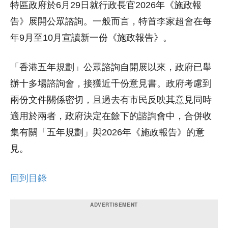
特區政府於6月29日就行政長官2026年《施政報
告》展開公眾諮詢。一般而言，特首李家超會在每
年9月至10月宣讀新一份《施政報告》。
「香港五年規劃」公眾諮詢自開展以來，政府已舉
辦十多場諮詢會，接獲近千份意見書。政府考慮到
兩份文件關係密切，且過去有市民反映其意見同時
適用於兩者，政府決定在餘下的諮詢會中，合併收
集有關「五年規劃」與2026年《施政報告》的意
見。
回到目錄