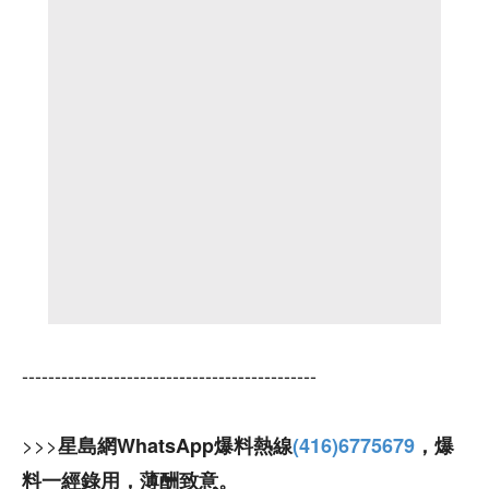
---------------------------------------------
>>>
星島網WhatsApp爆料熱線
(416)6775679
，爆
料一經錄用，薄酬致意。