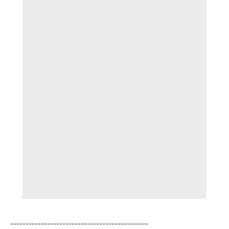
---------------------------------------------