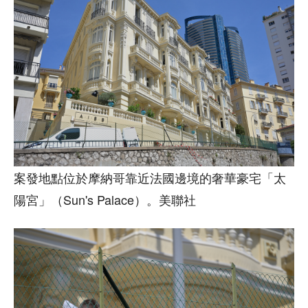
案發地點位於摩納哥靠近法國邊境的奢華豪宅「太
陽宮」（Sun's Palace）。美聯社