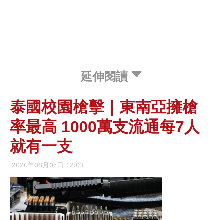
延伸閱讀
泰國校園槍擊｜東南亞擁槍
率最高 1000萬支流通每7人
就有一支
2026年08月07日 12:03