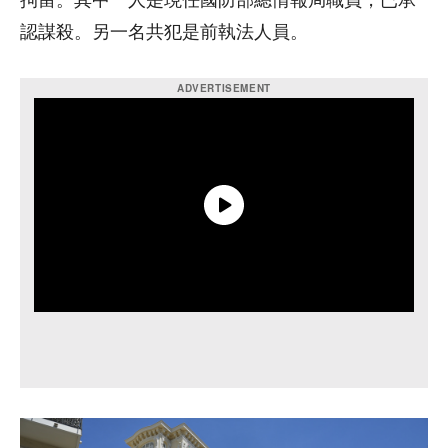
拘留。其中一人是現任國防部總情報局職員，已承
認謀殺。另一名共犯是前執法人員。