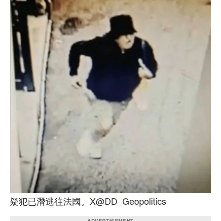
疑犯已潛逃往法國。X@DD_Geopolitics