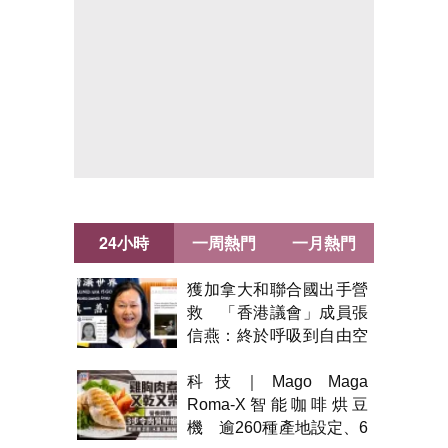
24小時
一周熱門
一月熱門
獲加拿大和聯合國出手營
救 「香港議會」成員張
信燕：終於呼吸到自由空
氣！
科技｜Mago Maga
Roma-X智能咖啡烘豆
機 逾260種產地設定、6