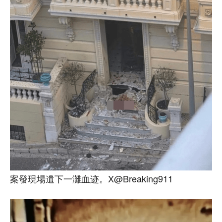
案發現場遺下一灘血迹。X@Breaking911