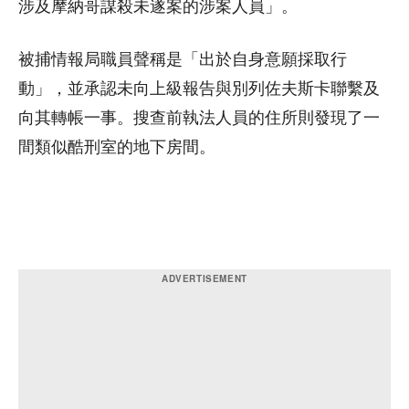
涉及摩納哥謀殺未遂案的涉案人員」。
被捕情報局職員聲稱是「出於自身意願採取行
動」，並承認未向上級報告與別列佐夫斯卡聯繫及
向其轉帳一事。搜查前執法人員的住所則發現了一
間類似酷刑室的地下房間。