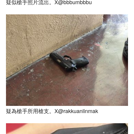
疑似槍手照片流出。X@bbbumbbbu
疑為槍手所用槍支。X@rakkuanlinmak