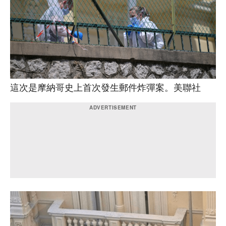
這次是摩納哥史上首次發生郵件炸彈案。美聯社