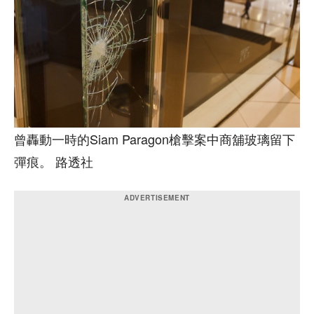
曾轟動一時的Siam Paragon槍擊案中商舖玻璃留下
彈痕。 路透社