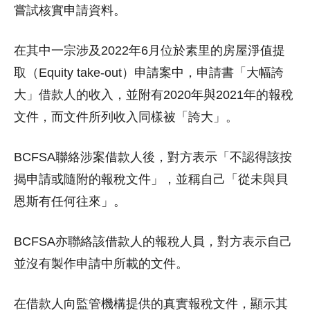
嘗試核實申請資料。
在其中一宗涉及2022年6月位於素里的房屋淨值提
取（Equity take-out）申請案中，申請書「大幅誇
大」借款人的收入，並附有2020年與2021年的報稅
文件，而文件所列收入同樣被「誇大」。
BCFSA聯絡涉案借款人後，對方表示「不認得該按
揭申請或隨附的報稅文件」，並稱自己「從未與貝
恩斯有任何往來」。
BCFSA亦聯絡該借款人的報稅人員，對方表示自己
並沒有製作申請中所載的文件。
在借款人向監管機構提供的真實報稅文件，顯示其