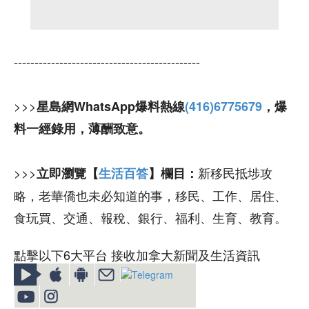
---------------------------------------------
>>>
星島網WhatsApp爆料熱線
(416)6775679
，爆
料一經錄用，薄酬致意。
>>>
新移民抵埗攻
立即瀏覽【
生活百答
】欄目：
略，老華僑也未必知道的事，移民、工作、居住、
食玩買、交通、報稅、銀行、福利、生育、教育。
點擊以下6大平台 接收加拿大新聞及生活資訊