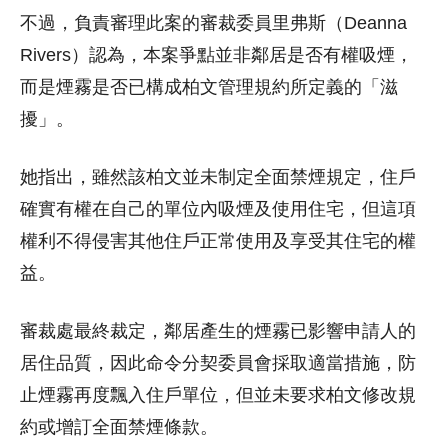
不過，負責審理此案的審裁委員里弗斯（Deanna
Rivers）認為，本案爭點並非鄰居是否有權吸煙，
而是煙霧是否已構成柏文管理規約所定義的「滋
擾」。
她指出，雖然該柏文並未制定全面禁煙規定，住戶
確實有權在自己的單位內吸煙及使用住宅，但這項
權利不得侵害其他住戶正常使用及享受其住宅的權
益。
審裁處最終裁定，鄰居產生的煙霧已影響申請人的
居住品質，因此命令分契委員會採取適當措施，防
止煙霧再度飄入住戶單位，但並未要求柏文修改規
約或增訂全面禁煙條款。