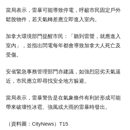
當局表示，雷暴可能導致停電，呼籲市民固定戶外
鬆脫物件，若天氣轉差應立即進入室內。
加拿大環境部門提醒市民：「聽到雷聲，就應進入
室內」，並指出閃電每年都會導致加拿大人死亡及
受傷。
安省緊急事務管理部門亦建議，如強烈惡劣天氣逼
近，市民應立即尋找安全地方躲避。
當局表示，雷暴警告是在氣象條件有利於形成可能
帶來破壞性冰雹、強風或大雨的雷暴時發出。
（資料圖：CityNews）T15