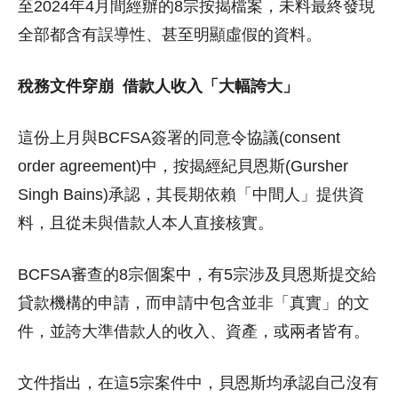
至2024年4月間經辦的8宗按揭檔案，未料最終發現
全部都含有誤導性、甚至明顯虛假的資料。
稅務文件穿崩
借款人收入「大幅誇大」
這份上月與BCFSA簽署的同意令協議(consent
order agreement)中，按揭經紀貝恩斯(Gursher
Singh Bains)承認，其長期依賴「中間人」提供資
料，且從未與借款人本人直接核實。
BCFSA審查的8宗個案中，有5宗涉及貝恩斯提交給
貸款機構的申請，而申請中包含並非「真實」的文
件，並誇大準借款人的收入、資產，或兩者皆有。
文件指出，在這5宗案件中，貝恩斯均承認自己沒有