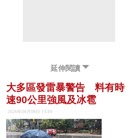
延伸閱讀
大多區發雷暴警告 料有時
速90公里強風及冰雹
2026年08月08日 13:49