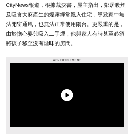
CityNews報道，根據裁決書，屋主指出，鄰居吸煙
及吸食大麻產生的煙霧經常飄入住宅，導致家中無
法開窗通風，也無法正常使用陽台。更嚴重的是，
由於擔心嬰兒吸入二手煙，他與家人有時甚至必須
將孩子移至沒有煙味的房間。