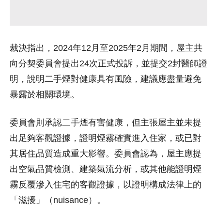
裁決指出，2024年12月至2025年2月期間，屋主共
向分契委員會提出24次正式投訴，並提交2封醫師證
明，說明二手煙對健康具有風險，建議應盡量避免
暴露於相關環境。
委員會則承認二手煙有害健康，但主張屋主並未提
出足夠客觀證據，證明煙霧確實進入住家，或已對
其居住品質造成重大影響。委員會認為，屋主應提
出空氣品質檢測、建築氣流分析，或其他能證明煙
霧反覆滲入住宅的客觀證據，以證明構成法律上的
「滋擾」（nuisance）。