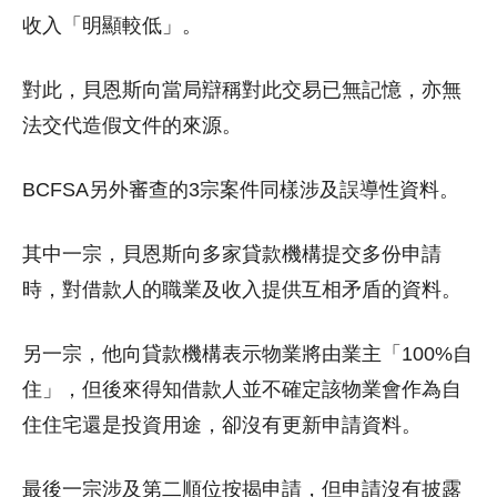
收入「明顯較低」。
對此，貝恩斯向當局辯稱對此交易已無記憶，亦無
法交代造假文件的來源。
BCFSA另外審查的3宗案件同樣涉及誤導性資料。
其中一宗，貝恩斯向多家貸款機構提交多份申請
時，對借款人的職業及收入提供互相矛盾的資料。
另一宗，他向貸款機構表示物業將由業主「100%自
住」，但後來得知借款人並不確定該物業會作為自
住住宅還是投資用途，卻沒有更新申請資料。
最後一宗涉及第二順位按揭申請，但申請沒有披露