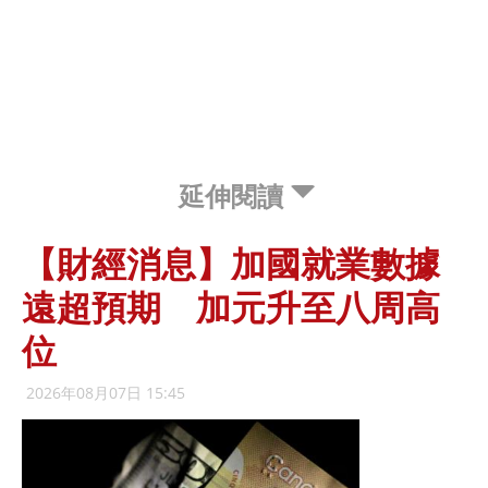
延伸閱讀
【財經消息】加國就業數據
遠超預期 加元升至八周高
位
2026年08月07日 15:45