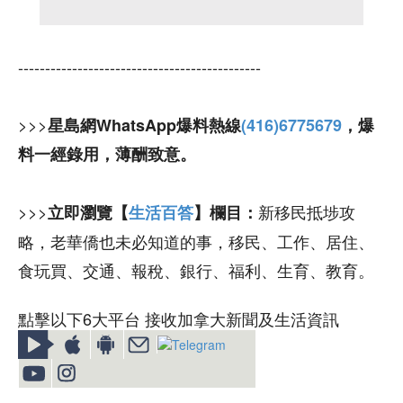
---------------------------------------------
>>>
星島網WhatsApp爆料熱線
(416)6775679
，爆
料一經錄用，薄酬致意。
>>>
新移民抵埗攻
立即瀏覽【
生活百答
】欄目：
略，老華僑也未必知道的事，移民、工作、居住、
食玩買、交通、報稅、銀行、福利、生育、教育。
點擊以下6大平台 接收加拿大新聞及生活資訊