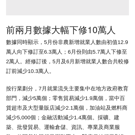
前兩月數據大幅下修10萬人
數據同時顯示，5月份非農新增就業人數由初值12.9
萬人向下修訂至6.3萬人；6月份則由5.7萬人下修至
2萬人。經修訂後，5月及6月新增就業人數合共較修
訂前減少10.3萬人。
按行業劃分，7月就業流失主要集中在地方政府教育
部門，減少5萬個；零售貿易減少1.9萬個，當中百
貨超市及大型量販店減少2.1萬個，加油站及燃料商
減少5,000個；金融活動減少1.4萬個。採礦、建
築、批發貿易、運輸倉儲、資訊、專業及商業服