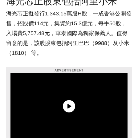
海光芯正股東包括阿里小米
海光芯正擬發行1,343.15萬股H股，一成香港公開發
售，招股價114元，集資約15.3億元，每手50股，
入場費5,757.48元，華泰國際為獨家保薦人。值得
留意的是，該股股東包括阿里巴巴（9988）及小米
（1810） 等。