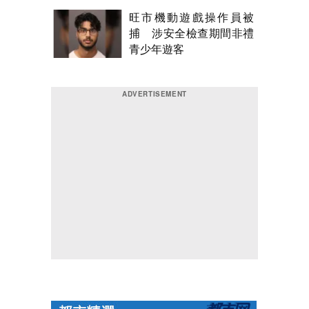
旺市機動遊戲操作員被
捕 涉安全檢查期間非禮
青少年遊客