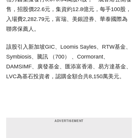
售，招股價22.6元，集資約12.8億元，每手100股，
入場費2,282.79元，富瑞、美銀證券、華泰國際為
聯席保薦人。
該股引入新加坡GIC、Loomis Sayles、RTW基金、
Symbiosis、騰訊 （700） 、Cormorant、
DAMSIMF、廣發基金、匯添富香港、易方達基金、
LVC為基石投資者，認購金額合共8,150萬美元。