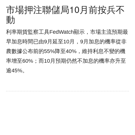
市場押注聯儲局10月前按兵不
動
利率期貨監察工具FedWatch顯示，市場主流預期最
早加息時間已由9月延至10月，9月加息的機率從非
農數據公布前的55%降至40%，維持利息不變的機
率增至60%；而10月預期仍然不加息的機率亦升至
逾45%。