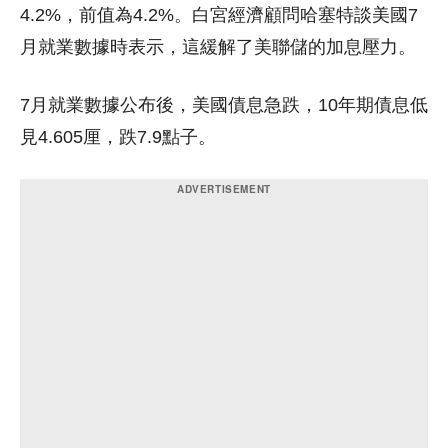
4.2%，前值為4.2%。白宮經濟顧問哈塞特談美國7
月就業數據時表示，這緩解了美聯儲的加息壓力。
7月就業數據公布後，美國債息急跌，10年期債息低
見4.605厘，跌7.9點子。