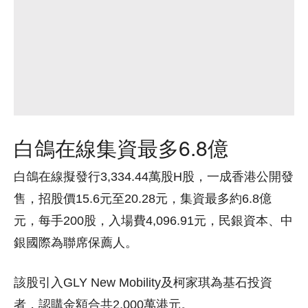
白鴿在線集資最多6.8億
白鴿在線擬發行3,334.44萬股H股，一成香港公開發
售，招股價15.6元至20.28元，集資最多約6.8億
元，每手200股，入場費4,096.91元，民銀資本、中
銀國際為聯席保薦人。
該股引入GLY New Mobility及柯家琪為基石投資
者，認購金額合共2,000萬港元。