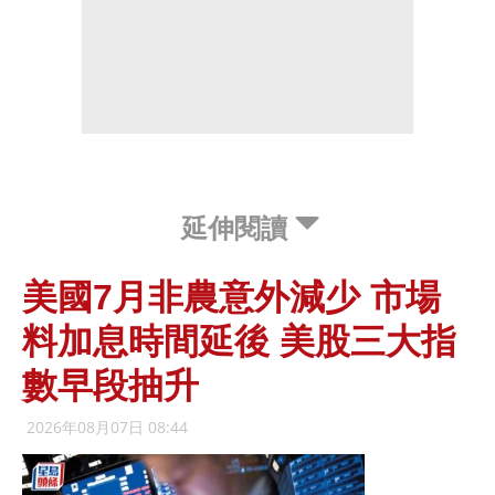
延伸閱讀
美國7月非農意外減少 市場
料加息時間延後 美股三大指
數早段抽升
2026年08月07日 08:44