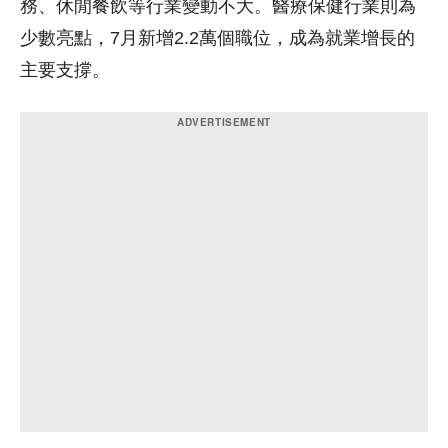
務、休閒餐飲等行業變動不大。醫療保健行業則為
少數亮點，7月新增2.2萬個職位，成為就業增長的
主要支撐。