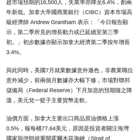
超市場預期的16,500人，失業率亦降至6.4%，創兩
年新低。加拿大帝國商業銀行（CIBC）資本市場高
級經濟師 Andrew Grantham 表示：「今日報告顯
示，第二季所見的增長動力或已延續至第三季
初。」初步數據亦顯示加拿大經濟第二季按年增長
3.4%。
與此同時，美國7月就業數據意外遜色，非農業職位
意外減少，前兩個月數據亦大幅下修，市場對聯邦
儲備局（Federal Reserve）下月加息的預期隨之降
溫，美元兌一籃子主要貨幣走軟。
油價方面，加拿大主要出口商品原油價格上漲
0.5%，報每桶77.64美元，原因是投資者關注海灣
國家與伊朗就重開霍爾木茲海峽（Strait of