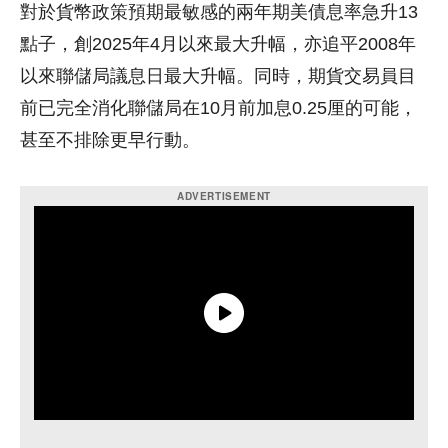
對於貨幣政策預期最敏感的兩年期美債息率急升13
點子，創2025年4月以來最大升幅，亦追平2008年
以來聯儲局議息日最大升幅。同時，期貨交易員目
前已完全消化聯儲局在10月前加息0.25厘的可能，
甚至不排除更早行動。