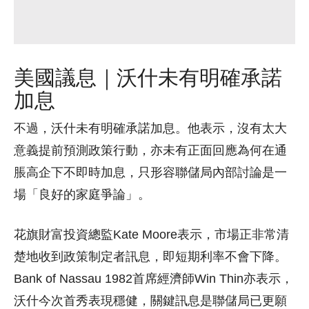
美國議息｜沃什未有明確承諾
加息
不過，沃什未有明確承諾加息。他表示，沒有太大
意義提前預測政策行動，亦未有正面回應為何在通
脹高企下不即時加息，只形容聯儲局內部討論是一
場「良好的家庭爭論」。
花旗財富投資總監Kate Moore表示，市場正非常清
楚地收到政策制定者訊息，即短期利率不會下降。
Bank of Nassau 1982首席經濟師Win Thin亦表示，
沃什今次首秀表現穩健，關鍵訊息是聯儲局已更願