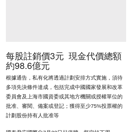
每股註銷價3元 現金代價總額
約98.6億元
根據通告，私有化將透過計劃安排方式實施，須待
多項先決條件達成，包括完成中國國家發展和改革
委員會及上海市國資委或其地方機關或授權單位的
批准、審閱、備案或登記；獲得至少75%投票權的
計劃股份持有人批准等