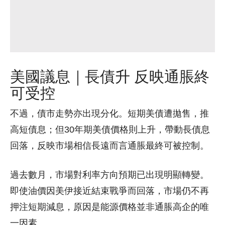
美國議息｜長債升 反映通脹終
可受控
不過，債市走勢亦出現分化。短期美債遭拋售，推
高短債息；但30年期美債價格則上升，帶動長債息
回落，反映市場相信長遠而言通脹最終可被控制。
過去數月，市場對利率方向預期已出現明顯轉變。
即使油價因美伊接近結束戰爭而回落，市場仍不再
押注短期減息，原因是能源價格並非通脹高企的唯
一因素。