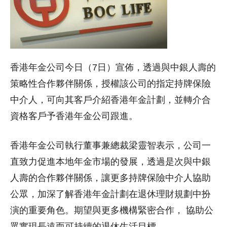
香港年金公司今日（7日）宣佈，透過與中銀人壽的
策略性合作夥伴關係，授權該公司的指定持牌保險
中介人，可向其客戶介紹香港年金計劃，並轉介合
資格客戶予香港年金公司跟進。
香港年金公司執行董事兼總裁梁靈智表示，公司一
直致力促進本地年金市場的發展，透過是次與中銀
人壽的合作夥伴關係，讓更多持牌保險中介人協助
公眾，加深了解香港年金計劃在退休理財規劃中扮
演的重要角色。期望與更多機構緊密合作， 協助公
眾實現長遠而可持續的退休生活目標。