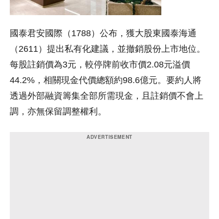
國泰君安國際（1788）公布，獲大股東國泰海通
（2611）提出私有化建議，並撤銷股份上市地位。
每股註銷價為3元，較停牌前收市價2.08元溢價
44.2%，相關現金代價總額約98.6億元。要約人將
透過外部融資籌集全部所需現金，且註銷價不會上
調，亦無保留調整權利。