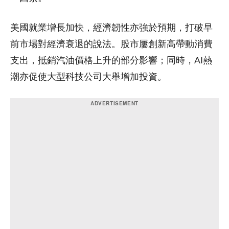
美國就業增長加快，經濟韌性亦強於預期，打破早
前市場對經濟衰退的說法。股市屢創新高帶動消費
支出，抵銷汽油價格上升的部分影響；同時，AI熱
潮亦促使大型科技公司大舉增加投資。