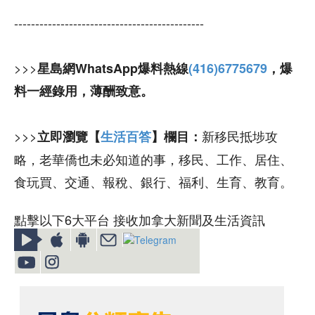
---------------------------------------------
>>>
星島網WhatsApp爆料熱線
(416)6775679
，爆
料一經錄用，薄酬致意。
>>>
新移民抵埗攻
立即瀏覽【
生活百答
】欄目：
略，老華僑也未必知道的事，移民、工作、居住、
食玩買、交通、報稅、銀行、福利、生育、教育。
點擊以下6大平台 接收加拿大新聞及生活資訊