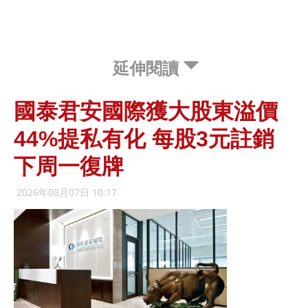
延伸閱讀
國泰君安國際獲大股東溢價
44%提私有化 每股3元註銷
下周一復牌
2026年08月07日 10:17