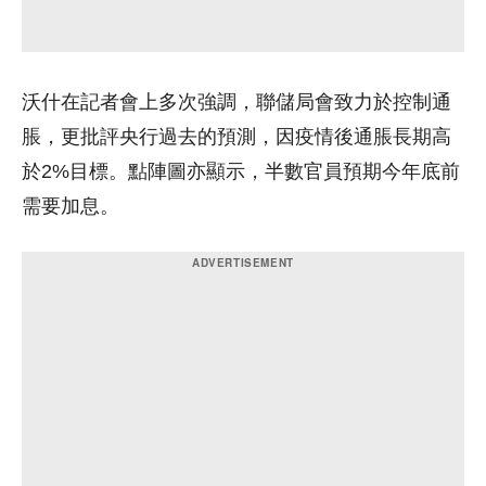
沃什在記者會上多次強調，聯儲局會致力於控制通
脹，更批評央行過去的預測，因疫情後通脹長期高
於2%目標。點陣圖亦顯示，半數官員預期今年底前
需要加息。