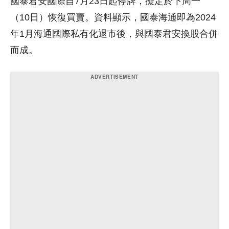
國泰君安國際自7月23日起停牌，擬定於下周一
（10日）恢復買賣。資料顯示，國泰海通即為2024
年1月海通國際私有化退市後，與國泰君安換股合併
而成。