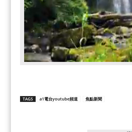
TAGS
a1電台youtube頻道
焦點新聞