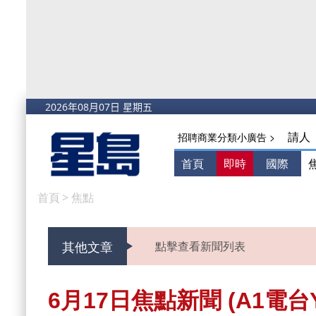
請人
招聘商業分類小廣告 >
首頁
即時
國際
首頁
>
焦點
其他文章
點擊查看新聞列表
6月17日焦點新聞 (A1電台Y