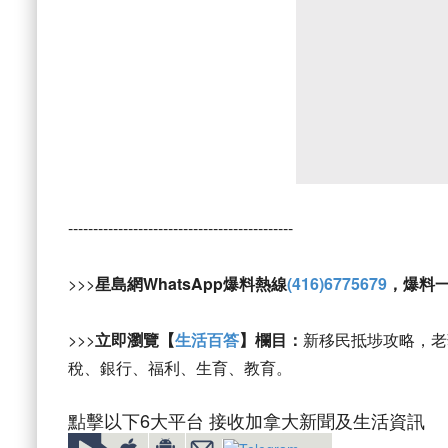
---------------------------------------------
>>>
星島網WhatsApp爆料熱線
(416)6775679
，爆料
>>>
立即瀏覽【
生活百答
】欄目：
新移民抵埗攻略，老
稅、銀行、福利、生育、教育。
點擊以下6大平台 接收加拿大新聞及生活資訊