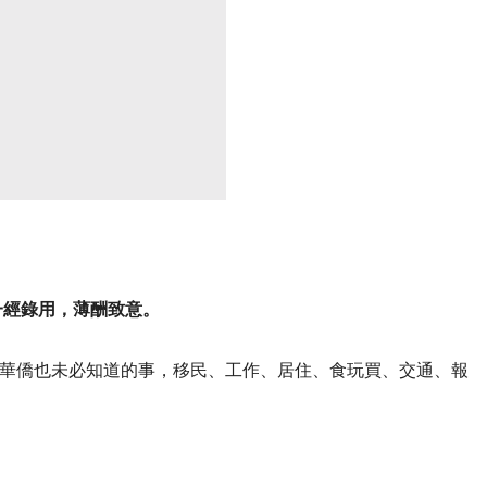
一經錄用，薄酬致意。
華僑也未必知道的事，移民、工作、居住、食玩買、交通、報