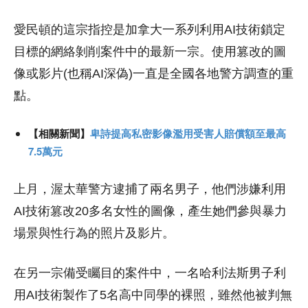
愛民頓的這宗指控是加拿大一系列利用AI技術鎖定
目標的網絡剝削案件中的最新一宗。使用篡改的圖
像或影片(也稱AI深偽)一直是全國各地警方調查的重
點。
【相關新聞】
卑詩提高私密影像濫用受害人賠償額至最高
7.5萬元
上月，渥太華警方逮捕了兩名男子，他們涉嫌利用
AI技術篡改20多名女性的圖像，產生她們參與暴力
場景與性行為的照片及影片。
在另一宗備受矚目的案件中，一名哈利法斯男子利
用AI技術製作了5名高中同學的裸照，雖然他被判無