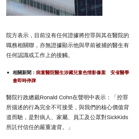
院方表示，目前沒有任何證據將控罪與其在醫院的
職務相關聯，亦無證據顯示他與早前被捕的醫生有
任何認識或工作上的接觸。
相關新聞：
病童醫院醫生涉藏兒童色情影像案 安省醫學
會即時停牌
醫院行政總裁Ronald Cohn在聲明中表示：「控罪
所描述的行為完全不可接受，與我們的核心價值背
道而馳，是對病人、家屬、員工及公眾對SickKids
所託付信任的嚴重違背。」