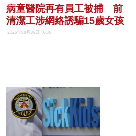
病童醫院再有員工被捕 前
清潔工涉網絡誘騙15歲女孩
2026年08月06日 16:00