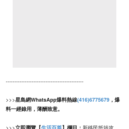
---------------------------------------------
>>>
星島網WhatsApp爆料熱線
(416)6775679
，爆
料一經錄用，薄酬致意。
>>>
新移民抵埗攻
立即瀏覽【
生活百答
】欄目：