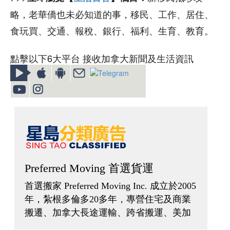
略，老華僑也未必知道的事，移民、工作、居住、
食玩買、交通、報稅、銀行、福利、生育、教育。
點擊以下6大平台 接收加拿大新聞及生活資訊