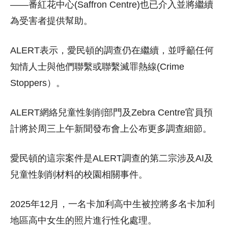
——番紅花中心(Saffron Centre)也已介入並將繼續
為受害者提供幫助。
ALERT表示，愛民頓的調查仍在繼續，並呼籲任何
知情人士與他們聯繫或聯繫滅罪熱線(Crime
Stoppers）。
ALERT網絡兒童性剝削部門及Zebra Centre官員預
計將於周三上午新聞發布會上公布更多調查細節。
愛民頓的這宗案件是ALERT調查的第二宗涉及AI及
兒童性剝削材料的校園相關事件。
2025年12月，一名卡加利高中生被控將多名卡加利
地區高中女生的照片進行性化處理。