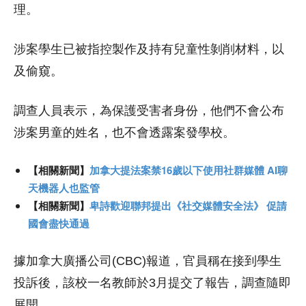
理。
涉案學生已被指控製作及持有兒童性剝削材料，以
及偷窺。
調查人員表示，為保護受害者身份，他們不會公布
涉案男童的姓名，也不會透露案發學校。
【相關新聞】
加拿大提法案禁16歲以下使用社群媒體 AI聊
天機器人也監管
【相關新聞】
卑詩歡迎聯邦提出《社交媒體安全法》 促請
國會盡快通過
據加拿大廣播公司(CBC)報道，官員稱在接到學生
投訴後，該校一名教師於3月提交了報告，調查隨即
展開。