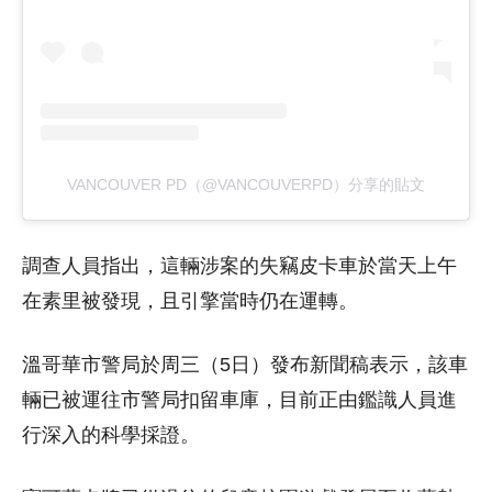
VANCOUVER PD（@VANCOUVERPD）分享的貼文
調查人員指出，這輛涉案的失竊皮卡車於當天上午
在素里被發現，且引擎當時仍在運轉。
溫哥華市警局於周三（5日）發布新聞稿表示，該車
輛已被運往市警局扣留車庫，目前正由鑑識人員進
行深入的科學採證。