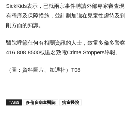
SickKids表示，已就兩宗事件聘請外部專家審查現
有程序及保障措施，並計劃加強在兒童性虐待及剝
削方面的知識。
醫院呼籲任何有相關資訊的人士，致電多倫多警察
416-808-8500或匿名致電Crime Stoppers舉報。
（圖：資料圖片、加通社）T08
TAGS
多倫多病童醫院
病童醫院