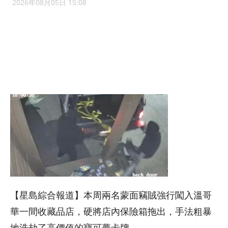
2026年08月05日 15:08
【星島綜合報道】本周兩名蒙面竊賊強行闖入溫哥
華一間收藏品店，硬將店內保險箱拖出，手法粗暴