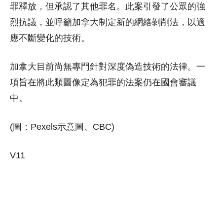
罪釋放，但承認了其他罪名。此案引發了公眾的強
烈抗議，並呼籲加拿大制定新的網絡剝削法，以適
應不斷變化的技術。
加拿大目前尚無專門針對深度偽造技術的法律。一
項旨在將此類圖像定為犯罪的法案仍在國會審議
中。
(圖：Pexels示意圖、CBC)
V11