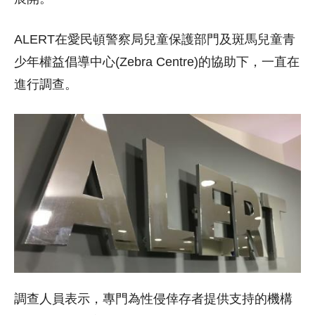
ALERT在愛民頓警察局兒童保護部門及斑馬兒童青
少年權益倡導中心(Zebra Centre)的協助下，一直在
進行調查。
調查人員表示，專門為性侵倖存者提供支持的機構