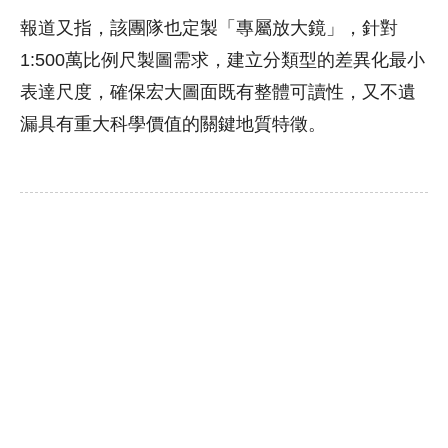
報道又指，該團隊也定製「專屬放大鏡」，針對
1:500萬比例尺製圖需求，建立分類型的差異化最小
表達尺度，確保宏大圖面既有整體可讀性，又不遺
漏具有重大科學價值的關鍵地質特徵。