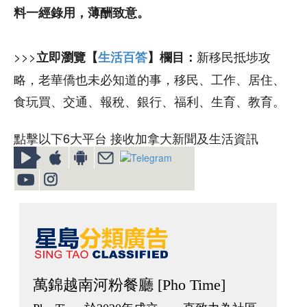
料一經錄用，薄酬致意。
>>>
新移民抵埗攻
立即瀏覽【
生活百答
】欄目：
略，老華僑也未必知道的事，移民、工作、居住、
食玩買、交通、報稅、銀行、福利、生育、教育。
點擊以下6大平台 接收加拿大新聞及生活資訊