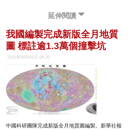
延伸閱讀
我國編製完成新版全月地質
圖 標註逾1.3萬個撞擊坑
2026年08月06日 08:20
中國科研團隊完成新版全月地質圖編製。新華社報