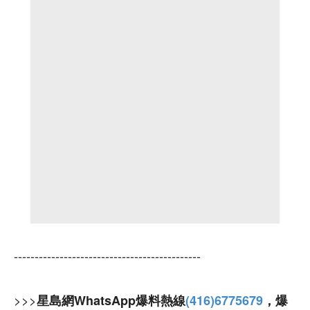
---------------------------------------------
>>>
星島網WhatsApp爆料熱線
(416)6775679
，爆