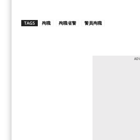
TAGS
殉職
殉職省警
警員殉職