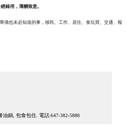
一經錄用，薄酬致意。
華僑也未必知道的事，移民、工作、居住、食玩買、交通、報