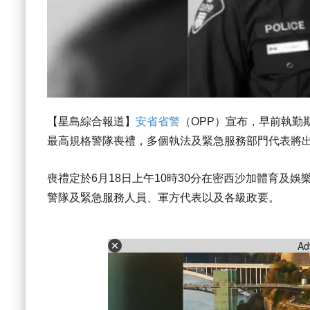
【星島綜合報道】
安省省警
（OPP）宣布，早前執勤期間
最高規格警隊喪禮，多個執法及緊急服務部門代表將
喪禮定於6月18日上午10時30分在密西沙加體育及
警隊及緊急服務人員、軍方代表以及各級政要。
Ad