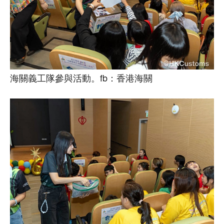
海關義工隊參與活動。fb：香港海關