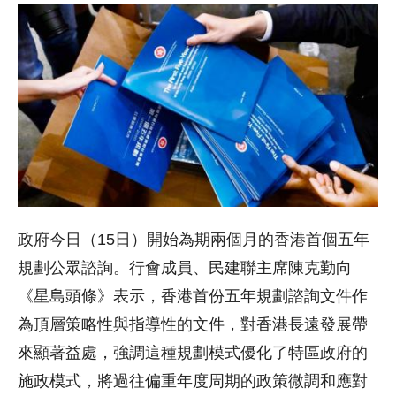
政府今日（15日）開始為期兩個月的香港首個五年
規劃公眾諮詢。行會成員、民建聯主席陳克勤向
《星島頭條》表示，香港首份五年規劃諮詢文件作
為頂層策略性與指導性的文件，對香港長遠發展帶
來顯著益處，強調這種規劃模式優化了特區政府的
施政模式，將過往偏重年度周期的政策微調和應對