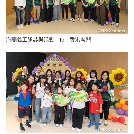
海關義工隊參與活動。fb：香港海關