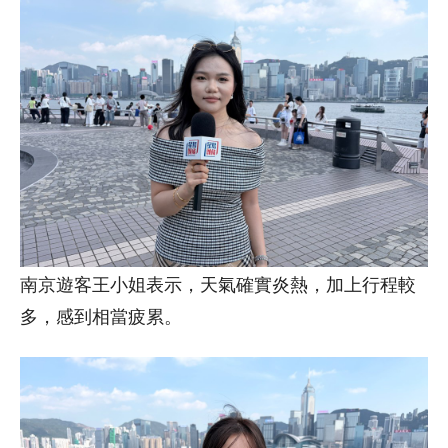
南京遊客王小姐表示，天氣確實炎熱，加上行程較
多，感到相當疲累。