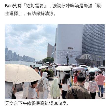
Ben笑答「絕對需要」，強調冰凍啤酒是降溫「最
佳選擇」，有助保持清涼。
天文台下午錄得最高氣溫36.9度。