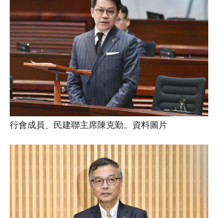
行會成員、民建聯主席陳克勤。資料圖片