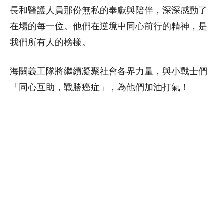
長和醫護人員那份無私的奉獻與陪伴，深深感動了
在場的每一位。他們在逆境中同心前行的精神，是
我們所有人的榜樣。
海關義工隊將繼續凝聚社會各界力量，與小戰士們
「同心互助，戰勝癌症」，為他們加油打氣！