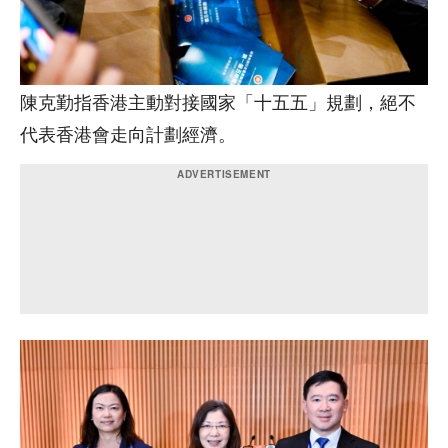
陳克勤指香港主動對接國家「十五五」規劃，絕不
代表香港會走向計劃經濟。