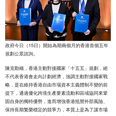
政府今日（15日）開始為期兩個月的香港首個五年
規劃公眾諮詢。
陳克勤稱，香港主動對接國家「十五五」規劃，絕
不代表香港會走向計劃經濟，強調主動對接國家戰
略，是在維持香港自由市場資本主義體制不變的前
提下，通過優化跨境生產要素流動和區域協同來鞏
固自身的獨特優勢，進而增強香港抵禦外部風險、
保持長期繁榮穩定的競爭力，本質上是為了讓市場