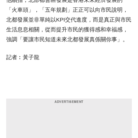
「火車頭」，「五年規劃」正正可以向市民說明，
北都發展並非單純以KPI交代進度，而是真正與市民
生活息息相關，從而提升市民的獲得感和幸福感，
強調「要讓市民知道未來北都發展真係關你事」。
記者︰黃子龍