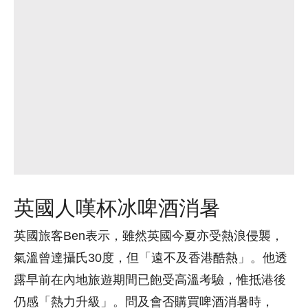
英國人嘆杯冰啤酒消暑
英國旅客Ben表示，雖然英國今夏亦受熱浪侵襲，
氣溫曾達攝氏30度，但「遠不及香港酷熱」。他透
露早前在內地旅遊期間已飽受高溫考驗，惟抵港後
仍感「熱力升級」。問及會否購買啤酒消暑時，