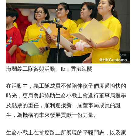
海關義工隊參與活動。fb：香港海關
在活動中，義工隊成員不僅陪伴孩子們度過愉快的
時光，更肩負起協助生命小戰士會進行董事局選舉
及點票的重任，順利迎接新一屆董事局成員的誕
生，為機構的未來發展貢獻一份力量。
生命小戰士在抗癌路上所展現的堅毅鬥志，以及家