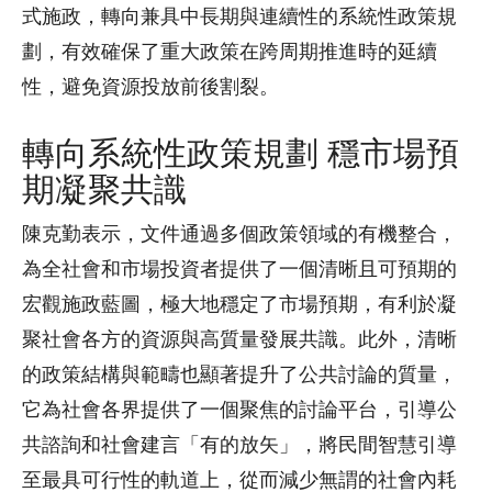
式施政，轉向兼具中長期與連續性的系統性政策規
劃，有效確保了重大政策在跨周期推進時的延續
性，避免資源投放前後割裂。
轉向系統性政策規劃 穩市場預
期凝聚共識
陳克勤表示，文件通過多個政策領域的有機整合，
為全社會和市場投資者提供了一個清晰且可預期的
宏觀施政藍圖，極大地穩定了市場預期，有利於凝
聚社會各方的資源與高質量發展共識。此外，清晰
的政策結構與範疇也顯著提升了公共討論的質量，
它為社會各界提供了一個聚焦的討論平台，引導公
共諮詢和社會建言「有的放矢」，將民間智慧引導
至最具可行性的軌道上，從而減少無謂的社會內耗