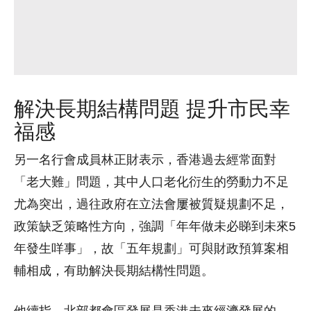
解決長期結構問題 提升市民幸
福感
另一名行會成員林正財表示，香港過去經常面對
「老大難」問題，其中人口老化衍生的勞動力不足
尤為突出，過往政府在立法會屢被質疑規劃不足，
政策缺乏策略性方向，強調「年年做未必睇到未來5
年發生咩事」，故「五年規劃」可與財政預算案相
輔相成，有助解決長期結構性問題。
他續指，北部都會區發展是香港未來經濟發展的