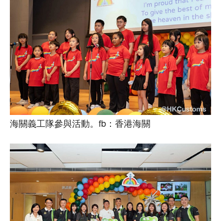
海關義工隊參與活動。fb：香港海關