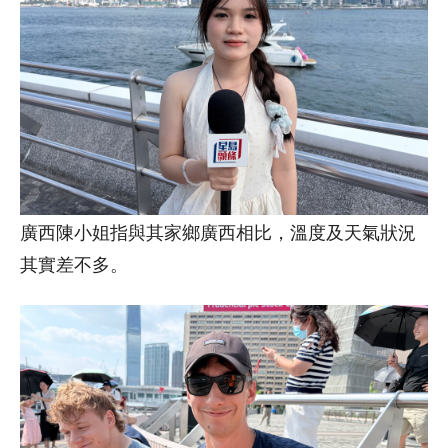
廣西陳小姐指與其家鄉廣西相比，溫度及天氣狀況
其實差不多。