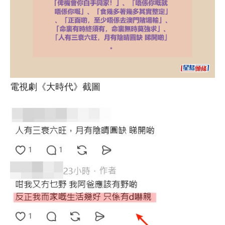
電視劇《大時代》截圖