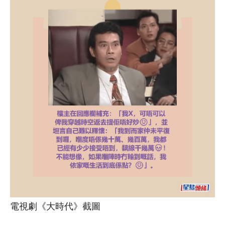
電視劇《大時代》截圖