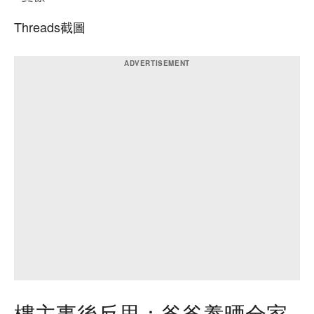
Threads截圖
樓主事後反思：爸爸養晒全家