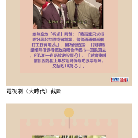
電視劇《大時代》截圖