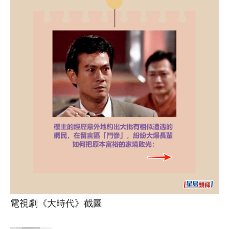
電視劇《大時代》截圖