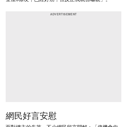
網民好言安慰