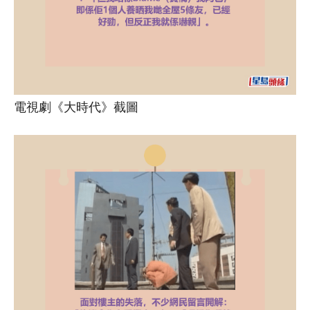
電視劇《大時代》截圖