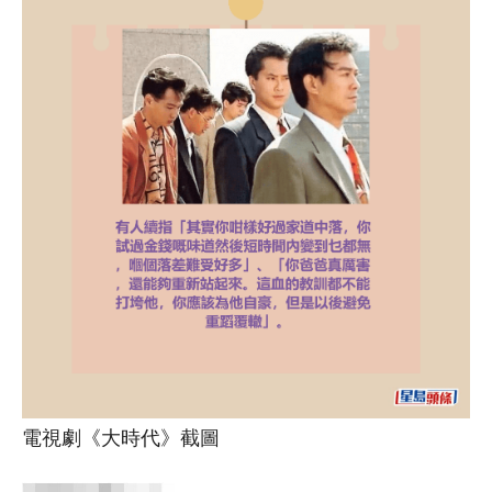
電視劇《大時代》截圖