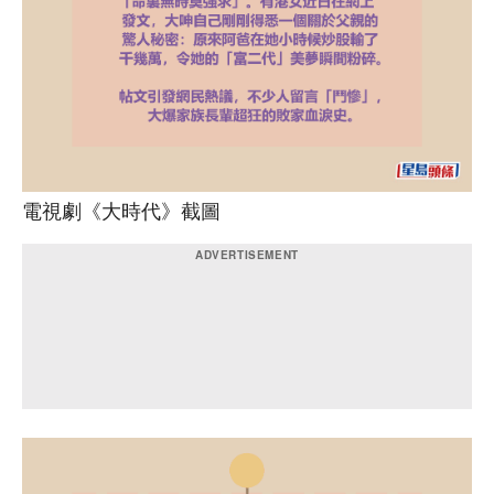
電視劇《大時代》截圖