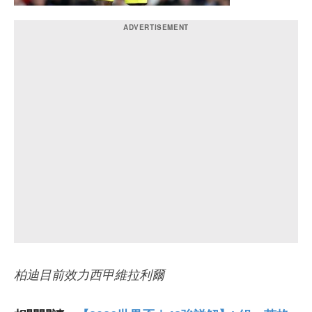
柏迪目前效力西甲維拉利爾