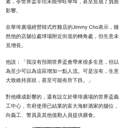
素，令世界盃非但未能帶旺華埠，甚至造成了負面
影響。
在華埠廣場經營韓式炸雞店的Jimmy Cho表示，雖
然他的店舖位處球場附近街道的轉角處，但生意未
見增長。
他說：「我沒有預期世界盃會帶來很多生意，但以
為至少可以為這區增加一點人流。可是沒有，生意
大致維持原狀，甚至可能有所下跌。」
對他構成影響的，還有設立於華埠廣場的世界盃義
工中心，市府使用已結業的富大海鮮酒家的舖位，
向義工、警員及其他值勤人員提供膳食。