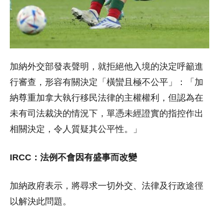
加納外交部發表聲明，就拒絕他入境的決定呼籲進
行審查，形容有關決定「橫蠻且極不公平」：「加
納尊重加拿大執行移民法律的主權權利，但認為在
未有司法裁決的情況下，單憑未經證實的指控作出
相關決定，令人質疑其公平性。」
IRCC：法例不會因有盛事而改變
加納政府表示，將尋求一切外交、法律及行政途徑
以解決此問題。