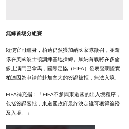
無緣首場分組賽
縱使官司纏身，柏迪仍然獲加納國家隊徵召，並隨
隊在美國波士頓訓練基地操練。加納首戰將在多倫
多上演鬥巴拿馬，國際足協（FIFA）發表聲明證實
柏迪因為申請前赴加拿大的簽證被拒，無法入境。
FIFA補充指：「FIFA不參與東道國的出入境程序，
包括簽證審批，東道國政府最終決定誰可獲得簽證
及入境。」