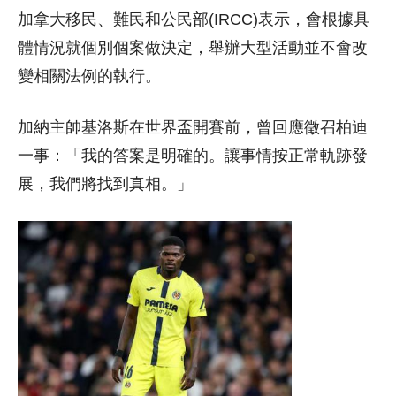
加拿大移民、難民和公民部(IRCC)表示，會根據具
體情況就個別個案做決定，舉辦大型活動並不會改
變相關法例的執行。
加納主帥基洛斯在世界盃開賽前，曾回應徵召柏迪
一事：「我的答案是明確的。讓事情按正常軌跡發
展，我們將找到真相。」