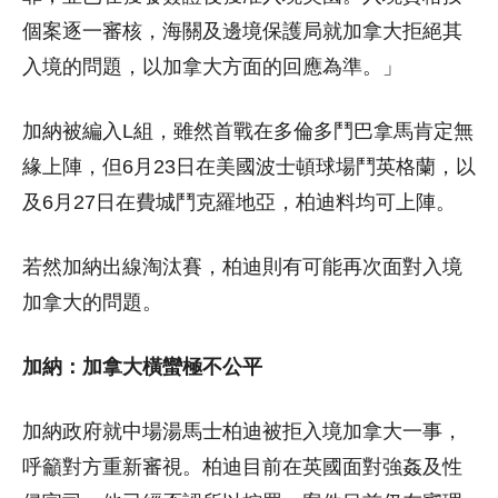
個案逐一審核，海關及邊境保護局就加拿大拒絕其
入境的問題，以加拿大方面的回應為準。」
加納被編入L組，雖然首戰在多倫多鬥巴拿馬肯定無
緣上陣，但6月23日在美國波士頓球場鬥英格蘭，以
及6月27日在費城鬥克羅地亞，柏迪料均可上陣。
若然加納出線淘汰賽，柏迪則有可能再次面對入境
加拿大的問題。
加納：加拿大橫蠻極不公平
加納政府就中場湯馬士柏迪被拒入境加拿大一事，
呼籲對方重新審視。柏迪目前在英國面對強姦及性