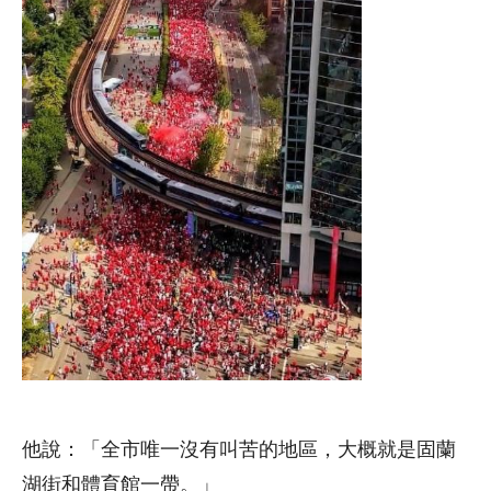
他說：「全市唯一沒有叫苦的地區，大概就是固蘭
湖街和體育館一帶。」