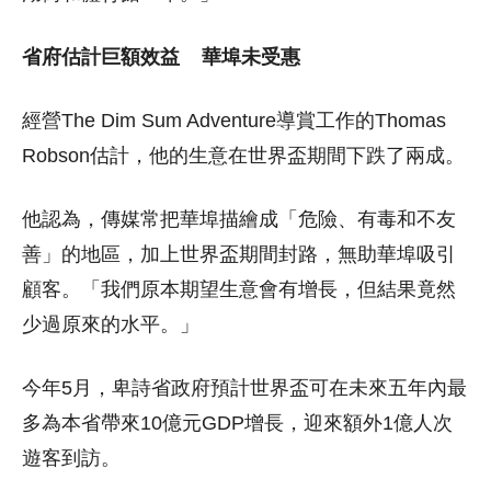
省府估計巨額效益 華埠未受惠
經營The Dim Sum Adventure導賞工作的Thomas
Robson估計，他的生意在世界盃期間下跌了兩成。
他認為，傳媒常把華埠描繪成「危險、有毒和不友
善」的地區，加上世界盃期間封路，無助華埠吸引
顧客。「我們原本期望生意會有增長，但結果竟然
少過原來的水平。」
今年5月，卑詩省政府預計世界盃可在未來五年內最
多為本省帶來10億元GDP增長，迎來額外1億人次
遊客到訪。