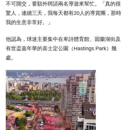
不可開交，要額外聘請兩名導遊來幫忙。「真的很
驚人，連續三天，我每天都有20人的導賞團，那時
我的生意非常好。」
他認為，球迷主要集中在卑詩體育館、固蘭湖街及
有世盃嘉年華的喜士定公園（Hastings Park）幾
處。