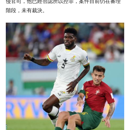
侵官司，他已經否認所以控罪，案件目前仍在審理
階段，未有裁決。