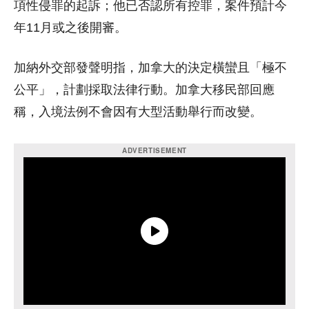
項性侵罪的起訴；他已否認所有控罪，案件預計今
年11月或之後開審。
加納外交部發聲明指，加拿大的決定橫蠻且「極不
公平」，計劃採取法律行動。加拿大移民部回應
稱，入境法例不會因有大型活動舉行而改變。