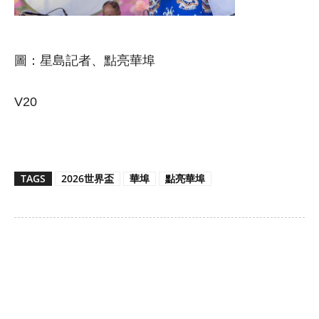
圖：星島記者、點亮華埠
V20
TAGS
2026世界盃
華埠
點亮華埠