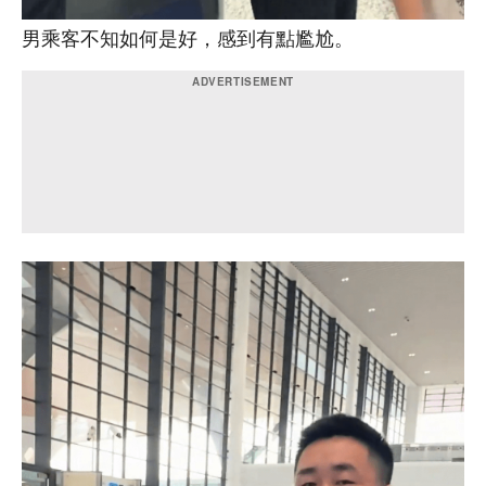
男乘客不知如何是好，感到有點尷尬。