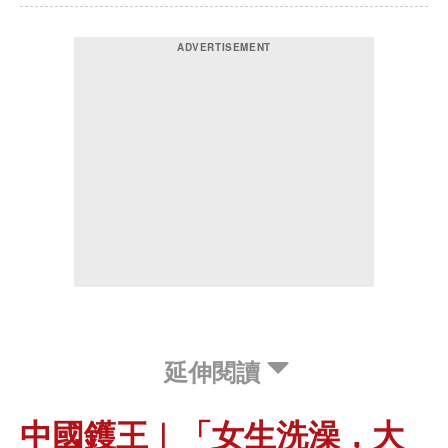
延伸閱讀
中國鑊王︱「女生洗澡，大