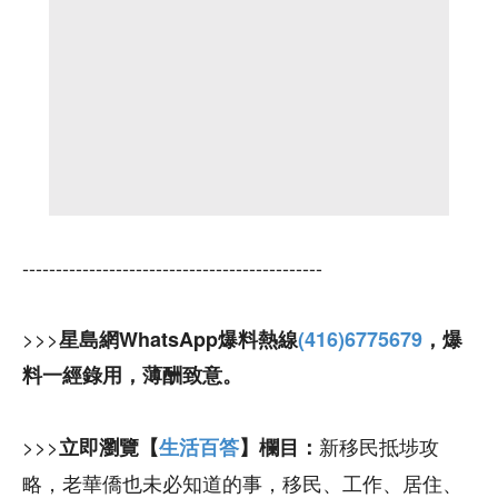
---------------------------------------------
>>>
星島網WhatsApp爆料熱線
(416)6775679
，爆
料一經錄用，薄酬致意。
>>>
新移民抵埗攻
立即瀏覽【
生活百答
】欄目：
略，老華僑也未必知道的事，移民、工作、居住、