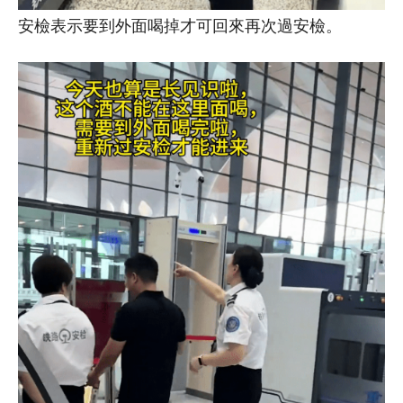
安檢表示要到外面喝掉才可回來再次過安檢。