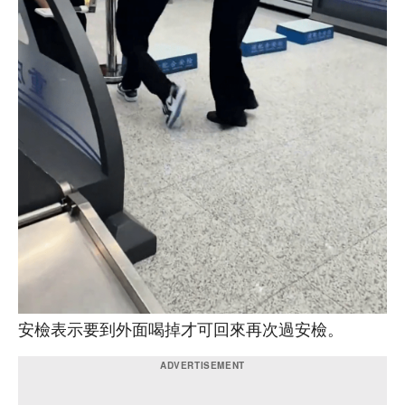
安檢表示要到外面喝掉才可回來再次過安檢。