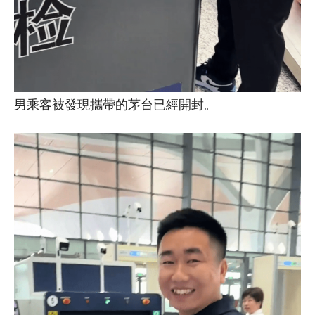
男乘客被發現攜帶的茅台已經開封。