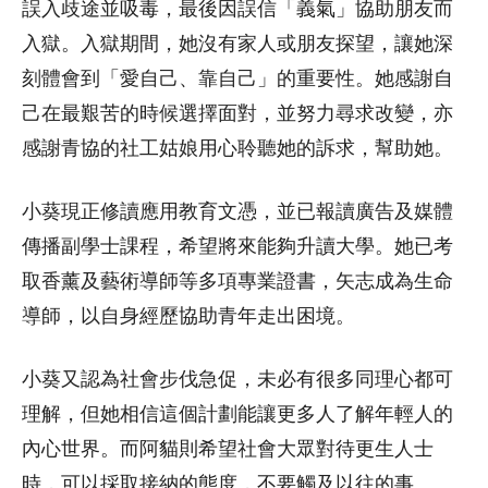
誤入歧途並吸毒，最後因誤信「義氣」協助朋友而
入獄。入獄期間，她沒有家人或朋友探望，讓她深
刻體會到「愛自己、靠自己」的重要性。她感謝自
己在最艱苦的時候選擇面對，並努力尋求改變，亦
感謝青協的社工姑娘用心聆聽她的訴求，幫助她。
小葵現正修讀應用教育文憑，並已報讀廣告及媒體
傳播副學士課程，希望將來能夠升讀大學。她已考
取香薰及藝術導師等多項專業證書，矢志成為生命
導師，以自身經歷協助青年走出困境。
小葵又認為社會步伐急促，未必有很多同理心都可
理解，但她相信這個計劃能讓更多人了解年輕人的
內心世界。而阿貓則希望社會大眾對待更生人士
時，可以採取接納的態度，不要觸及以往的事。