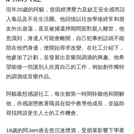
現年20歲的阿貓，曾因經濟壓力及缺乏安全感而誤
入毒品及不良生活圈。他回憶以往放學後經常和朋
友外出遊蕩，直至被捕還押期間面對親人離世，他
意識到，身邊人可能會離開，自己犯事的話就不能
陪在他們身邊，便開始尋求改變。在社工介紹下，
他參加了計劃，並發展出音樂與調酒的興趣。他希
望能做一些讓別人欣賞自己的工作，例如創作獨特
的調酒或音樂作品。
阿貓最想感謝社工，每次都第一時間聆聽他和開解
他，亦感謝懲教署職員在獄中教導他成長，並協助
尋找聘請更生人士的工作機會。
18歲的阿Jam過去曾沉迷煙酒，受朋輩影響下學業