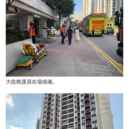
大批救護員在場戒備。