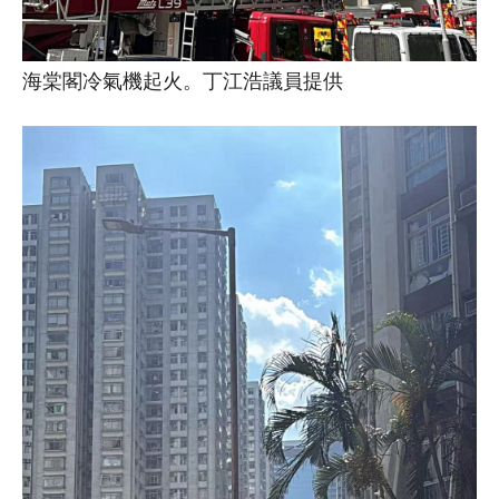
海棠閣冷氣機起火。丁江浩議員提供