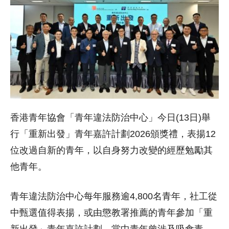
香港青年協會「青年違法防治中心」今日(13日)舉
行「重新出發」青年嘉許計劃2026頒獎禮，表揚12
位改過自新的青年，以自身努力改變的經歷勉勵其
他青年。
青年違法防治中心每年服務逾4,800名青年，社工從
中甄選值得表揚，或由懲教署推薦的青年參加「重