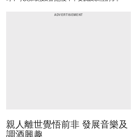
親人離世覺悟前非 發展音樂及
調酒興趣