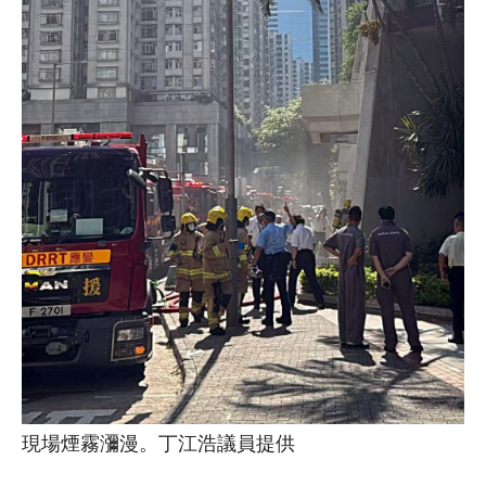
現場煙霧瀰漫。丁江浩議員提供