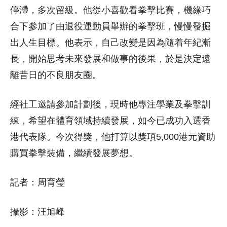
停滯，多次留級。他從小喜歡看拳擊比賽，機緣巧
合下參加了由退役運動員舉辦的拳擊班，慢慢發掘
出人生目標。他表示，自己改變是因為隨着年紀漸
長，開始思考未來發展和做事的後果，於是決定遠
離昔日的不良朋友圈。
經社工邀請參加計劃後，現時他專注學業及拳擊訓
練，希望在體育領域持續發展，如今已成功入選香
港代表隊。今次得獎，他打算以獎項5,000港元資助
購買拳擊裝備，繼續發展夢想。
記者：周育瑩
攝影：汪旭峰