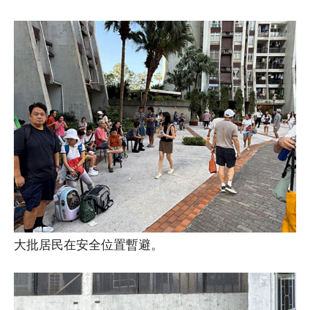
大批居民在安全位置暫避。