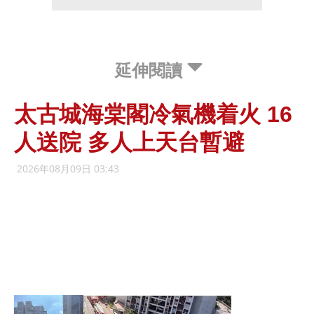
延伸閱讀
太古城海棠閣冷氣機着火 16
人送院 多人上天台暫避
2026年08月09日 03:43