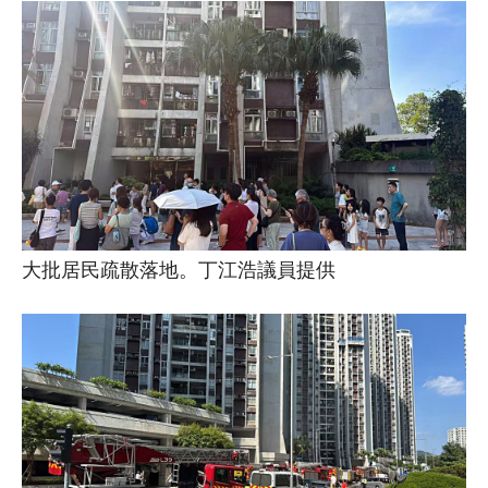
大批居民疏散落地。丁江浩議員提供