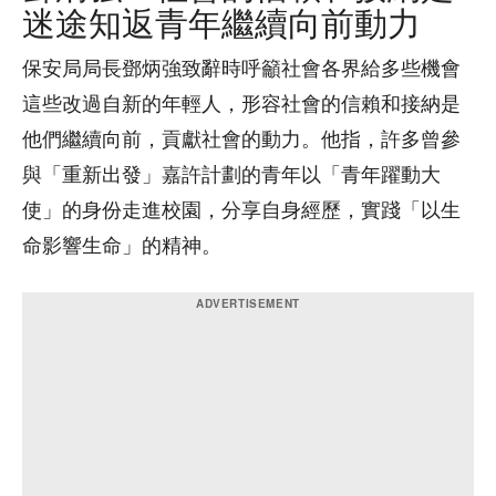
迷途知返青年繼續向前動力
保安局局長鄧炳強致辭時呼籲社會各界給多些機會
這些改過自新的年輕人，形容社會的信賴和接納是
他們繼續向前，貢獻社會的動力。他指，許多曾參
與「重新出發」嘉許計劃的青年以「青年躍動大
使」的身份走進校園，分享自身經歷，實踐「以生
命影響生命」的精神。