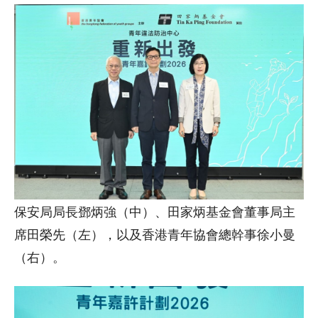
保安局局長鄧炳強（中）、田家炳基金會董事局主
席田榮先（左），以及香港青年協會總幹事徐小曼
（右）。