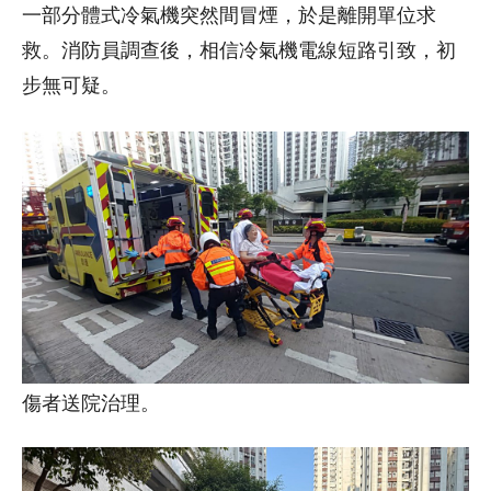
一部分體式冷氣機突然間冒煙，於是離開單位求
救。消防員調查後，相信冷氣機電線短路引致，初
步無可疑。
傷者送院治理。