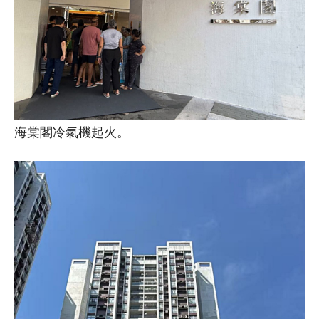
海棠閣冷氣機起火。