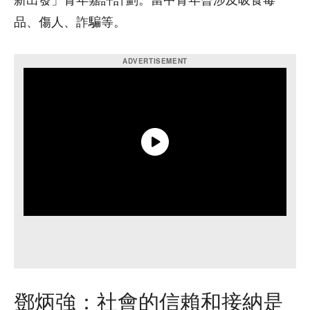
新出發」青年嘉許計劃。當中青年曾涉及吸食毒
品、傷人、詐騙等。
鄧炳強：社會的信賴和接納是