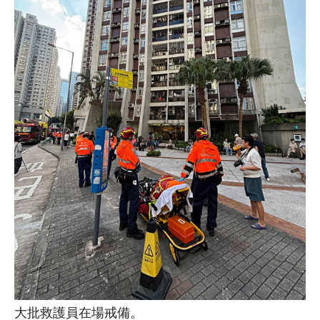
大批救護員在場戒備。