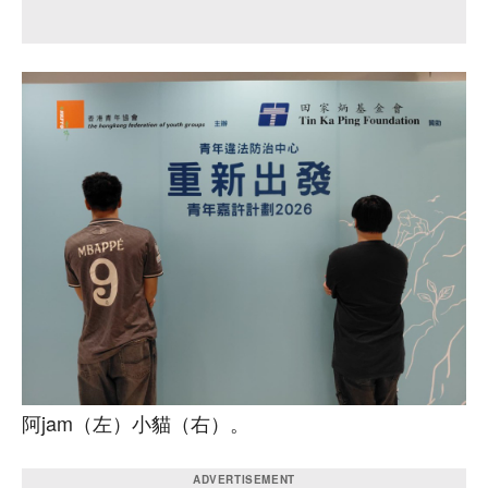
阿jam（左）小貓（右）。