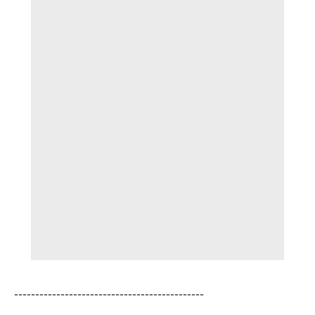
---------------------------------------------