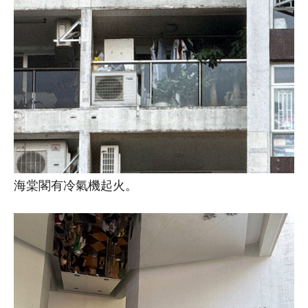
海棠閣有冷氣機起火。