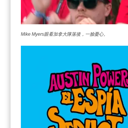
Mike Myers眼看加拿大隊落後，一臉憂心。