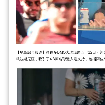
【星島綜合報道】多倫多BMO大球場周五（12日）迎
戰波斯尼亞，吸引了4.3萬名球迷入場支持，包括兩