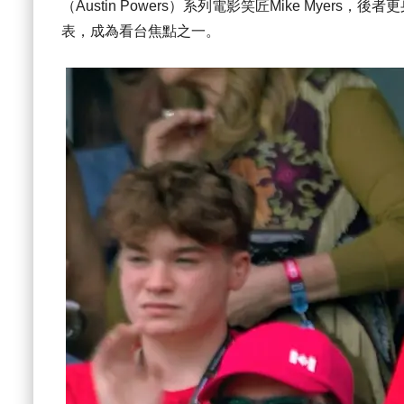
（Austin Powers）系列電影笑匠Mike Mye
表，成為看台焦點之一。