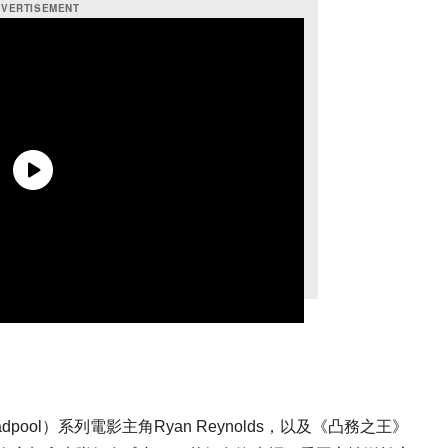
ol）系列電影主角Ryan Reynolds，以及《凸務之王》