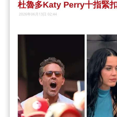
杜魯多Katy Perry十指
2026年06月13日 02:44