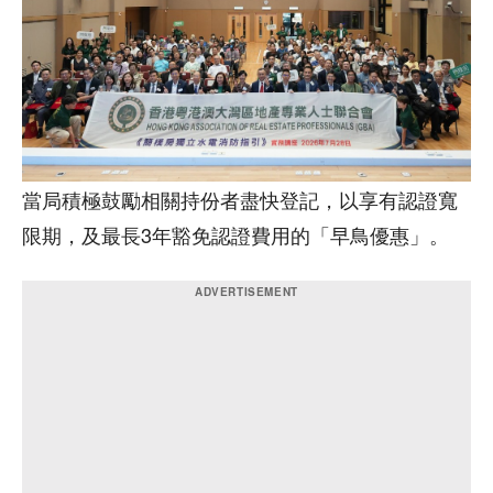
當局積極鼓勵相關持份者盡快登記，以享有認證寬
限期，及最長3年豁免認證費用的「早鳥優惠」。