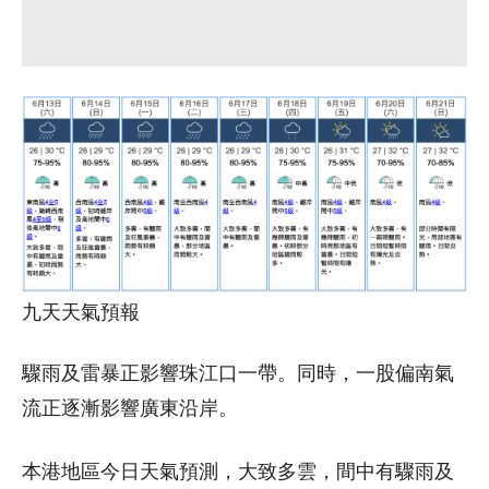
九天天氣預報
驟雨及雷暴正影響珠江口一帶。同時，一股偏南氣
流正逐漸影響廣東沿岸。
本港地區今日天氣預測，大致多雲，間中有驟雨及