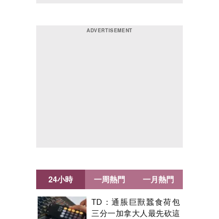
24小時
一周熱門
一月熱門
TD：通脹巨獸蠶食荷包
三分一加拿大人最先砍這