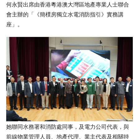
何永賢出席由香港粵港澳大灣區地產專業人士聯合
會主辦的「《簡樸房獨立水電消防指引》實務講
座」。
她聯同水務署和消防處同事，及電力公司代表，與
前線物業管理人員、地產代理、業主代表及相關持