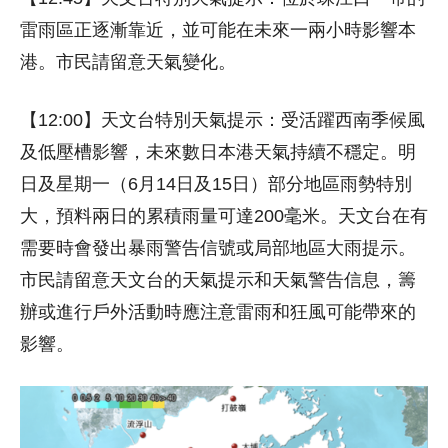
雷雨區正逐漸靠近，並可能在未來一兩小時影響本
港。市民請留意天氣變化。
【12:00】天文台特別天氣提示：受活躍西南季候風
及低壓槽影響，未來數日本港天氣持續不穩定。明
日及星期一（6月14日及15日）部分地區雨勢特別
大，預料兩日的累積雨量可達200毫米。天文台在有
需要時會發出暴雨警告信號或局部地區大雨提示。
市民請留意天文台的天氣提示和天氣警告信息，籌
辦或進行戶外活動時應注意雷雨和狂風可能帶來的
影響。