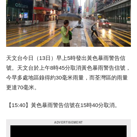
天文台今日（13日）早上5時發出黃色暴雨警告信
號。天文台於上午8時45分取消黃色暴雨警告信號，
今早多處地區錄得約30毫米雨量，而荃灣區的雨量
更達70毫米。
【15:40】黃色暴雨警告信號在15時40分取消。