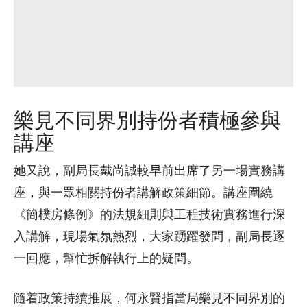
樂見不同界別持份者積極參與
講座
她又說，副局長戴尚誠較早前出席了另一場實務講
座，與一眾相關持份者講解政策細節。講座圍繞
《簡樸房條例》的法規細則與工程技術實務進行深
入講解，現場氣氛熱烈，大家踴躍發問，副局長逐
一回應，幫忙拆解執行上的疑問。
隨着政策持續推展，何永賢指當局樂見不同界別的