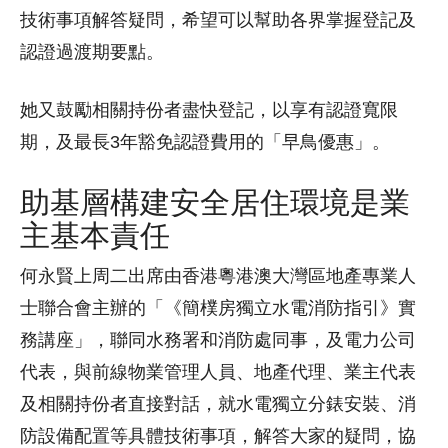
技術事項解答疑問，希望可以幫助各界掌握登記及
認證過渡期要點。
她又鼓勵相關持份者盡快登記，以享有認證寬限
期，及最長3年豁免認證費用的「早鳥優惠」。
助基層構建安全居住環境是業
主基本責任
何永賢上周二出席由香港粵港澳大灣區地產專業人
士聯合會主辦的「《簡樸房獨立水電消防指引》實
務講座」，聯同水務署和消防處同事，及電力公司
代表，與前線物業管理人員、地產代理、業主代表
及相關持份者直接對話，就水電獨立分錶安裝、消
防設備配置等具體技術事項，解答大家的疑問，協