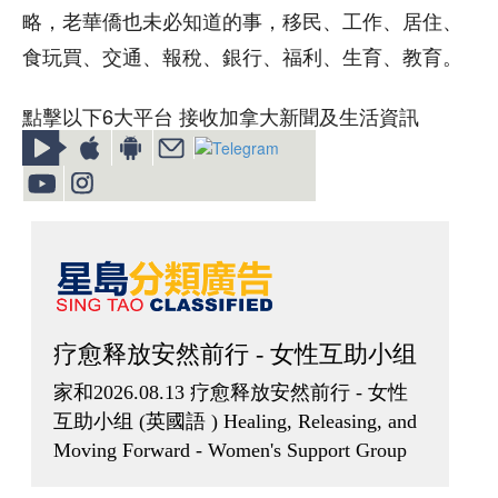
略，老華僑也未必知道的事，移民、工作、居住、
食玩買、交通、報稅、銀行、福利、生育、教育。
點擊以下6大平台 接收加拿大新聞及生活資訊