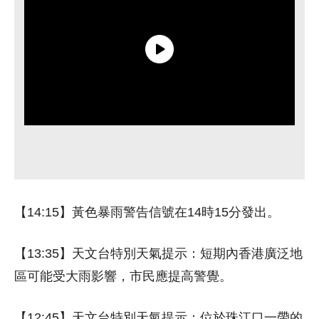
【14:15】黃色暴雨警告信號在14時15分發出。
【13:35】天文台特別天氣提示：短期內香港廣泛地
區可能受大雨影響，市民應提高警覺。
【12:45】天文台特別天氣提示：位於珠江口一帶的