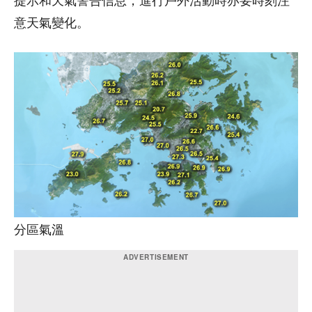
提示和天氣警告信息，進行戶外活動時亦要時刻注
意天氣變化。
分區氣溫