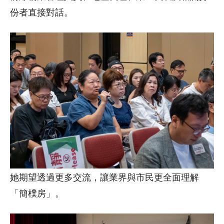
份者直接對話。
她期望透過更多交流，讓業界與市民更全面理解
「簡樸房」。