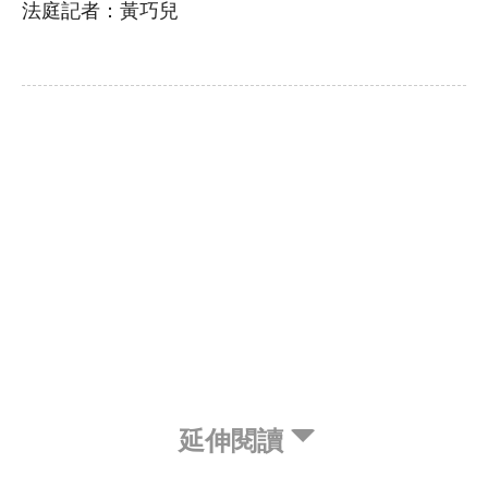
法庭記者：黃巧兒
延伸閱讀