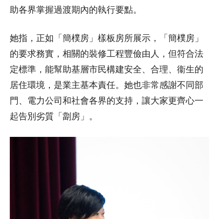
助各界掌握過渡期內的執行要點。
她指，正如「簡樸房」樣板房所展示，「簡樸房」
的要求務實，相關的裝修工程豐儉由人，但符合法
定標準，能幫助基層市民構建安全、合理、衞生的
居住環境，是業主基本責任。她也非常感謝不同部
門、電力公司和社會各界的支持，讓大家更齊心一
起告別劣質「劏房」。