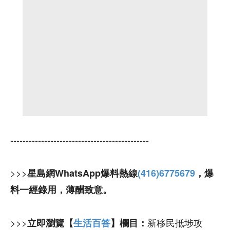
---------------------------------------------
>>>
星島網WhatsApp爆料熱線
(416)6775679
，爆
料一經錄用，薄酬致意。
>>>
新移民抵埗攻
立即瀏覽【
生活百答
】欄目：