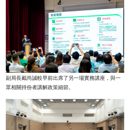
副局長戴尚誠較早前出席了另一場實務講座，與一
眾相關持份者講解政策細節。