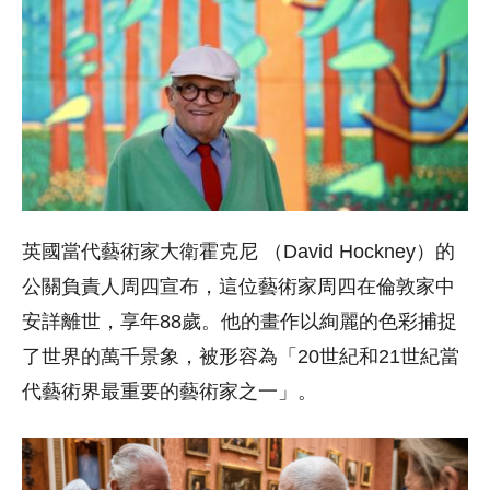
英國當代藝術家大衛霍克尼 （David Hockney）的
公關負責人周四宣布，這位藝術家周四在倫敦家中
安詳離世，享年88歲。他的畫作以絢麗的色彩捕捉
了世界的萬千景象，被形容為「20世紀和21世紀當
代藝術界最重要的藝術家之一」。