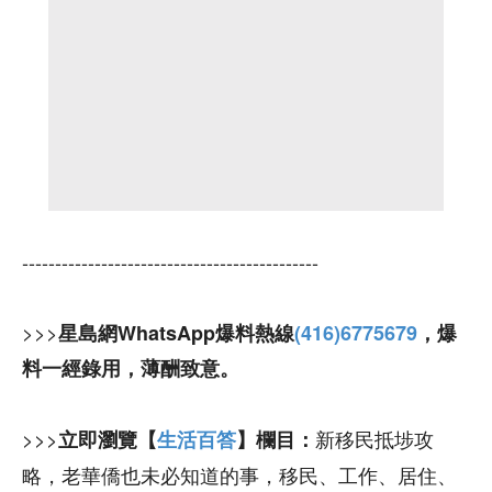
---------------------------------------------
>>>
星島網WhatsApp爆料熱線
(416)6775679
，爆
料一經錄用，薄酬致意。
>>>
新移民抵埗攻
立即瀏覽【
生活百答
】欄目：
略，老華僑也未必知道的事，移民、工作、居住、