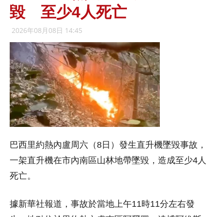
毀 至少4人死亡
2026年08月08日 14:45
巴西里約熱內盧周六（8日）發生直升機墜毀事故，
一架直升機在市內南區山林地帶墜毀，造成至少4人
死亡。
據新華社報道，事故於當地上午11時11分左右發