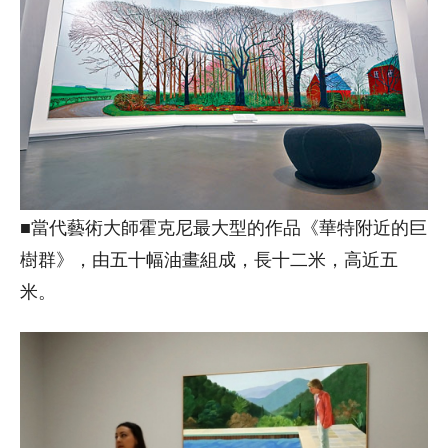
■當代藝術大師霍克尼最大型的作品《華特附近的巨
樹群》，由五十幅油畫組成，長十二米，高近五
米。