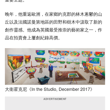
晚年，他重返歐洲，在家鄉約克郡的林木蔥鬱的山
丘以及法國諾曼第地區的田野和樹木中汲取了新的
創作靈感。他成為英國最受推崇的藝術家之一，作
品在拍賣會上屢創紀錄高價。
大衛霍克尼《In the Studio, December 2017》