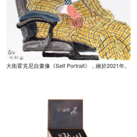
大衛霍克尼自畫像《Self Portrait》，繪於2021年。