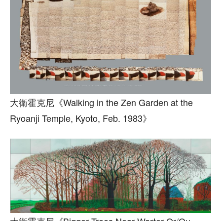
大衛霍克尼《Walking in the Zen Garden at the
Ryoanji Temple, Kyoto, Feb. 1983》