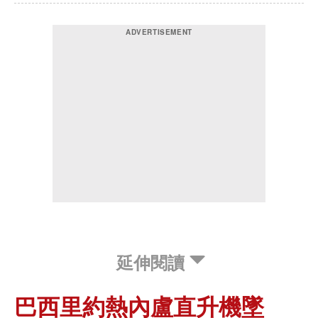
延伸閱讀
巴西里約熱內盧直升機墜