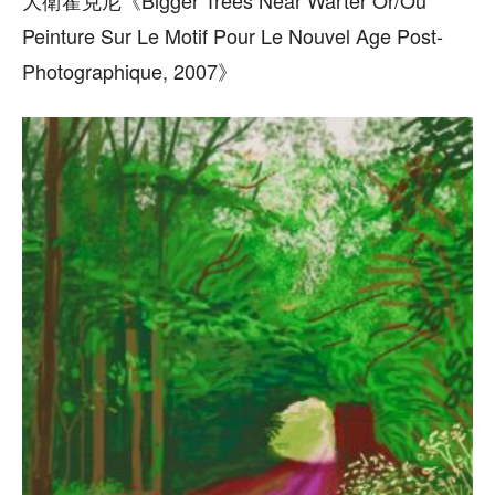
大衛霍克尼《Bigger Trees Near Warter Or/Ou
Peinture Sur Le Motif Pour Le Nouvel Age Post-
Photographique, 2007》