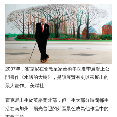
2007年，霍克尼在倫敦皇家藝術學院夏季展覽上公
開畫作《水邊的大樹》，是該展覽有史以來展出的
最大畫作。 美聯社
霍克尼出生於英格蘭北部，但一生大部分時間都生
活在南加州，陽光普照的郊區景色成為他作品中的
重要主題。