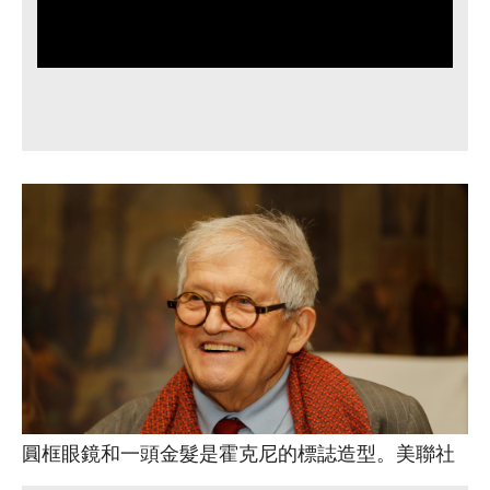
圓框眼鏡和一頭金髮是霍克尼的標誌造型。美聯社