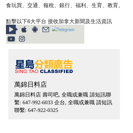
食玩買、交通、報稅、銀行、福利、生育、教育。
點擊以下6大平台 接收加拿大新聞及生活資訊