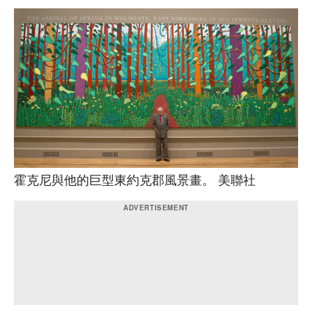
霍克尼與他的巨型東約克郡風景畫。 美聯社