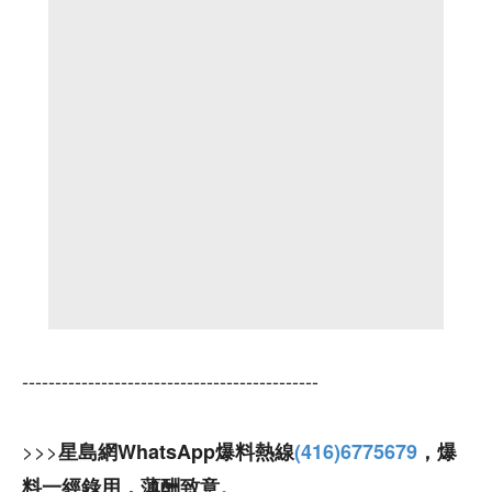
---------------------------------------------
>>>
星島網WhatsApp爆料熱線
(416)6775679
，爆
料一經錄用，薄酬致意。