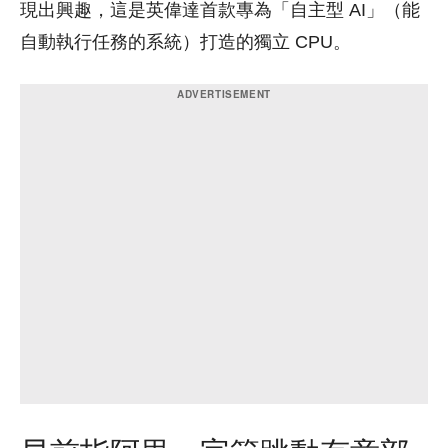
現出興趣，這是英偉達首款專為「自主型 AI」（能
自動執行任務的系統）打造的獨立 CPU。