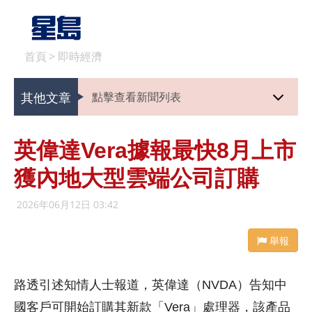
首頁
>
即時經濟
其他文章
點擊查看新聞列表
英偉達Vera據報最快8月上市
獲內地大型雲端公司訂購
2026年06月12日 03:42
舉報
路透引述知情人士報道，英偉達（NVDA）告知中
國客戶可開始訂購其新款「Vera」處理器，該產品