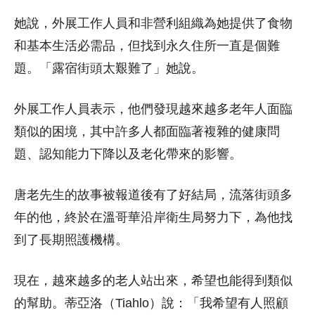
她說，外展工作人員和非營利組織為她提供了食物
和基本生活必需品，但找到永久住所一直是個難
題。「露宿街頭太艱難了」她說。
外展工作人員表示，他們發現越來越多老年人面臨
類似的困境，其中許多人都面臨著複雜的健康問
題、認知能力下降以及老化帶來的影響。
唐老先生的故事被報道後有了好結局，流落街頭多
年的他，終於在溫哥華沿岸衛生局努力下，為他找
到了長期照護機構。
現在，越來越多的老人站出來，希望也能得到類似
的幫助。蒂亞洛（Tiahlo）說：「我希望有人照顧