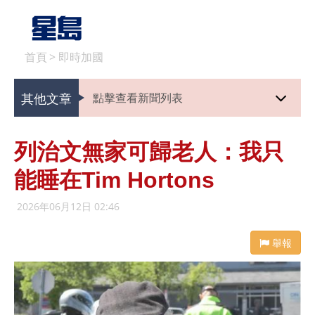
首頁
>
即時加國
其他文章
點擊查看新聞列表
列治文無家可歸老人：我只
能睡在Tim Hortons
2026年06月12日 02:46
舉報