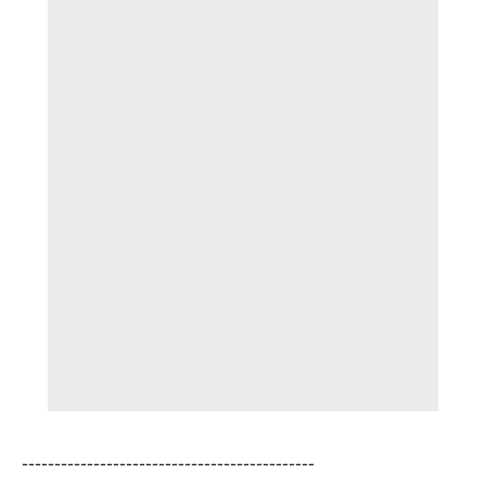
---------------------------------------------