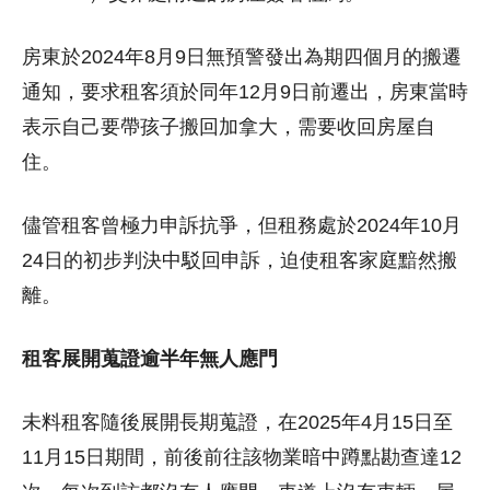
房東於2024年8月9日無預警發出為期四個月的搬遷
通知，要求租客須於同年12月9日前遷出，房東當時
表示自己要帶孩子搬回加拿大，需要收回房屋自
住。
儘管租客曾極力申訴抗爭，但租務處於2024年10月
24日的初步判決中駁回申訴，迫使租客家庭黯然搬
離。
租客展開蒐證逾半年無人應門
未料租客隨後展開長期蒐證，在2025年4月15日至
11月15日期間，前後前往該物業暗中蹲點勘查達12