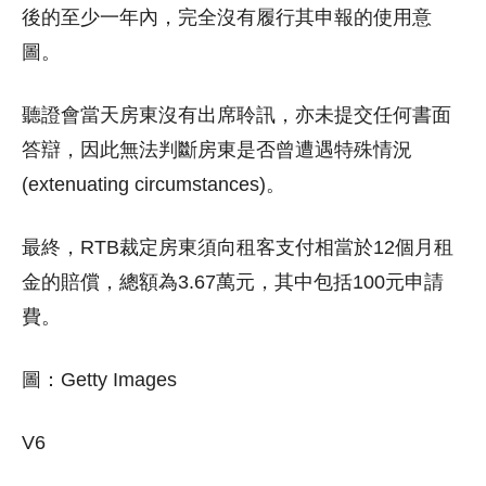
後的至少一年內，完全沒有履行其申報的使用意
圖。
聽證會當天房東沒有出席聆訊，亦未提交任何書面
答辯，因此無法判斷房東是否曾遭遇特殊情況
(extenuating circumstances)。
最終，RTB裁定房東須向租客支付相當於12個月租
金的賠償，總額為3.67萬元，其中包括100元申請
費。
圖：Getty Images
V6