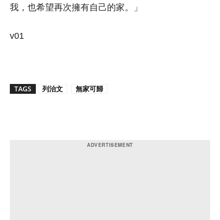
我，也希望再次擁有自己的家。」
v01
TAGS
列治文
無家可歸