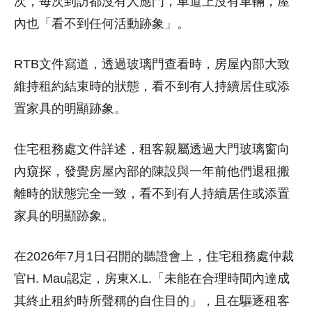
次，每次到訪都沒有人應門，車道上沒有車輛，屋
內也「看不到任何活動跡象」。
RTB文件寫道，透過玻璃門查看時，房屋內部大致
維持租約結束時的狀態，看不到有人持續居住或添
置家具的明顯跡象。
住宅租務處文件詳述，租客親屬透過大門玻璃窗向
內窺探，發覺房屋內部的陳設與一年前他們退租搬
離時的狀態完全一致，看不到有人持續居住或添置
家具的明顯跡象。
在2026年7月1日召開的聽證會上，住宅租務處仲裁
官H. Mau認定，房東X.L.「未能在合理時間內達成
其終止租約時所聲稱的自住目的」，且在驅逐租客