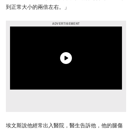
到正常大小的兩倍左右。」
埃文斯說他經常出入醫院，醫生告訴他，他的腿傷