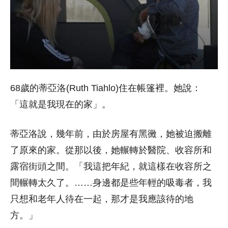
68歲的蒂亞洛(Ruth Tiahlo)住在帳篷裡。她說：
「這就是我現在的家」。
蒂亞洛說，幾年前，由於房屋有黑黴，她被迫搬離
了原來的家。從那以後，她輾轉於醫院、收容所和
露宿街頭之間。「我這把年紀，就這樣在收容所之
間輾轉太久了。……身邊都是些年輕的吸毒者，我
只想和老年人待在一起，那才是我應該待的地
方。」