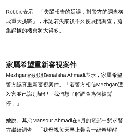
Robbie表示，「失蹤報告的延誤，對警方的調查構
成重大挑戰」，承認若失蹤後不久便展開調查，蒐
集證據的機會將大得多。
家屬希望重新審視案件
Mezhgan的姐姐Benafsha Ahmadi表示，家屬希望
警方認真重新審視案件。「若警方相信Mezhgan遭
殺害並已識別疑犯，我們想了解調查為何被暫
停，」
她說。其弟Mansour Ahmadi在6月的電郵中懇求警
方繼續調查：「我母親每天早上帶著一絲希望醒