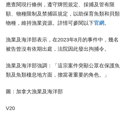
應查閱現行條例，遵守牌照規定、採捕及管有限
額、物種限制及禁捕區規定，以助保育魚類和貝類
物種，維持漁業資源。詳情可參閱以下
官網
。
漁業及海洋部表示，在2023年8月的事件中，幾名
被告曾沒有依期出庭，法院因此發出拘捕令。
漁業及海洋部強調：「這宗案件突顯公眾在保護魚
類及魚類棲息地方面，擔當著重要的角色。」
圖：加拿大漁業及海洋部
V20