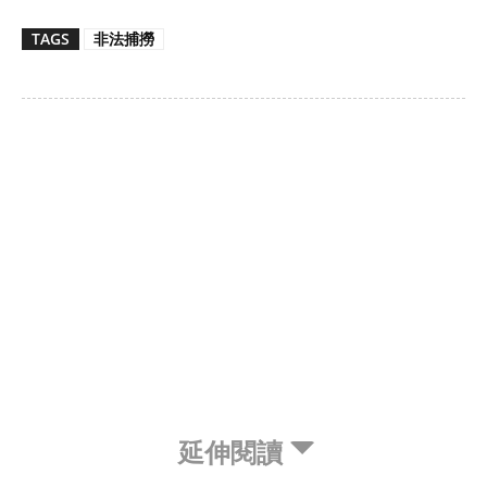
TAGS
非法捕撈
延伸閱讀