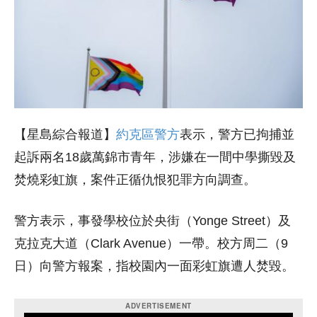
【星島綜合報道】
約克區警方
表示，警方已拘捕並
起訴兩名18歲萬錦市青年，涉嫌在一間中學撕毀及
焚燒彩虹旗，案件正循仇恨犯罪方向調查。
警方表示，事發學校位於央街（Yonge Street）及
克拉克大道（Clark Avenue）一帶。校方周二（9
日）向警方報案，指校園內一面彩虹旗遭人焚毀。