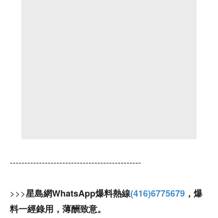
---------------------------------------------
>>>
星島網WhatsApp爆料熱線
(416)6775679
，爆
料一經錄用，薄酬致意。