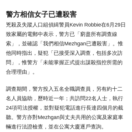
警方相信女子已遭殺害
兇殺及失蹤人口組偵緝警員Kevin Robbie在6月29日
致家屬的電郵中表示，警方已「窮盡所有調查線
索」，並確認「我們相信Mezhgan已遭殺害」。惟
他同時指出，疑犯「已接受深入調查，包括多次訪
問」，惟警方「未能掌握正式提出謀殺指控所需的
合理理由」。
調查期間，警方投入五名全職調查員，另有約十二
名人員協助，歷時近一年；共訪問22名人士，執行
24項司法授權，並對疑犯電話進行長達四個月的截
聽。警方亦對Mezhgan與丈夫共用的公寓及家庭車
輛進行法證檢查，並在公寓大廈逐戶查詢。