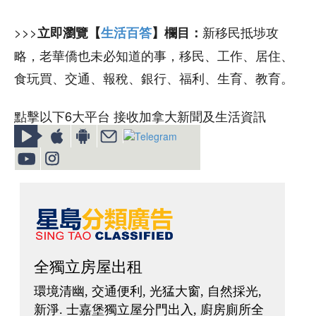
>>>
新移民抵埗攻
立即瀏覽【
生活百答
】欄目：
略，老華僑也未必知道的事，移民、工作、居住、
食玩買、交通、報稅、銀行、福利、生育、教育。
點擊以下6大平台 接收加拿大新聞及生活資訊