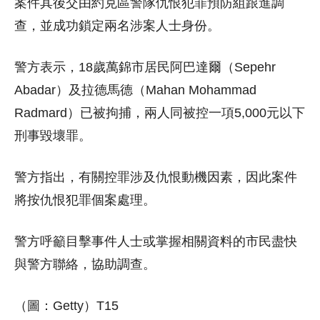
案件其後交由約克區警隊仇恨犯罪預防組跟進調
查，並成功鎖定兩名涉案人士身份。
警方表示，18歲萬錦市居民阿巴達爾（Sepehr
Abadar）及拉德馬德（Mahan Mohammad
Radmard）已被拘捕，兩人同被控一項5,000元以下
刑事毀壞罪。
警方指出，有關控罪涉及仇恨動機因素，因此案件
將按仇恨犯罪個案處理。
警方呼籲目擊事件人士或掌握相關資料的市民盡快
與警方聯絡，協助調查。
（圖：Getty）T15