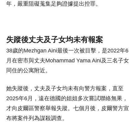
年，嚴重阻礙蒐集足夠證據提出控罪。
失蹤後丈夫及子女均未有報案
38歲的Mezhgan Aini最後一次被目擊，是2022年6
月在密市與丈夫Mohammad Yama Aini及三名子女
同住的公寓附近。
她失蹤後，丈夫及子女均未有向警方報案，直至
2025年6月，遠在德國的姐姐多次嘗試聯絡無果，
才向皮爾區警察舉報失蹤。七個月後，皮爾警方宣
布將案件列為謀殺調查。