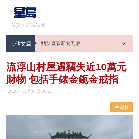
首頁
>
即時港聞
其他文章
點擊查看新聞列表
流浮山村屋遇竊失近10萬元
財物 包括手錶金鈪金戒指
2026年06月11日 08:26
舉報