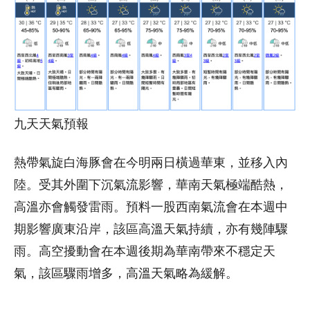
九天天氣預報
熱帶氣旋白海豚會在今明兩日橫過華東，並移入內
陸。受其外圍下沉氣流影響，華南天氣極端酷熱，
高溫亦會觸發雷雨。預料一股西南氣流會在本週中
期影響廣東沿岸，該區高溫天氣持續，亦有幾陣驟
雨。高空擾動會在本週後期為華南帶來不穩定天
氣，該區驟雨增多，高溫天氣略為緩解。