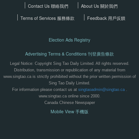
Contact Us 聯絡我們
About Us 關於我們
Terms of Services
服務條款
Feedback 用戶反饋
Election Ads Registry
Advertising Terms & Conditions 刊登廣告條款
Legal Notice: Copyright Sing Tao Daily Limited. All rights reserved.
Distribution, transmission or republication of any material from
www.singtao.ca is strictly prohibited without the prior written permission of
Sing Tao Daily Limited.
For information please contact us at
singtaoadmin@singtao.ca
.
www.singtao.ca online since 2000.
Canada Chinese Newspaper
Mobile View 手機版