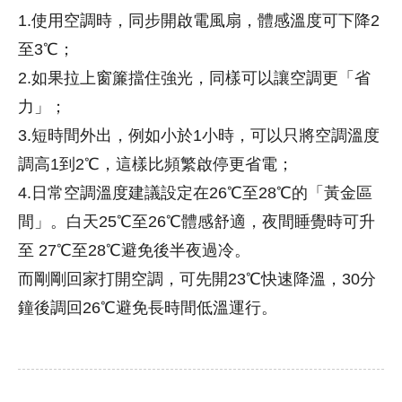
1.使用空調時，同步開啟電風扇，體感溫度可下降2
至3℃；
2.如果拉上窗簾擋住強光，同樣可以讓空調更「省
力」；
3.短時間外出，例如小於1小時，可以只將空調溫度
調高1到2℃，這樣比頻繁啟停更省電；
4.日常空調溫度建議設定在26℃至28℃的「黃金區
間」。白天25℃至26℃體感舒適，夜間睡覺時可升
至 27℃至28℃避免後半夜過冷。
而剛剛回家打開空調，可先開23℃快速降溫，30分
鐘後調回26℃避免長時間低溫運行。