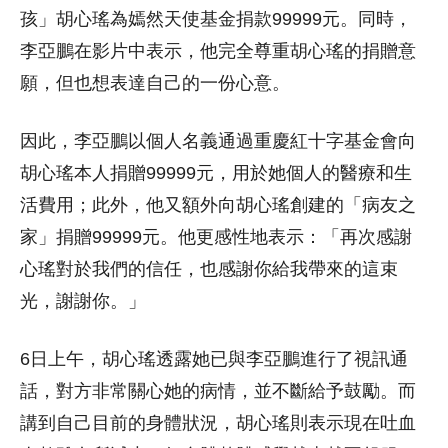
孩」胡心瑤為嫣然天使基金捐款99999元。同時，
李亞鵬在影片中表示，他完全尊重胡心瑤的捐贈意
願，但也想表達自己的一份心意。
因此，李亞鵬以個人名義通過重慶紅十字基金會向
胡心瑤本人捐贈99999元，用於她個人的醫療和生
活費用；此外，他又額外向胡心瑤創建的「病友之
家」捐贈99999元。他更感性地表示：「再次感謝
心瑤對於我們的信任，也感謝你給我帶來的這束
光，謝謝你。」
6日上午，胡心瑤透露她已與李亞鵬進行了視訊通
話，對方非常關心她的病情，並不斷給予鼓勵。而
講到自己目前的身體狀況，胡心瑤則表示現在吐血