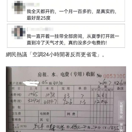
網民熱議「空調24小時開著反而更省電」。