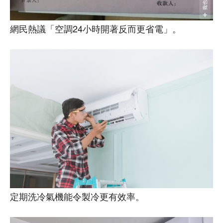
網民熱議「空調24小時開著反而更省電」。
定期洗冷氣機能令製冷更有效率。