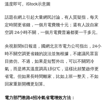
溫度即可。iStock示意圖
話題在網上引起大量網民討論，有人質疑指，每天
定時開更省錢，一個月電費幾十元；還有人說自家
空調 24小時不關，一個月電費普遍都要一千多元。
央視新聞6日報道，國網北京市電力公司指出，24小
時不關空調更省錢的說法並無根據，不建議民眾盲
目效仿。不過，如果是短暫外出，可以不關閉冷
氣，而是將其溫度調高1到2℃，這樣比頻繁啟停更
省電。但如果長時間離家，比如上班一整天，不如
回家重新開機更划算。
電力部門教路4招冷氣省電增效方法：