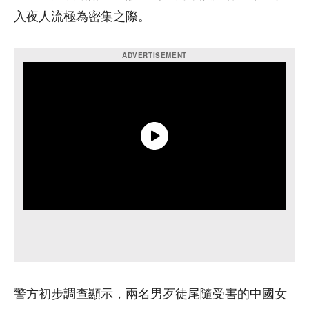
入夜人流極為密集之際。
警方初步調查顯示，兩名男歹徒尾隨受害的中國女