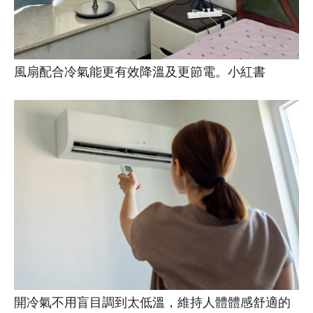
風扇配合冷氣能更有效降溫及更節電。小紅書
開冷氣不用盲目調到太低溫，維持人體體感舒適的