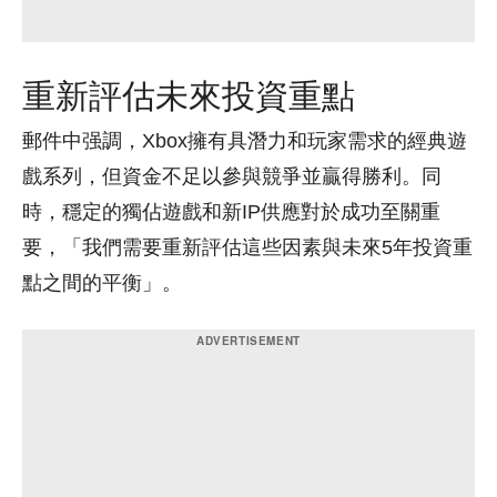
重新評估未來投資重點
郵件中强調，Xbox擁有具潛力和玩家需求的經典遊
戲系列，但資金不足以參與競爭並贏得勝利。同
時，穩定的獨佔遊戲和新IP供應對於成功至關重
要，「我們需要重新評估這些因素與未來5年投資重
點之間的平衡」。