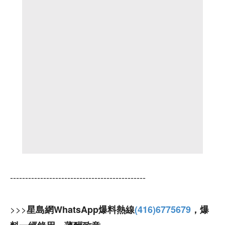
---------------------------------------------
>>>
星島網WhatsApp爆料熱線
(416)6775679
，爆