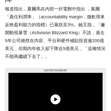
報道指出，夏爾馬在內部一封電郵中指出 ，集團
「責任利潤率」（accountability margin，微軟用來
反映盈利能力的指標）已暴跌至3%。她又指，「撇
開動視暴雪（Activision Blizzard King）不談，過去
5年公司雖然在內容、平台和硬件補貼投資逾200億
美元，但期內年收入卻下降近5億美元，「這種情況
不能再繼續下去了」。