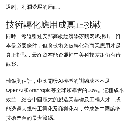
過剩、利潤受壓的局面。
技術轉化應用成真正挑戰
同時，報道引述安邦高級經濟學家魏宏旭指出，資
本是必要條件，但將技術突破轉化為商業應用才是
真正挑戰，最終資本能否彌補中美科技差距仍有待
觀察。
瑞銀則估計，中國開發AI模型的訓練成本不足
OpenAI和Anthropic等全球領導者的10%。這種成本
效益，結合中國龐大的製造業基礎及工程人才，或
能透過大規模工業化及商業化AI，並成為中國縮窄
技術差距的最大籌碼。