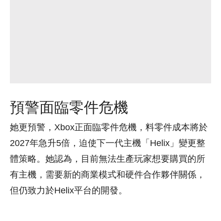
預警面臨零件危機
她更預警，Xbox正面臨零件危機，料零件成本將於
2027年急升5倍，迫使下一代主機「Helix」變更整
體策略。她認為，目前無法生產玩家想要購買的所
有主機，需要新的商業模式和硬件合作夥伴關係，
但仍致力於Helix平台的開發。