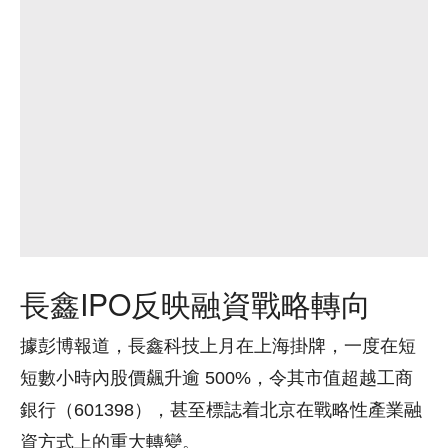
長鑫IPO反映融資戰略轉向
據彭博報道，長鑫科技上月在上海掛牌，一度在短
短數小時內股價飆升逾 500%，令其市值超越工商
銀行（601398），甚至標誌着北京在戰略性產業融
資方式上的重大轉變。