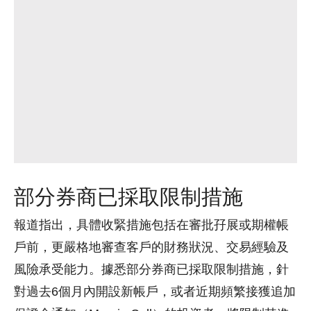
部分券商已採取限制措施
報道指出，具體收緊措施包括在審批孖展或期權帳
戶前，更嚴格地審查客戶的財務狀況、交易經驗及
風險承受能力。據悉部分券商已採取限制措施，針
對過去6個月內開設新帳戶，或者近期頻繁接獲追加