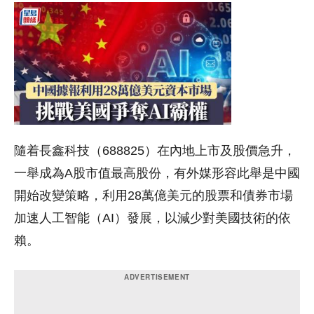
隨着長鑫科技（688825）在內地上市及股價急升，
一舉成為A股市值最高股份，有外媒形容此舉是中國
開始改變策略，利用28萬億美元的股票和債券市場
加速人工智能（AI）發展，以減少對美國技術的依
賴。