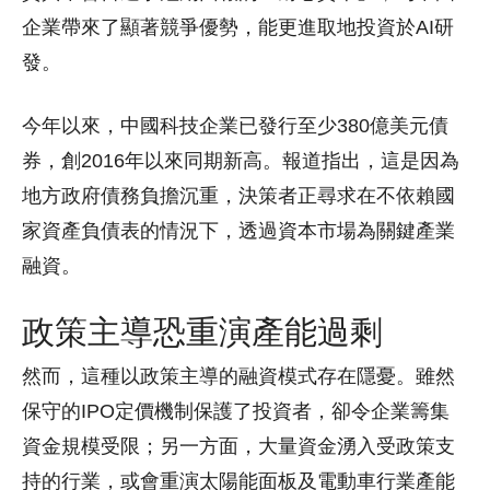
企業帶來了顯著競爭優勢，能更進取地投資於AI研
發。
今年以來，中國科技企業已發行至少380億美元債
券，創2016年以來同期新高。報道指出，這是因為
地方政府債務負擔沉重，決策者正尋求在不依賴國
家資產負債表的情況下，透過資本市場為關鍵產業
融資。
政策主導恐重演產能過剩
然而，這種以政策主導的融資模式存在隱憂。雖然
保守的IPO定價機制保護了投資者，卻令企業籌集
資金規模受限；另一方面，大量資金湧入受政策支
持的行業，或會重演太陽能面板及電動車行業產能