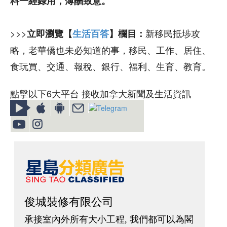
料一經錄用，薄酬致意。
>>>
新移民抵埗攻
立即瀏覽【
生活百答
】欄目：
略，老華僑也未必知道的事，移民、工作、居住、
食玩買、交通、報稅、銀行、福利、生育、教育。
點擊以下6大平台 接收加拿大新聞及生活資訊