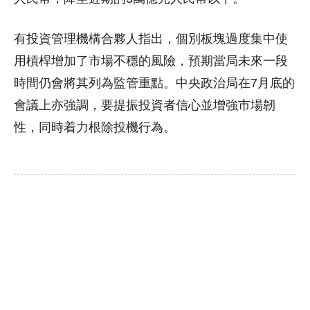
有投資管理機構合夥人指出，個別板塊過度集中使
用槓桿增加了市場不穩的風險，預期當局未來一段
時間仍會將其列為監管重點。中央政治局在7月底的
會議上亦強調，要提振投資者信心並增強市場韌
性，同時着力根除投機行為。