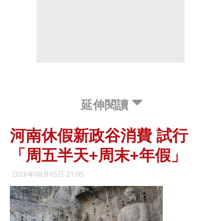
延伸閱讀
河南休假新政谷消費 試行
「周五半天+周末+年假」
2026年08月05日 21:05