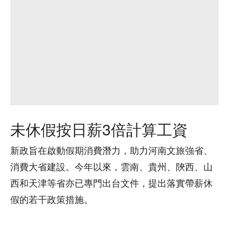
未休假按日薪3倍計算工資
新政旨在啟動假期消費潛力，助力河南文旅強省、
消費大省建設。今年以來，雲南、貴州、陝西、山
西和天津等省亦已專門出台文件，提出落實帶薪休
假的若干政策措施。