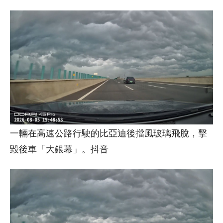
一輛在高速公路行駛的比亞迪後擋風玻璃飛脫，擊
毀後車「大銀幕」。抖音