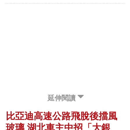
延伸閱讀
比亞迪高速公路飛脫後擋風
玻璃 湖北車主中招「大銀