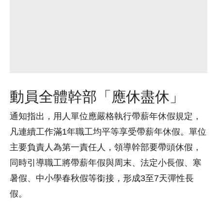
動員全體幹部「應休盡休」
通知指出，用人單位應嚴格執行帶薪年休假規定，
凡連續工作滿1年職工均平等享受帶薪年休假。單位
主要負責人為第一責任人，領導幹部要帶頭休假，
同時引導職工將帶薪年假與周末、法定小長假、寒
暑假、中小學春秋假等銜接，形成3至7天彈性長
假。