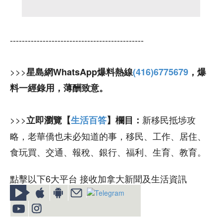
---------------------------------------------
>>>
星島網WhatsApp爆料熱線
(416)6775679
，爆
料一經錄用，薄酬致意。
>>>
新移民抵埗攻
立即瀏覽【
生活百答
】欄目：
略，老華僑也未必知道的事，移民、工作、居住、
食玩買、交通、報稅、銀行、福利、生育、教育。
點擊以下6大平台 接收加拿大新聞及生活資訊