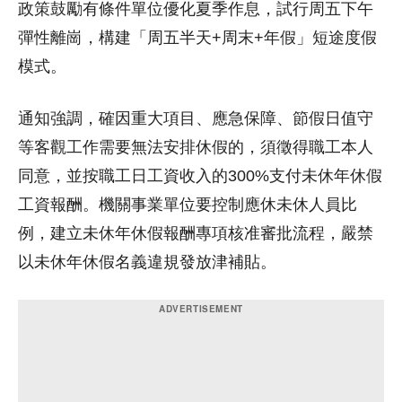
政策鼓勵有條件單位優化夏季作息，試行周五下午
彈性離崗，構建「周五半天+周末+年假」短途度假
模式。
通知強調，確因重大項目、應急保障、節假日值守
等客觀工作需要無法安排休假的，須徵得職工本人
同意，並按職工日工資收入的300%支付未休年休假
工資報酬。機關事業單位要控制應休未休人員比
例，建立未休年休假報酬專項核准審批流程，嚴禁
以未休年休假名義違規發放津補貼。