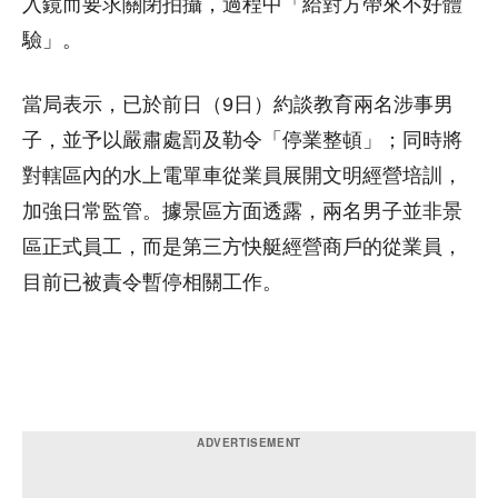
入鏡而要求關閉拍攝，過程中「給對方帶來不好體
驗」。
當局表示，已於前日（9日）約談教育兩名涉事男
子，並予以嚴肅處罰及勒令「停業整頓」；同時將
對轄區內的水上電單車從業員展開文明經營培訓，
加強日常監管。據景區方面透露，兩名男子並非景
區正式員工，而是第三方快艇經營商戶的從業員，
目前已被責令暫停相關工作。