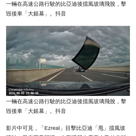
一輛在高速公路行駛的比亞迪後擋風玻璃飛脫，擊
毀後車「大銀幕」。抖音
一輛在高速公路行駛的比亞迪後擋風玻璃飛脫，擊
毀後車「大銀幕」。抖音
影片中可見，「Ezreal」目擊比亞迪「甩」擋風玻